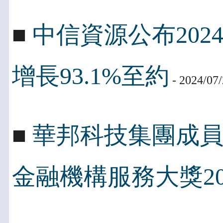
■
中信資源公布202
增長93.1%至約
- 2024/07
■
華邦科技集團成
金融機構服務大獎20