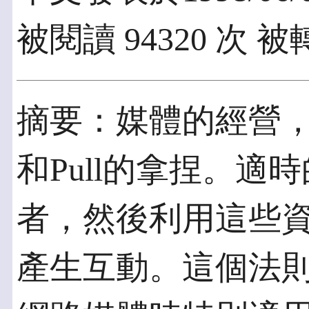
被閱讀 94320 次 被轉
摘要：媒體的經營，
和Pull的拿捏。適
者，然後利用這些資
產生互動。這個法