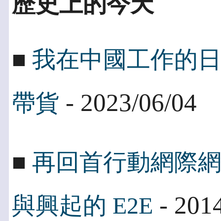
歷史上的今天
■
我在中國工作的
- 2023/06/04
帶貨
■
再回首行動網際網
- 201
與興起的 E2E