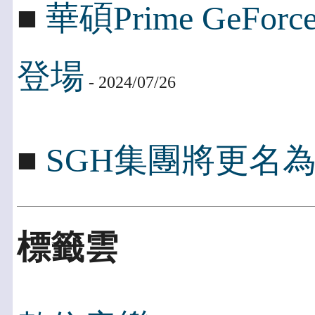
■
華碩Prime GeFo
登場
- 2024/07/26
■
SGH集團將更名為Peng
標籤雲