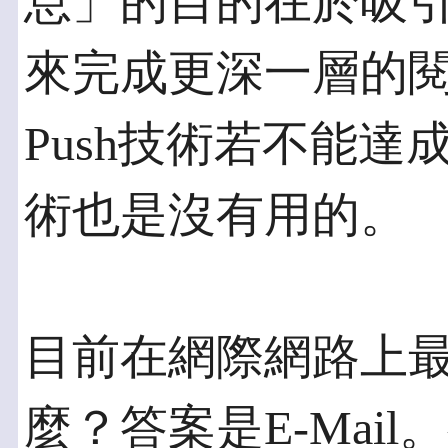
息」的目的在於吸
來完成更深一層的
Push技術若不能
術也是沒有用的。
目前在網際網路上最
麼？答案是E-Mai