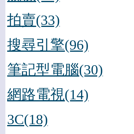
拍賣(33)
搜尋引擎(96)
筆記型電腦(30)
網路電視(14)
3C(18)