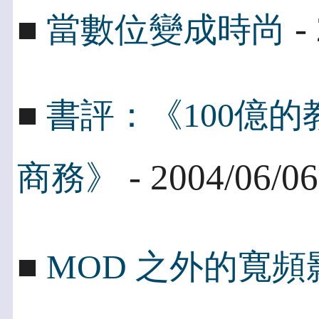
- 
■
當數位變成時尚
■
書評：《100億的
- 2004/06/06
商務》
■
MOD 之外的寬