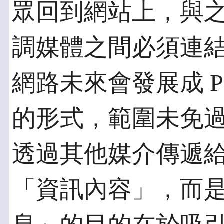
眾回到網站上，與
調媒體之間必須連
網路未來會發展成 Pu
的形式，範圍未免
透過其他媒介傳遞
「資訊內容」，而