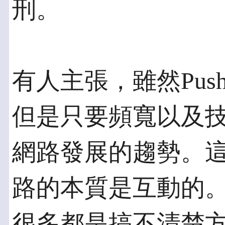
刑。
有人主張，雖然Pu
但是只要頻寬以及
網路發展的趨勢。
路的本質是互動的
很多都是搞不清楚