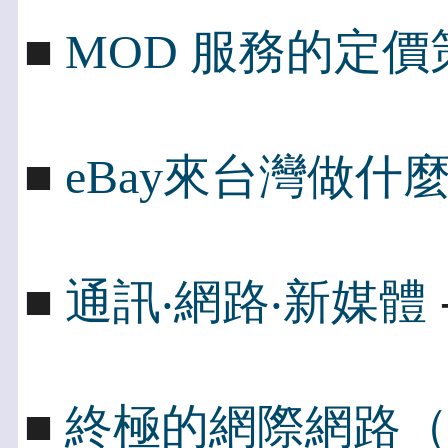
■
MOD 服務的定
■
eBay來台灣做什
■
通訊‧網路‧新媒體
■
終極的網際網路