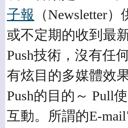
子報
（Newslett
或不定期的收到最
Push技術，沒有
有炫目的多媒體效
Push的目的～ Pu
互動。所謂的E-ma