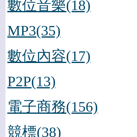
數位音樂(18)
MP3(35)
數位內容(17)
P2P(13)
電子商務(156)
競標(38)