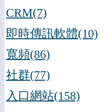
CRM(7)
即時傳訊軟體(10)
寬頻(86)
社群(77)
入口網站(158)