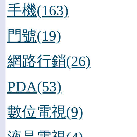
手機(163)
門號(19)
網路行銷(26)
PDA(53)
數位電視(9)