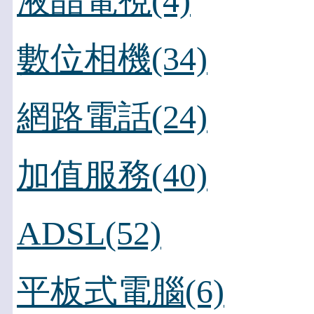
液晶電視(4)
數位相機(34)
網路電話(24)
加值服務(40)
ADSL(52)
平板式電腦(6)