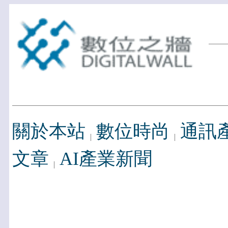
關於本站
數位時尚
通訊
文章
AI產業新聞