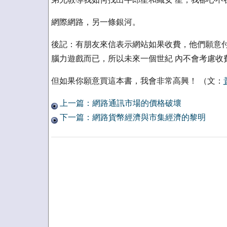
網際網路，另一條銀河。
後記：有朋友來信表示網站如果收費，他們願意付
腦力遊戲而已，所以未來一個世紀 內不會考慮收費 :
但如果你願意買這本書，我會非常高興！ （文：
上一篇：網路通訊市場的價格破壞
下一篇：網路貨幣經濟與市集經濟的黎明