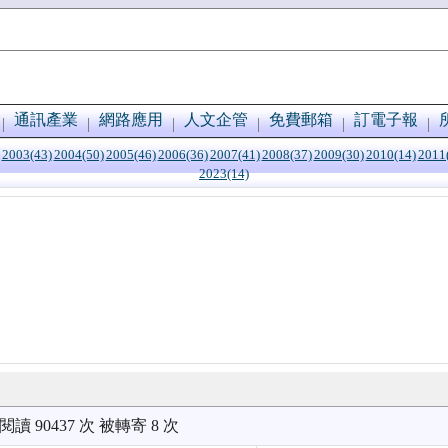
通訊產業
網路應用
人文企管
免費郵箱
訂電子報
2003(43)
2004(50)
2005(46)
2006(36)
2007(41)
2008(37)
2009(30)
2010(14)
2011
2023(14)
被閱讀 90437 次 被轉寄 8 次