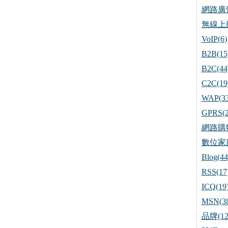
網路廣告
無線上網
VoIP(6)
B2B(15
B2C(44
C2C(19
WAP(33
GPRS(2
網路購物
數位家庭
Blog(44
RSS(17
ICQ(19
MSN(38
品牌(12