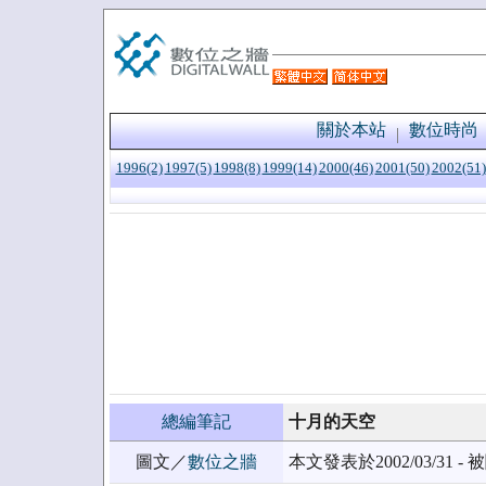
關於本站
數位時尚
1996(2)
1997(5)
1998(8)
1999(14)
2000(46)
2001(50)
2002(51)
總編筆記
十月的天空
圖文／
數位之牆
本文發表於2002/03/31 - 