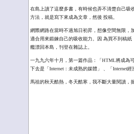
在島上讀了這麼多書，有時候也弄不清楚自己吸收
方法，就是寫下來成為文章，然後 投稿。
網際網路在當時不過旭日初昇，想像空間無限，加
適合用來鍛鍊自己的吸收能力。因 為買不到稿紙
艦漂回本島，刊登在雜誌上。
一九九六年十月，第一篇作品：「HTML將成為可攜式
下去是「Internet：未成熟的媒體」 、「Intern
馬祖的秋天酷熱，冬天酷寒，我不斷大量閱讀，