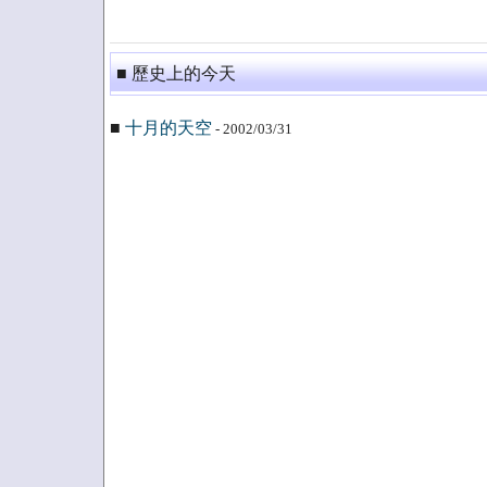
■ 歷史上的今天
■
十月的天空
- 2002/03/31