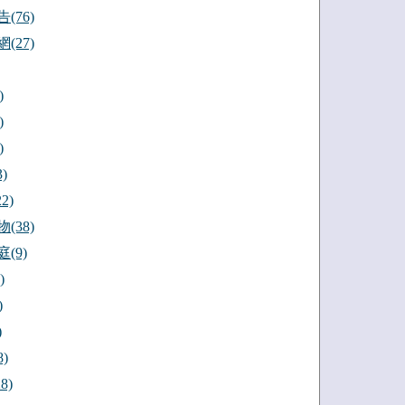
(76)
(27)
)
)
)
)
2)
(38)
(9)
)
)
)
)
8)