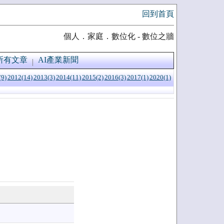
回到首頁
個人．家庭．數位化 - 數位之牆
所有文章
AI產業新聞
(9)
2012(14)
2013(3)
2014(11)
2015(2)
2016(3)
2017(1)
2020(1)