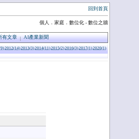
回到首頁
個人．家庭．數位化 - 數位之牆
所有文章
AI產業新聞
(9)
2012(14)
2013(3)
2014(11)
2015(2)
2016(3)
2017(1)
2020(1)