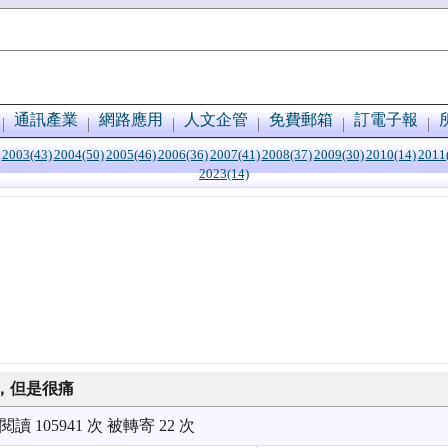
通訊產業
網路應用
人文企管
免費郵箱
訂電子報
2003(43)
2004(50)
2005(46)
2006(36)
2007(41)
2008(37)
2009(30)
2010(14)
2011
2023(14)
，但是很痛
被閱讀 105941 次 被轉寄 22 次