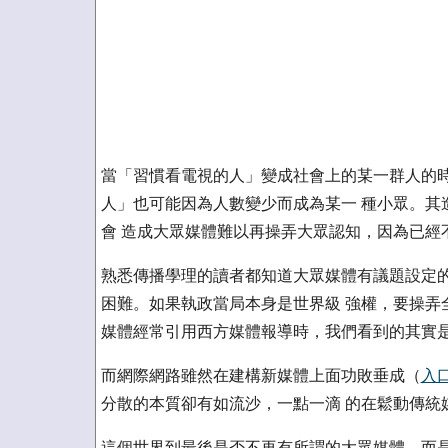
當「習慣看電視的人」變成社會上的某一群人的時
人」也可能因為人數變少而成為某一 種小眾。其
會 造成大眾媒體難以再操弄大眾認知，因為已經不再
熟悉傳播學理的讀者都知道大眾媒體有議題設定的
困難。如果執政當局本身是世界級 強權，要操弄
媒體經常引用西方媒體報導時，我們看到的其實
而網際網路雖然在建構新媒體上面功敗垂成（
入
分散的本質卻有如流沙，一點一滴 的在鬆動傳統
這個世界到最後是否不再有所謂的大眾媒體，而是