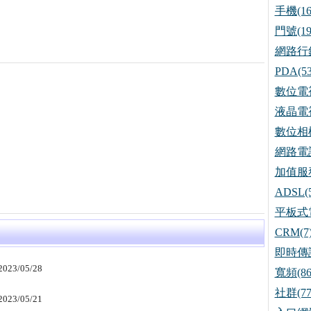
手機(16
門號(19
網路行銷
PDA(53
數位電視
液晶電視
數位相機
網路電話
加值服務
ADSL(5
平板式電
CRM(7
即時傳訊
2023/05/28
寬頻(86
社群(77
2023/05/21