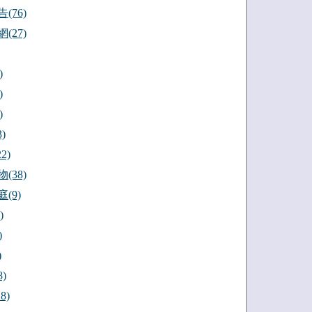
(76)
(27)
)
)
)
)
2)
(38)
(9)
)
)
)
)
8)