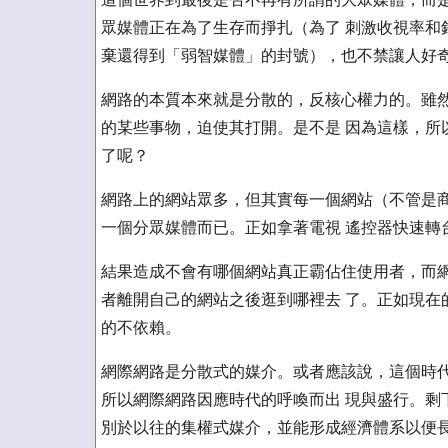
眾媒體正在為了生存而掙扎（為了 刺激收視率和
棄還得到「弱智媒體」的封號），也不禁讓人好奇
網路的本質本來就是分散的，反核心權力的。雖然
的某些事物，迫使其打開。是不是 因為這樣，所
了呢？
網路上的網站眾多，但其實每一個網站（不管是商
一個分眾媒體而已。正如拿著電視 遙控器快速轉
結果造成不會有哪個網站真正霸佔住使用者，而網
者離開自己的網站之後逛到哪裡去 了。正如現在
的不依賴。
網際網路是分散式的媒介。或者應該說，這個時代
所以網際網路因應時代的呼喚而出 現與盛行。剩
別於以往的集權式媒介，並能形成經濟體系以便長