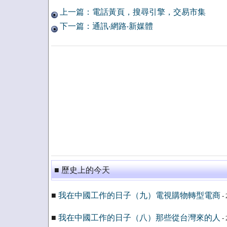
上一篇：電話黃頁，搜尋引擎，交易市集
下一篇：通訊‧網路‧新媒體
■ 歷史上的今天
■
我在中國工作的日子（九）電視購物轉型電商
- 
■
我在中國工作的日子（八）那些從台灣來的人
- 