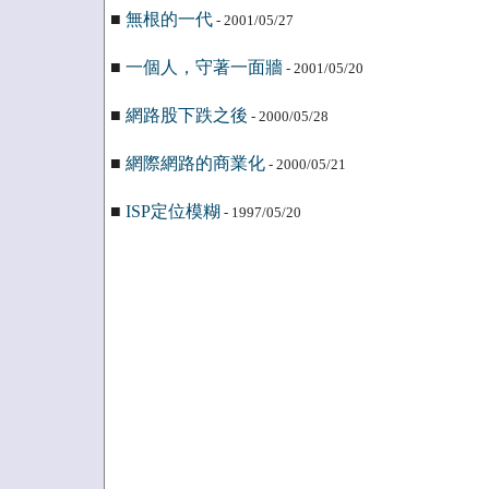
■
無根的一代
- 2001/05/27
■
一個人，守著一面牆
- 2001/05/20
■
網路股下跌之後
- 2000/05/28
■
網際網路的商業化
- 2000/05/21
■
ISP定位模糊
- 1997/05/20