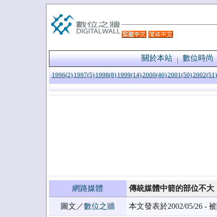
關於本站
數位時尚
1996(2)
1997(5)
1998(8)
1999(14)
2000(46)
2001(50)
2002(51)
網路媒體
傳統媒體中箭的部位不大
圖文／
數位之牆
本文發表於2002/05/26 - 