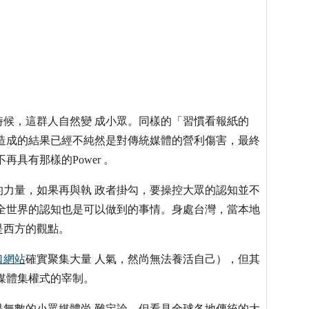
候，這群人自然變 成小眾。同樣的「習慣看報紙的
造成的結果已經不純然是對傳統媒體的營利傷害，最終
具有那樣的Power 。
力量，如果再與執 政者掛勾，要操控大眾的認知並不
全世界的認知也是可以做到的事情。身處台灣，當本地
是西方的觀點。
口網站
確實聚集大量 人氣，然尚無法養活自己），但其
媒體集權式的宰制。
無數的小眾媒體尚 難定論。但看見全球各地傳統的大