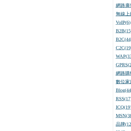
網路廣告
無線上網
VoIP(6)
B2B(15
B2C(44
C2C(19
WAP(33
GPRS(2
網路購物
數位家庭
Blog(44
RSS(17
ICQ(19
MSN(38
品牌(12