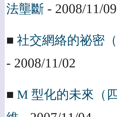
- 2008/11/09
法壟斷
■
社交網絡的祕密
- 2008/11/02
■
M 型化的未來（