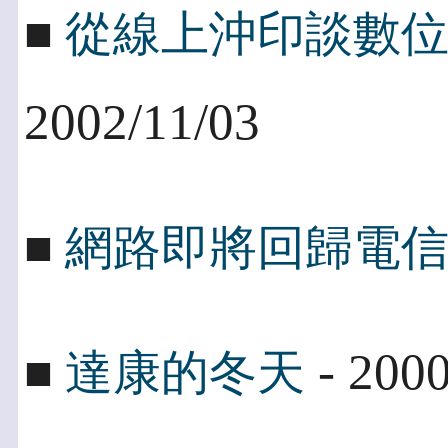
■
從線上沖印談數
2002/11/03
■
網路即將回歸電
- 2000
■
達康的冬天