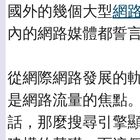
國外的幾個大型
網
內的網路媒體都誓
從網際網路發展的
是網路流量的焦點
話，那麼搜尋引擎