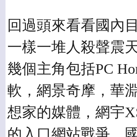
回過頭來看看國內
一樣一堆人殺聲震
幾個主角包括PC Ho
軟，網景奇摩，華
想家的媒體，網宇XS
的入口網站戰爭，