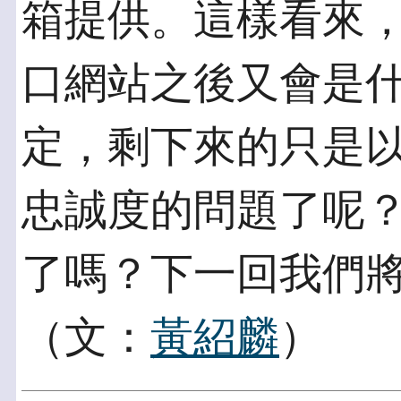
箱提供。這樣看來
口網站之後又會是
定，剩下來的只是
忠誠度的問題了呢
了嗎？下一回我們
（文：
黃紹麟
）