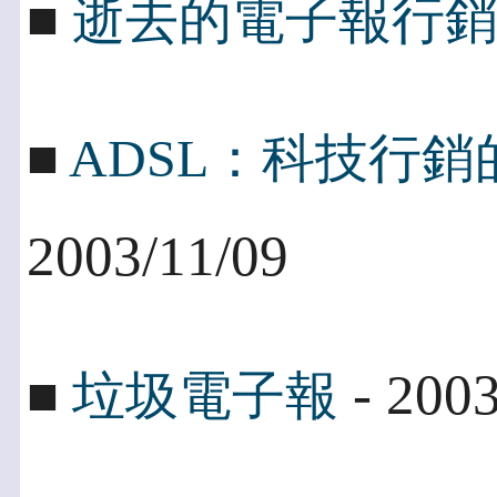
■
逝去的電子報行
■
ADSL：科技行
2003/11/09
- 2003
■
垃圾電子報