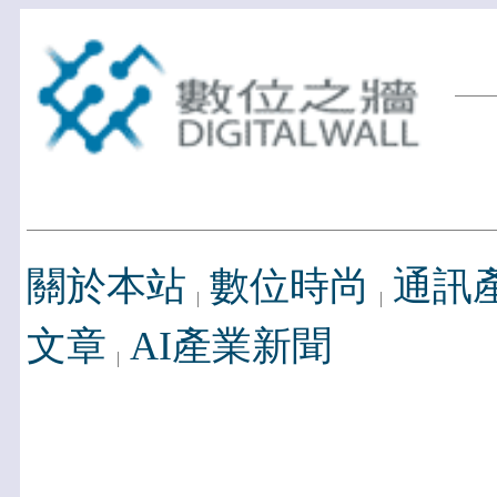
關於本站
數位時尚
通訊
文章
AI產業新聞