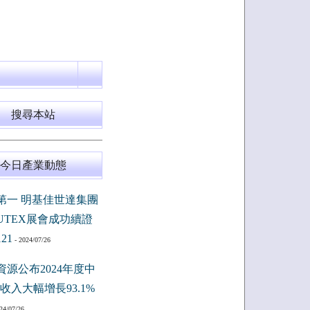
搜尋本站
今日產業動態
第一 明基佳世達集團
PUTEX展會成功續證
121
- 2024/07/26
資源公布2024年度中
收入大幅增長93.1%
24/07/26