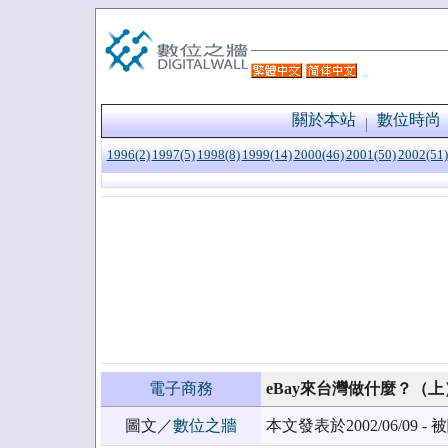
關於本站
數位時尚
1996(2)
1997(5)
1998(8)
1999(14)
2000(46)
2001(50)
2002(51)
電子商務
eBay來台灣做什麼？（上
圖文／
數位之牆
本文發表於2002/06/09 - 