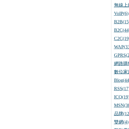
無線上網
VoIP(6)
B2B(15
B2C(44
C2C(19
WAP(33
GPRS(2
網路購物
數位家庭
Blog(44
RSS(17
ICQ(19
MSN(38
品牌(12
雙網(4)