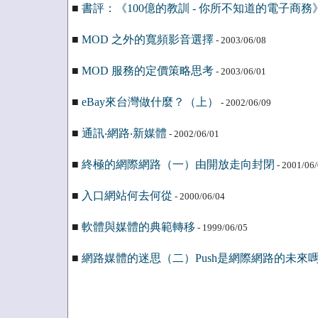
■
書評：《100億的教訓 - 你所不知道的電子商務
■
MOD 之外的寬頻影音選擇
- 2003/06/08
■
MOD 服務的定價策略思考
- 2003/06/01
■
eBay來台灣做什麼？（上）
- 2002/06/09
■
通訊‧網路‧新媒體
- 2002/06/01
■
終極的網際網路（一）由開放走向封閉
- 2001/06
■
入口網站何去何從
- 2000/06/04
■
軟體與媒體的典範轉移
- 1999/06/05
■
網路媒體的迷思（二）Push是網際網路的未來