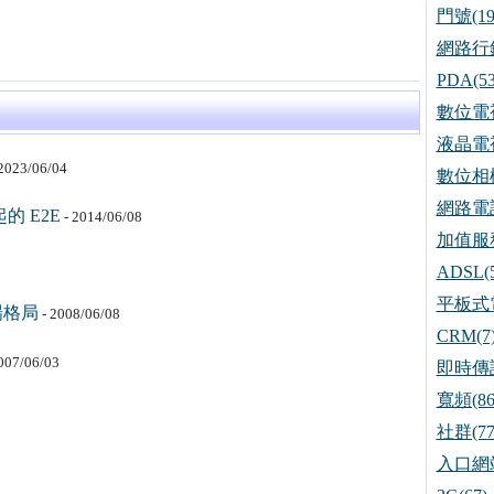
門號(19
網路行銷
PDA(53
數位電視
液晶電視
2023/06/04
數位相機
網路電話
 E2E
- 2014/06/08
加值服務
ADSL(5
平板式電
場格局
- 2008/06/08
CRM(7
007/06/03
即時傳訊
寬頻(86
社群(77
入口網站