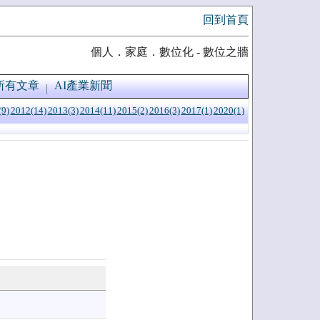
回到首頁
個人．家庭．數位化 - 數位之牆
所有文章
AI產業新聞
(9)
2012(14)
2013(3)
2014(11)
2015(2)
2016(3)
2017(1)
2020(1)