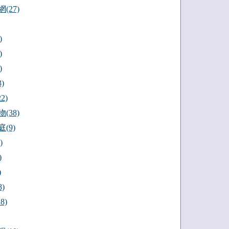
(27)
)
)
)
)
2)
(38)
(9)
)
)
)
)
8)