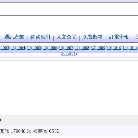
通訊產業
網路應用
人文企管
免費郵箱
訂電子報
2003(43)
2004(50)
2005(46)
2006(36)
2007(41)
2008(37)
2009(30)
2010(14)
2011
2023(14)
）
被閱讀 179648 次 被轉寄 65 次