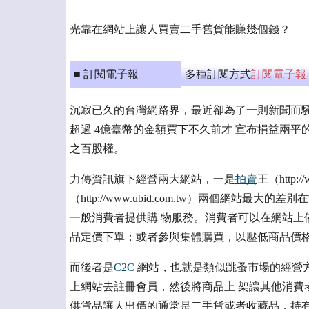
光靠在網站上讓人買賣二手舊貨能賺幾個錢？
■ 訂閱電子報
多種訂閱方式
訂閱電子報
沉寂已久的台灣網路界，最近卻為了一則新聞而騷
超過 4億臺幣的金額買下不久前才 宣布損益兩平
之百股權。
力傳資訊旗下經營兩大網站，一是
拍賣
王（http:
（http://www.ubid.com.tw）兩個網站最大的差
一般消費者提供購 物服務。消費者可以在網站上
品定價下單；或者參與集體購買，以壓低商品價
而後者是
C2C
網站，也就是類似跳蚤市場的經營方
上網站去註冊會員，然後將商品上 架讓其他消費
供貨品讓人出價的通常是二手貨或者收藏品，持有