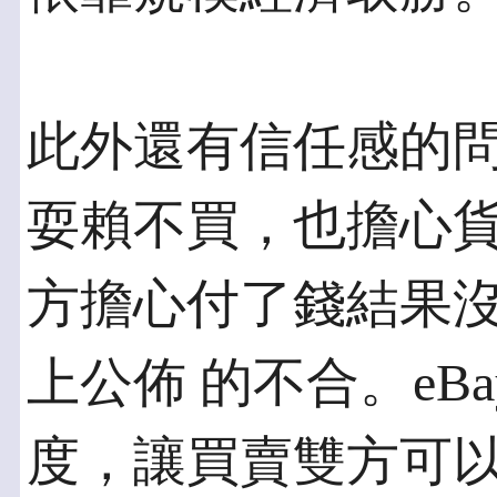
此外還有信任感的
耍賴不買，也擔心貨
方擔心付了錢結果
上公佈 的不合。eB
度，讓買賣雙方可以