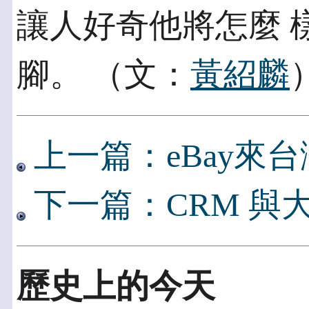
讓人好奇他將怎麼 
腳。 （文：
黃紹麟
上一篇：eBay來
下一篇：CRM 與
歷史上的今天