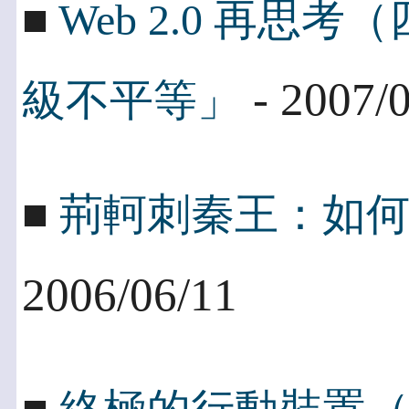
■
Web 2.0 再
- 2007/
級不平等」
■
荊軻刺秦王：如何敲
2006/06/11