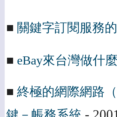
■
關鍵字訂閱服務
■
eBay來台灣做什
■
終極的網際網路
- 200
鍵－帳務系統