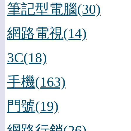
筆記型電腦(30)
網路電視(14)
3C(18)
手機(163)
門號(19)
網路行銷(26)