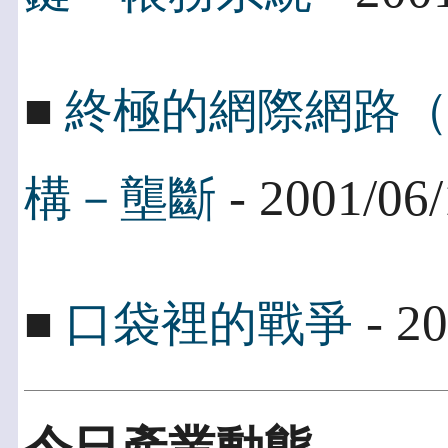
■
終極的網際網路
- 2001/06
構－壟斷
- 20
■
口袋裡的戰爭