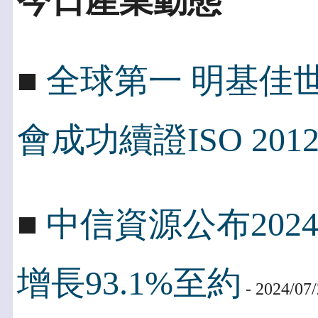
今日產業動態
■
全球第一 明基佳世
會成功續證ISO 2012
■
中信資源公布202
增長93.1%至約
- 2024/07