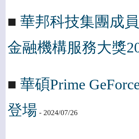
■
華邦科技集團成
金融機構服務大獎20
■
華碩Prime GeFo
登場
- 2024/07/26