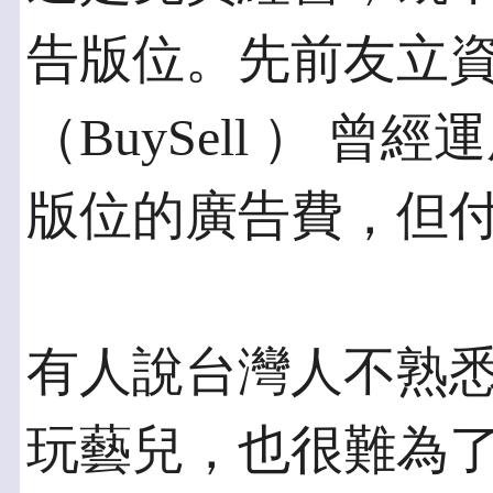
告版位。先前友立
（BuySell ） 
版位的廣告費，但
有人說台灣人不熟
玩藝兒，也很難為了