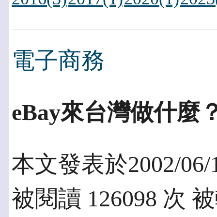
電子商務
eBay來台灣做什麼
本文發表於2002/06/
被閱讀 126098 次 被