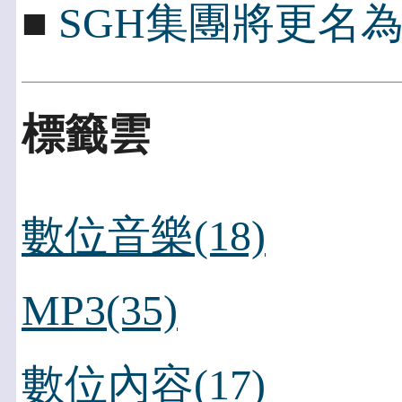
■
SGH集團將更名為Peng
標籤雲
數位音樂(18)
MP3(35)
數位內容(17)