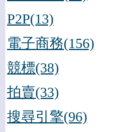
P2P(13)
電子商務(156)
競標(38)
拍賣(33)
搜尋引擎(96)