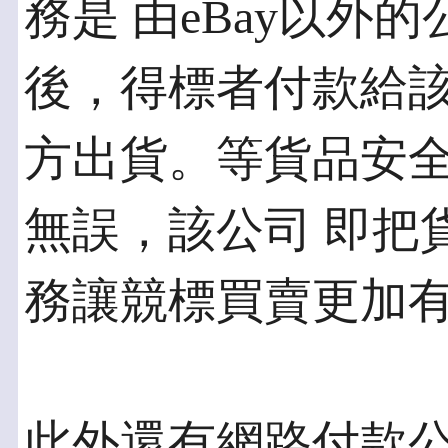
務是 由eBay以外
後，得標者付款給該
方出貨。等貨品安
無誤，該公司 即把
務讓競標買賣更加
此外還有網路付款