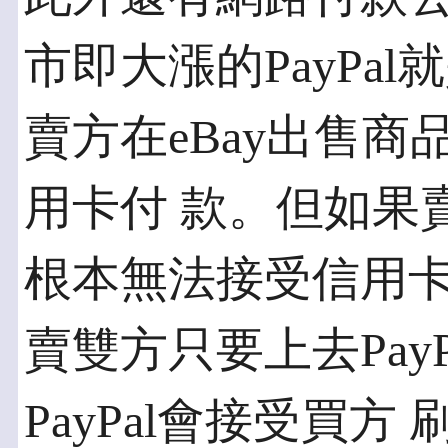
市即大漲的PayPa
賣方在eBay出售
用卡付 款。但如果
根本無法接受信用卡
賣雙方只要上去Pay
PayPal會接受買