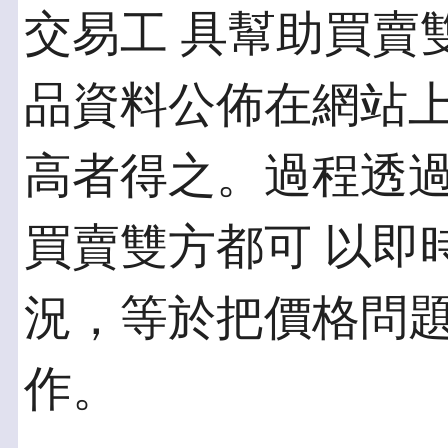
交易工 具幫助買賣
品資料公佈在網站上
高者得之。過程透
買賣雙方都可 以即
況，等於把價格問
作。