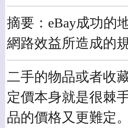
摘要：eBay成功
網路效益所造成的
二手的物品或者收
定價本身就是很棘手
品的價格又更難定