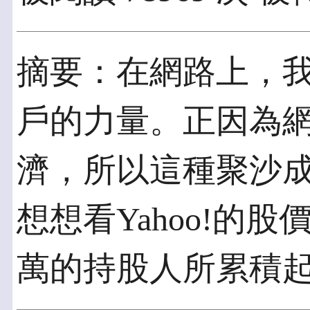
摘要：在網路上，
戶的力量。正因為
濟，所以這種聚沙
想想看Yahoo!的
萬的持股人所累積