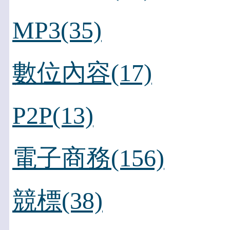
MP3(35)
數位內容(17)
P2P(13)
電子商務(156)
競標(38)