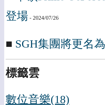
登場
- 2024/07/26
■
SGH集團將更名為Peng
標籤雲
數位音樂(18)