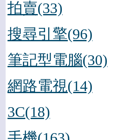
拍賣(33)
搜尋引擎(96)
筆記型電腦(30)
網路電視(14)
3C(18)
手機(163)