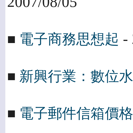
2007/08/05
- 
■
電子商務思想起
■
新興行業：數位
■
電子郵件信箱價