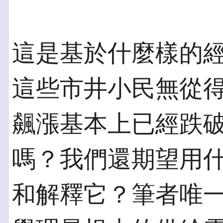
這是基於什麼樣的
這些市井小民無從
飆漲基本上已經跌
嗎？我們還期望用
和解釋它？筆者唯