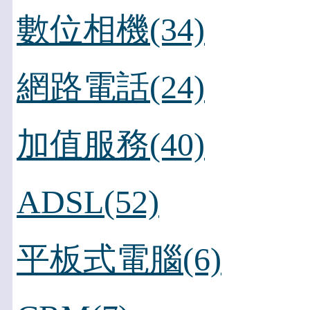
數位相機(34)
網路電話(24)
加值服務(40)
ADSL(52)
平板式電腦(6)