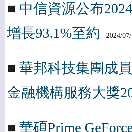
■
中信資源公布202
增長93.1%至約
- 2024/07
■
華邦科技集團成
金融機構服務大獎20
■
華碩Prime GeFo