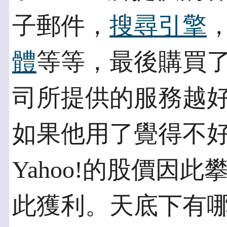
子郵件，
搜尋引擎
體
等等，最後購買了Y
司所提供的服務越
如果他用了覺得不
Yahoo!的股價因
此獲利。天底下有