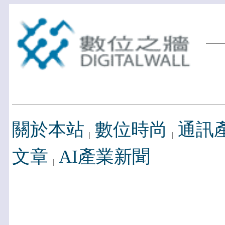
關於本站
數位時尚
通訊
文章
AI產業新聞