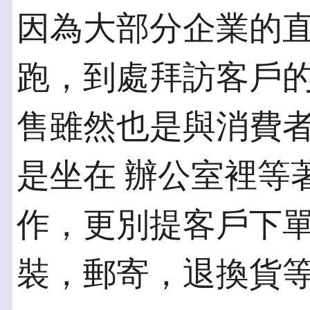
因為大部分企業的
跑，到處拜訪客戶的
售雖然也是與消費
是坐在 辦公室裡等
作，更別提客戶下單
裝，郵寄，退換貨