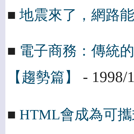
■
地震來了，網路
■
電子商務：傳統
- 1998/
【趨勢篇】
■
HTML會成為可