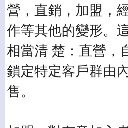
營，直銷，加盟，經
作等其他的變形。
相當清 楚：直營，
鎖定特定客戶群由內
售。