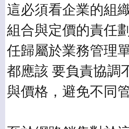
這必須看企業的組
組合與定價的責任劃
任歸屬於業務管理
都應該 要負責協調
與價格，避免不同管