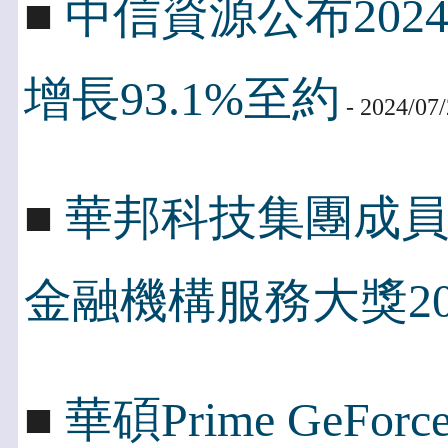
■
中信資源公布202
增長93.1%至約
- 2024/07
■
華邦科技集團成
金融機構服務大獎20
■
華碩Prime GeFo