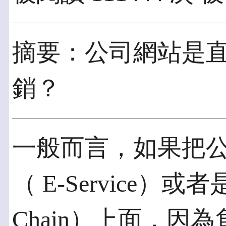
摘要：公司網站是
銷？
一般而言，如果把
（ E-Service）或
Chain）上面，因