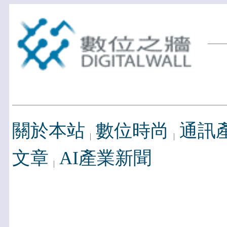
關於本站
數位時尚
通訊
文章
AI產業新聞