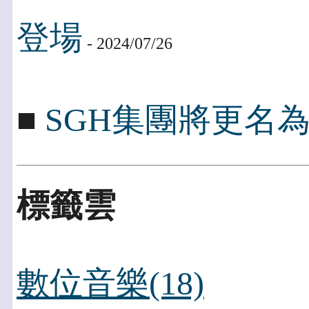
登場
- 2024/07/26
■
SGH集團將更名為Peng
標籤雲
數位音樂(18)