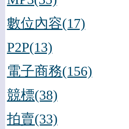
數位內容(17)
P2P(13)
電子商務(156)
競標(38)
拍賣(33)