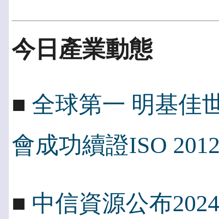
今日產業動態
■
全球第一 明基佳世
會成功續證ISO 2012
■
中信資源公布202