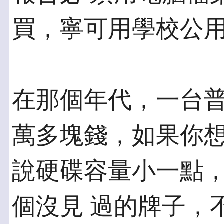
買，寧可用學校公
在那個年代，一台
萬多塊錢，如果你想
說硬碟容量小一點
個沒見 過的牌子，