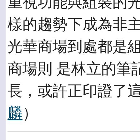
重視功能與組裝的
樣的趨勢下成為非主
光華商場到處都是
商場則 是林立的筆
長，或許正印證了這
麟
）