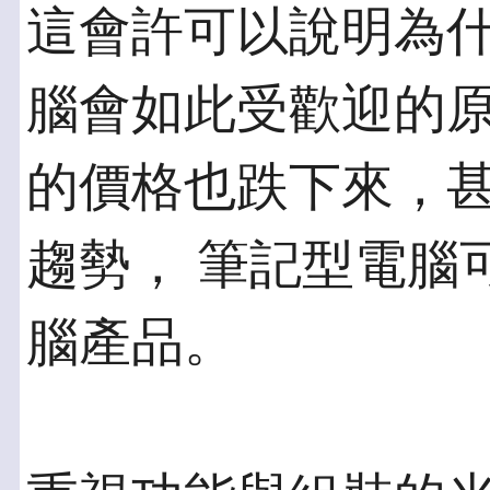
這會許可以說明為
腦會如此受歡迎的原
的價格也跌下來，
趨勢， 筆記型電腦
腦產品。