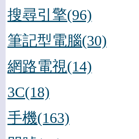
搜尋引擎(96)
筆記型電腦(30)
網路電視(14)
3C(18)
手機(163)