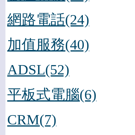
網路電話(24)
加值服務(40)
ADSL(52)
平板式電腦(6)
CRM(7)