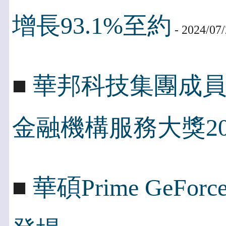
增長93.1%至約
- 2024/07
■
華邦科技集團成
金融機構服務大獎20
■
華碩Prime GeFo