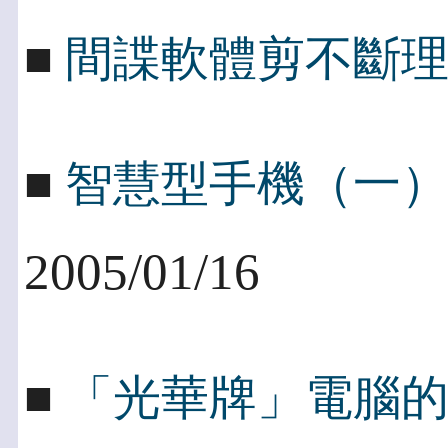
■
間諜軟體剪不斷
■
智慧型手機（一
2005/01/16
■
「光華牌」電腦