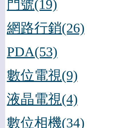
門號(19)
網路行銷(26)
PDA(53)
數位電視(9)
液晶電視(4)
數位相機(34)