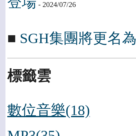
登場
- 2024/07/26
■
SGH集團將更名為Peng
標籤雲
數位音樂(18)
MP3(35)