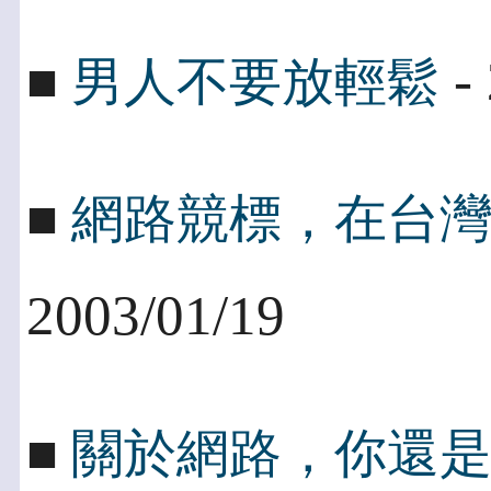
- 
■
男人不要放輕鬆
■
網路競標，在台
2003/01/19
■
關於網路，你還