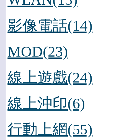
影像電話(14)
MOD(23)
線上遊戲(24)
線上沖印(6)
行動上網(55)