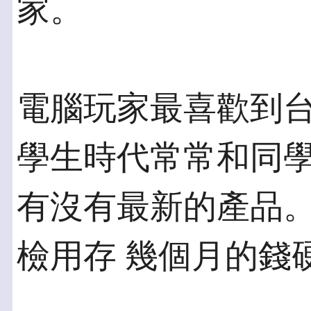
家。
電腦玩家最喜歡到
學生時代常常和同學
有沒有最新的產品
檢用存 幾個月的錢