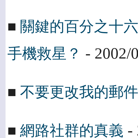
■
關鍵的百分之十
- 2002/
手機救星？
■
不要更改我的郵
- 
■
網路社群的真義