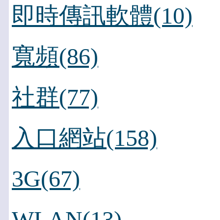
即時傳訊軟體(10)
寬頻(86)
社群(77)
入口網站(158)
3G(67)
WLAN(13)