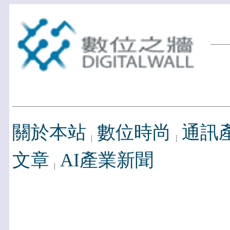
關於本站
數位時尚
通訊
文章
AI產業新聞