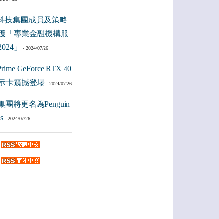
科技集團成員及策略
獲「專業金融機構服
024」
- 2024/07/26
ime GeForce RTX 40
示卡震撼登場
- 2024/07/26
集團將更名為Penguin
s
- 2024/07/26