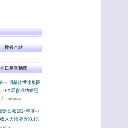
搜尋本站
今日產業動態
第一 明基佳世達集團
PUTEX展會成功續證
121
- 2024/07/26
資源公布2024年度中
收入大幅增長93.1%
24/07/26