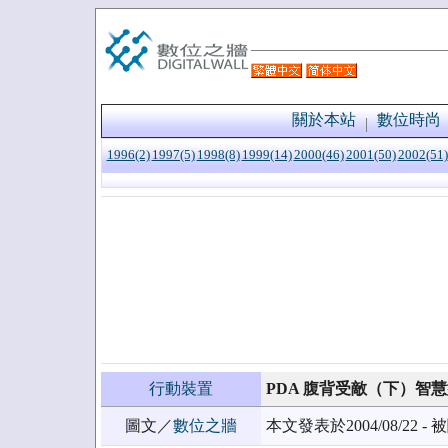
關於本站
數位時尚
1996(2)
1997(5)
1998(8)
1999(14)
2000(46)
2001(50)
2002(51)
行動裝置
PDA 腹背受敵（下）智
圖文／
數位之牆
本文發表於2004/08/22 - 被