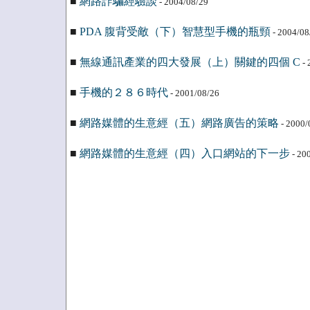
■
網路詐騙經驗談
- 2004/08/29
■
PDA 腹背受敵（下）智慧型手機的瓶頸
- 2004/08
■
無線通訊產業的四大發展（上）關鍵的四個 C
- 
■
手機的２８６時代
- 2001/08/26
■
網路媒體的生意經（五）網路廣告的策略
- 2000/
■
網路媒體的生意經（四）入口網站的下一步
- 20