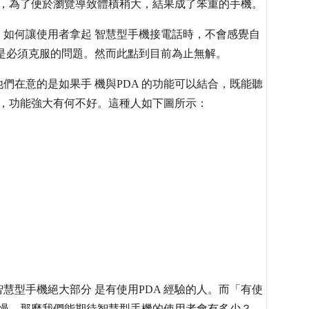
相反，為了便於瀏覽導致體積稍大，結果成了笨重的手機。
如何讓使用者拿起 智慧型手機接電話時，不會感覺自
是必須克服的問題。然而此點到目前為止無解。
們在意的是如果手 機與PDA 的功能可以結合，既能聽
網，功能強大有何不好。這種人如下圖所示：
慧型手機絕大部分 是有使用PDA 經驗的人。而「有使
長緩慢。那麼我們能期待智慧型手機的使用者會有多少？