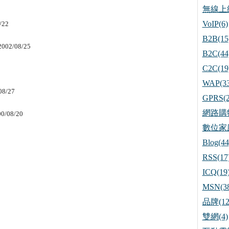
無線上網
VoIP(6)
/22
B2B(15
2002/08/25
B2C(44
C2C(19
WAP(33
08/27
GPRS(2
網路購物
00/08/20
數位家庭
Blog(44
RSS(17
ICQ(19
MSN(38
品牌(12
雙網(4)