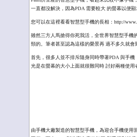
一直都沒解決，因為PDA 需要較大 的螢幕以
您可以在這裡看看智慧型手機的長相：http://www.palm
雖然三方人馬搶得你死我活，全世界智慧型手機的
頸的。筆者甚至認為這樣的榮景再 過不多久就會
首先，很多人並不排斥隨身同時帶著PDA 與手
光是在螢幕的大小上面就很難同時 討好兩種使用
由手機大廠製造的智慧型手機，為迎合手機使用習