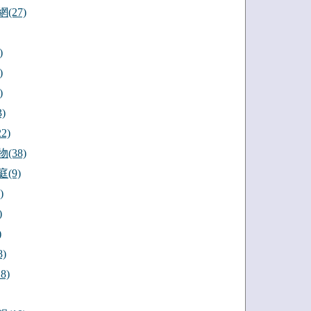
(27)
)
)
)
)
2)
(38)
(9)
)
)
)
)
8)