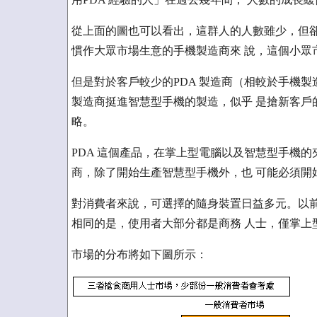
從上面的圖也可以看出，這群人的人數雖少，但卻
慣作大眾市場生意的手機製造商來 說，這個小眾
但是對於客戶較少的PDA 製造商（相較於手機製
製造商挺進智慧型手機的製造，似乎 是搶新客戶
略。
PDA 這個產品，在掌上型電腦以及智慧型手機的
商，除了開始生產智慧型手機外，也 可能必須開
對消費者來說，可選擇的隨身裝置日益多元。以前
相同的是，使用者大部分都是商務 人士，僅掌上
市場的分布將如下圖所示：