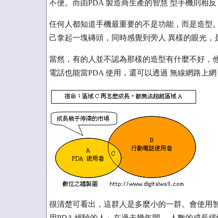
不便。而由PDA 製造商生產的智慧 型手機則
任何人都知道手機最重要的不是功能，而是造型。
己拿起一塊磚頭，同時感覺到旁人 異樣的眼光，
當然，有的人並不認為那樣的造型有什麼不好，他
電話也能當PDA 使用，還可以透過 無線網路上
很清楚可看出，這群人是多麼小的一群。會使用智
用PDA 經驗的人」在過去幾年間， 人數的成