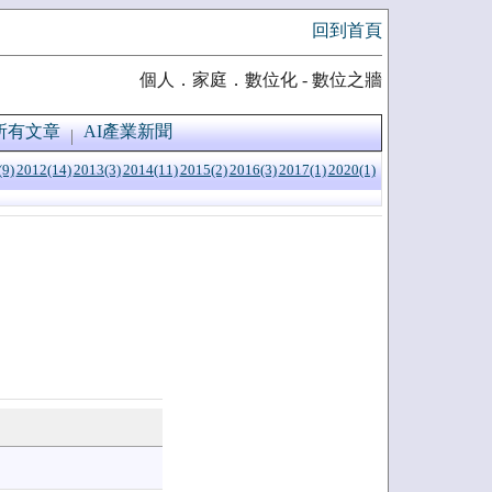
回到首頁
個人．家庭．數位化 - 數位之牆
所有文章
AI產業新聞
(9)
2012(14)
2013(3)
2014(11)
2015(2)
2016(3)
2017(1)
2020(1)