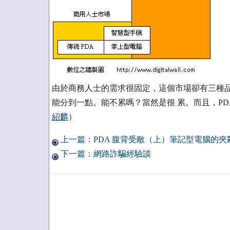
由於商務人士的需求很固定，這個市場卻有三種品
能分到一點。能不累嗎？當然是很 累。而且，PD
紹麟
）
上一篇：PDA 腹背受敵（上）筆記型電腦的夾
下一篇：網路詐騙經驗談