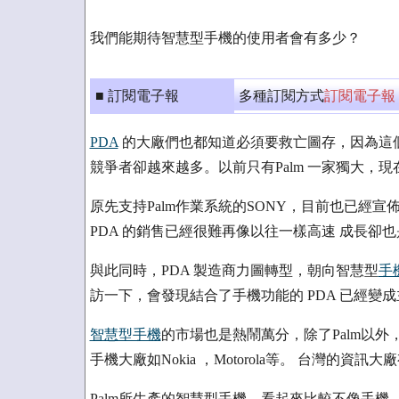
我們能期待智慧型手機的使用者會有多少？
■ 訂閱電子報
多種訂閱方式
訂閱電子報
PDA
的大廠們也都知道必須要救亡圖存，因為這
競爭者卻越來越多。以前只有Palm 一家獨大，現在則
原先支持Palm作業系統的SONY，目前也已經
PDA 的銷售已經很難再像以往一樣高速 成長卻
與此同時，PDA 製造商力圖轉型，朝向智慧型
手
訪一下，會發現結合了手機功能的 PDA 已經變
智慧型手機
的市場也是熱鬧萬分，除了Palm以
手機大廠如Nokia ，Motorola等。 台灣的
Palm所生產的智慧型手機，看起來比較不像手機