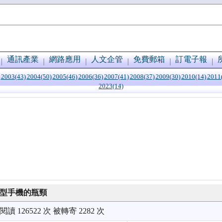
通訊產業
網路應用
人文企管
免費郵箱
訂電子報
2003(43)
2004(50)
2005(46)
2006(36)
2007(41)
2008(37)
2009(30)
2010(14)
2011
2023(14)
慧型手機的瓶頸
閱讀 126522 次 被轉寄 2282 次