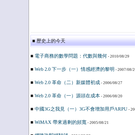
■ 歷史上的今天
■
電子商務的數學問題：代數與幾何
- 2010/08/29
■
Web 2.0 下一步（一）情感經濟的黎明
- 2007/08/2
■
Web 2.0 革命（二）新媒體初成
- 2006/08/27
■
Web 2.0 革命（一）源頭在成本
- 2006/08/20
■
中國3G之我見（一）3G不會增加用戶ARPU
- 20
■
WiMAX 帶來過剩的頻寬
- 2005/08/21