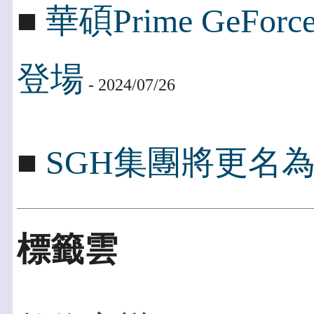
■
華碩Prime GeFo
登場
- 2024/07/26
■
SGH集團將更名為Peng
標籤雲