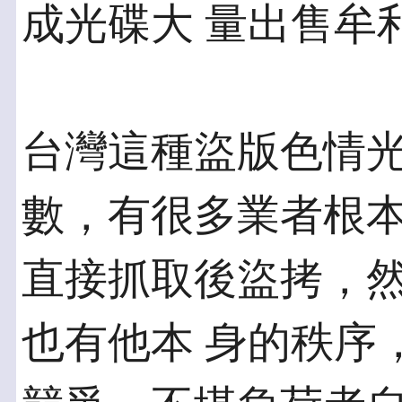
成光碟大 量出售牟
台灣這種盜版色情
數，有很多業者根本
直接抓取後盜拷，
也有他本 身的秩序