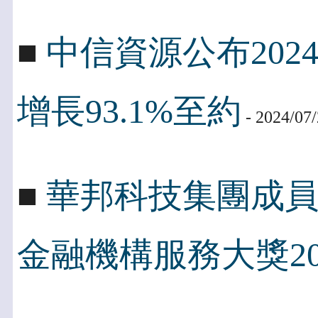
■
中信資源公布202
增長93.1%至約
- 2024/07
■
華邦科技集團成
金融機構服務大獎20