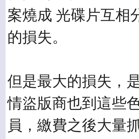
案燒成 光碟片互相
的損失。
但是最大的損失，
情盜版商也到這些色
員，繳費之後大量