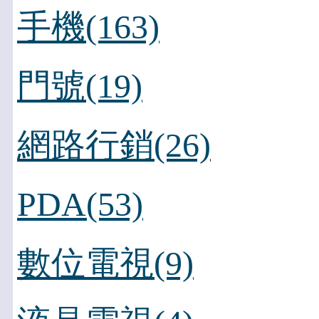
手機(163)
門號(19)
網路行銷(26)
PDA(53)
數位電視(9)