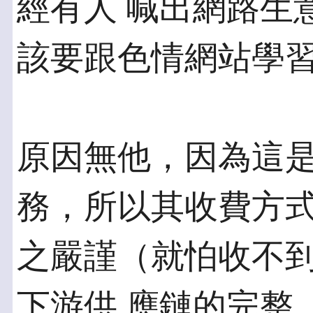
經有人 喊出網路生意（Int
該要跟色情網站學
原因無他，因為這
務，所以其收費方式
之嚴謹（就怕收不
下游供 應鏈的完整