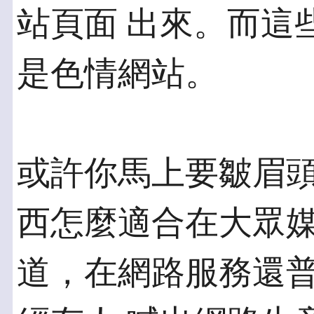
站頁面 出來。而這
是色情網站。
或許你馬上要皺眉
西怎麼適合在大眾媒
道，在網路服務還