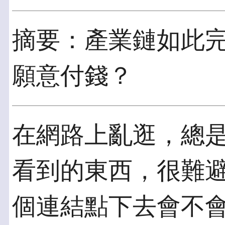
摘要：產業鏈如此
願意付錢？
在網路上亂逛，總
看到的東西，很難避
個連結點下去會不