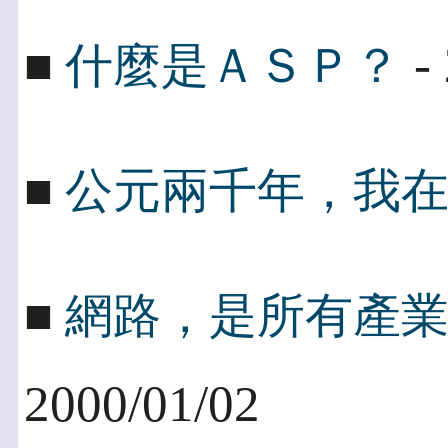
- 
■
什麼是ＡＳＰ？
■
公元兩千年，我
■
網路，是所有產
2000/01/02