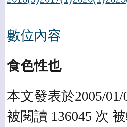
數位內容
食色性也
本文發表於2005/01/
被閱讀 136045 次 被