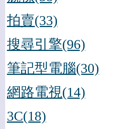
拍賣(33)
搜尋引擎(96)
筆記型電腦(30)
網路電視(14)
3C(18)