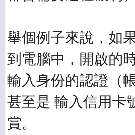
舉個例子來說，如
到電腦中，開啟的時
輸入身份的認證（
甚至是 輸入信用卡
賞。