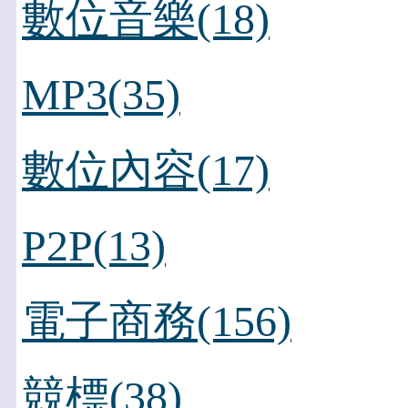
數位音樂(18)
MP3(35)
數位內容(17)
P2P(13)
電子商務(156)
競標(38)