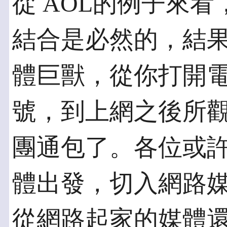
從 AOL的例子來
結合是必然的，結
體巨獸，從你打開
號，到上網之後所
團通包了。各位或
體出發，切入網路
從網路起家的媒體