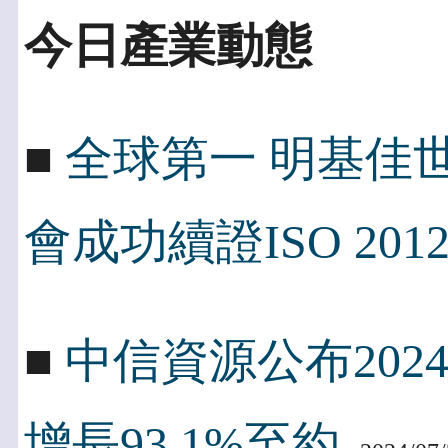
今日產業動態
■
全球第一 明基佳世
會成功續證ISO 2012
■
中信資源公布202
增長93.1%至約