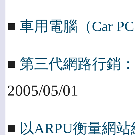
■
車用電腦（Car P
■
第三代網路行銷
2005/05/01
■
以ARPU衡量網