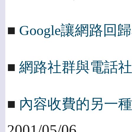
■
Google讓網路回
■
網路社群與電話
■
內容收費的另一
2001/05/06