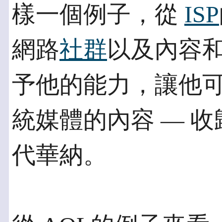
樣一個例子，從
ISP
網路
社群
以及內容
予他的能力，讓他可
統媒體的內容 — 
代華納。