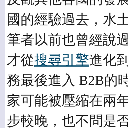
國的經驗過去，水
筆者以前也曾經說
才從
搜尋引擎
進化
務最後進入 B2B
家可能被壓縮在兩
步較晚，也不問是