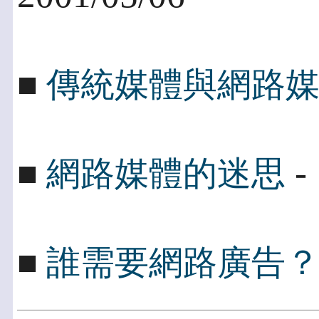
■
傳統媒體與網路
- 
■
網路媒體的迷思
■
誰需要網路廣告