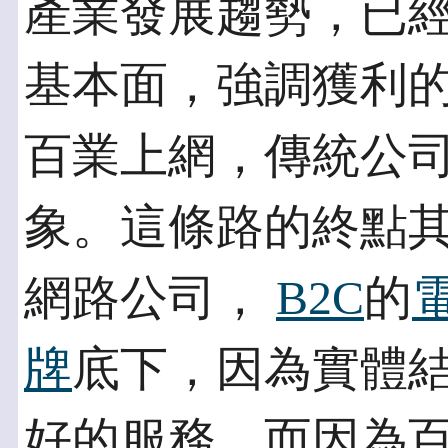
產業發展趨勢，已
基本面，強調獲利
百業上網，傳統公
象。這條路的終點
網路公司，
B2C
的
牌
底下，因為實體
好的服務。而因為