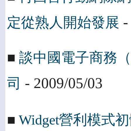
-
定從熟人開始發展
■
談中國電子商務
- 2009/05/03
司
■
Widget營利模式