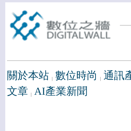
關於本站
數位時尚
通訊
文章
AI產業新聞