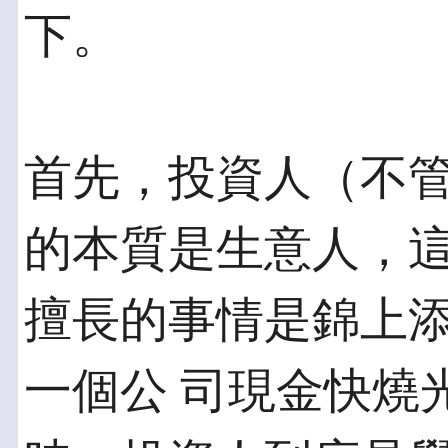
下。
首先，投資人（不
的本質是生意人，這
擅長的事情是錦上
一個公 司現金快燒