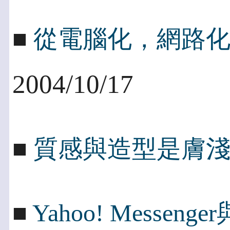
■
從電腦化，網路
2004/10/17
■
質感與造型是膚
■
Yahoo! Messen