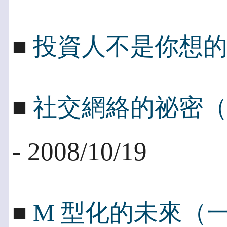
■
投資人不是你想
■
社交網絡的祕密
- 2008/10/19
■
M 型化的未來（