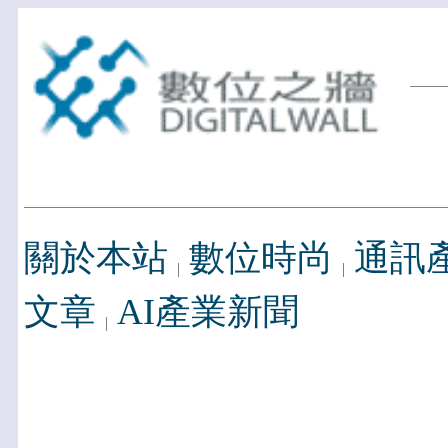
關於本站
數位時尚
通訊
文章
AI產業新聞