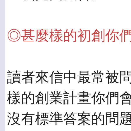
◎甚麼樣的初創你
讀者來信中最常被
樣的創業計畫你們會
沒有標準答案的問