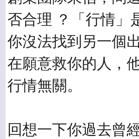
否合理 ？「行情」
你沒法找到另一個出
在願意救你的人，
行情無關。
回想一下你過去曾