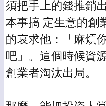
須把手上的錢推銷
本事搞 定生意的創
的哀求他：「麻煩你
吧」。這個時候資
創業者淘汰出局。