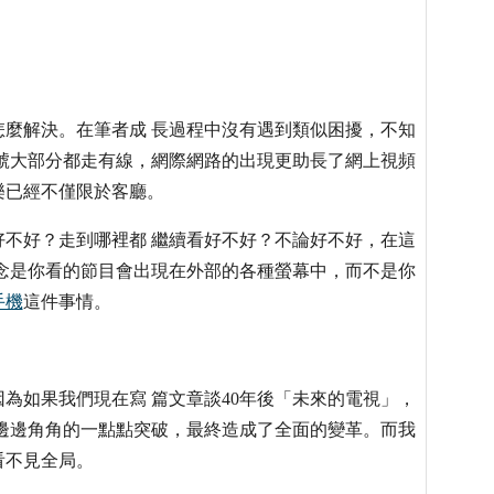
麼解決。在筆者成 長過程中沒有遇到類似困擾，不知
號大部分都走有線，網際網路的出現更助長了網上視頻
樂已經不僅限於客廳。
不好？走到哪裡都 繼續看好不好？不論好不好，在這
念是你看的節目會出現在外部的各種螢幕中，而不是你
手機
這件事情。
為如果我們現在寫 篇文章談40年後「未來的電視」，
邊邊角角的一點點突破，最終造成了全面的變革。而我
看不見全局。