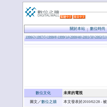
關於本站
數位時尚
1996(2)
1997(5)
1998(8)
1999(14)
2000(46)
2001(50)
2002(51)
數位文化
未來的電視
圖文／
數位之牆
本文發表於2010/02/28 - 