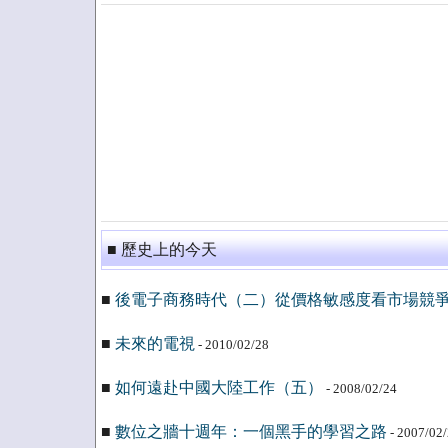
■ 歷史上的今天
■
後電子商務時代（二）從價格敏感度看市場競
■
未來的電視
- 2010/02/28
■
如何遠赴中國大陸工作（五）
- 2008/02/24
■
數位之牆十週年：一個黑手的學習之路
- 2007/02