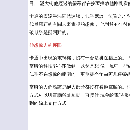
目。 滿大街他經過的螢幕都在接著播放他剛剛看
卡通的表達手法固然誇張，似乎應該一笑置之才對
代最瘋狂的有關未來電視的想像， 他對於40年
破似乎是挺困難的。
◎想像力的極限
卡通中出現的電視機，沒有一台是掛在牆上的。「
當時的科技能不能做到，既然是想 像，瘋狂一些
似乎不在想像的範圍內，更別提今年由阿凡達帶起
當時的人們應該是絕大部分都沒有看過電腦的。也
方式可以與電腦螢幕互動。直接付 現金給電視機
到的線上支付方式。