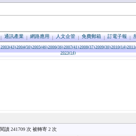
通訊產業
網路應用
人文企管
免費郵箱
訂電子報
2003(43)
2004(50)
2005(46)
2006(36)
2007(41)
2008(37)
2009(30)
2010(14)
2011
2023(14)
被閱讀 241709 次 被轉寄 2 次