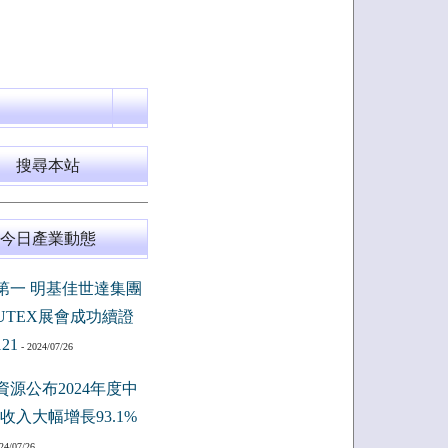
搜尋本站
今日產業動態
第一 明基佳世達集團
PUTEX展會成功續證
121
- 2024/07/26
資源公布2024年度中
收入大幅增長93.1%
24/07/26