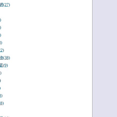
(27)
)
)
)
)
2)
(38)
(9)
)
)
)
)
8)