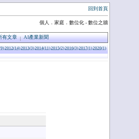
回到首頁
個人．家庭．數位化 - 數位之牆
所有文章
AI產業新聞
(9)
2012(14)
2013(3)
2014(11)
2015(2)
2016(3)
2017(1)
2020(1)