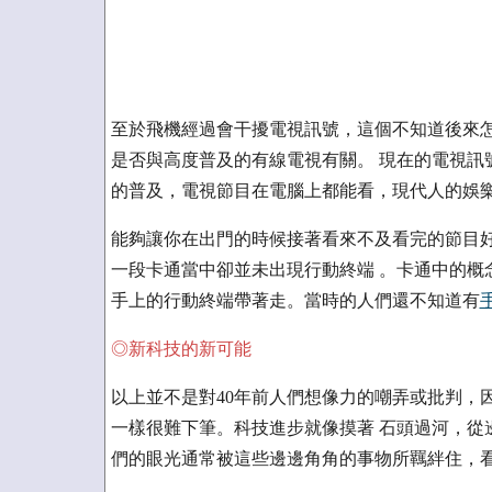
至於飛機經過會干擾電視訊號，這個不知道後來怎
是否與高度普及的有線電視有關。 現在的電視訊
的普及，電視節目在電腦上都能看，現代人的娛
能夠讓你在出門的時候接著看來不及看完的節目好
一段卡通當中卻並未出現行動終端 。卡通中的概
手上的行動終端帶著走。當時的人們還不知道有
◎新科技的新可能
以上並不是對40年前人們想像力的嘲弄或批判，因
一樣很難下筆。科技進步就像摸著 石頭過河，從
們的眼光通常被這些邊邊角角的事物所羈絆住，