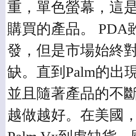
重，單色螢幕，這
購買的產品。 PD
發，但是市場始終
缺。直到Palm的
並且隨著產品的不
越做越好。在美國，