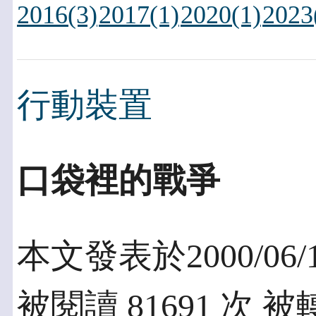
2016(3)
2017(1)
2020(1)
2023
行動裝置
口袋裡的戰爭
本文發表於2000/06/
被閱讀 81691 次 被轉