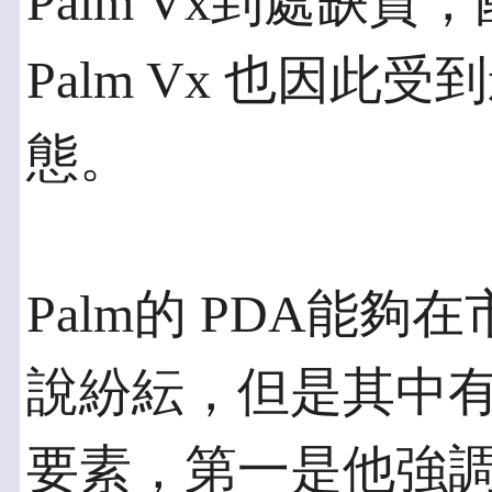
Palm Vx到處缺
Palm Vx 也因
態。
Palm的 PDA能
說紛紜，但是其中
要素，第一是他強調