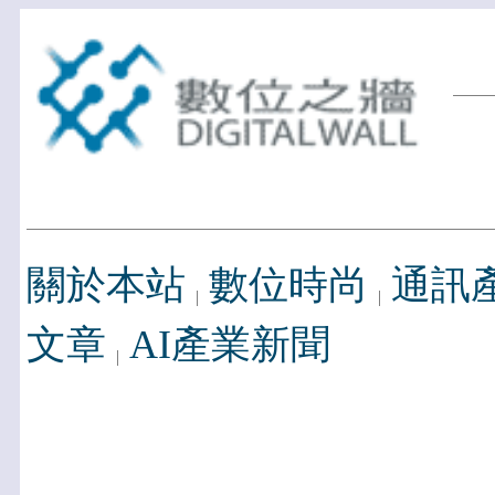
關於本站
數位時尚
通訊
文章
AI產業新聞