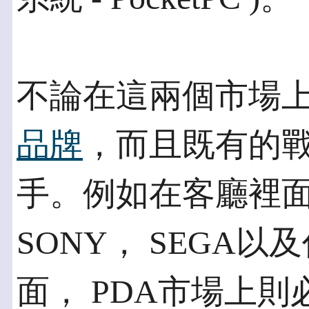
不論在這兩個市場
品牌
，而且既有的
手。例如在客廳裡
SONY， SEGA
面， PDA市場上