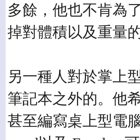
多餘，他也不肯為
掉對體積以及重量
另一種人對於掌上
筆記本之外的。他
甚至編寫桌上型電