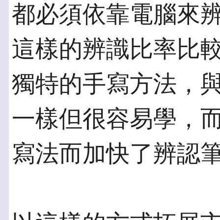
都必須依靠電腦來
這樣的辨識比率比較
獨特的手寫方法，
一樣但很容易學，而
寫法而加快了辨認