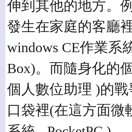
伸到其他的地方。
發生在家庭的客廳裡
windows CE作
Box)。而隨身化的
個人數位助理 )的
口袋裡(在這方面微
系統 - PocketPC )。