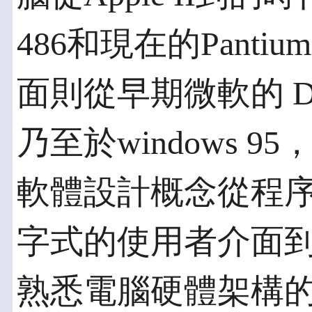
486和現在的Pant
面則從早期微軟的 DOS
乃至於windows 
軟體設計概念從程
字式的使用者介面
熟悉電腦硬體架構