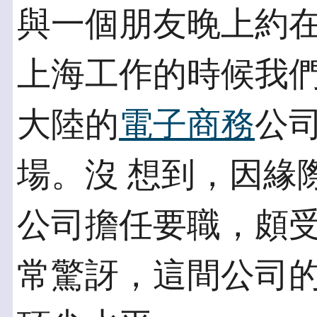
與一個朋友晚上約
上海工作的時候我們
大陸的
電子商務
公
場。沒 想到，因緣
公司擔任要職，頗受
常驚訝，這間公司