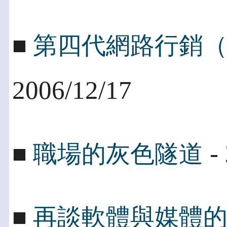
■
第四代網路行銷（
2006/12/17
- 
■
職場的灰色隧道
■
再談軟體與媒體