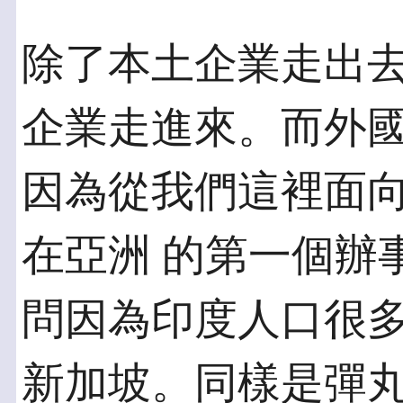
除了本土企業走出
企業走進來。而外國
因為從我們這裡面
在亞洲 的第一個辦
問因為印度人口很多
新加坡。同樣是彈