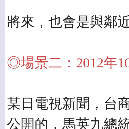
將來，也會是與鄰
◎場景二：2012年
某日電視新聞，台
公開的，馬英九總統