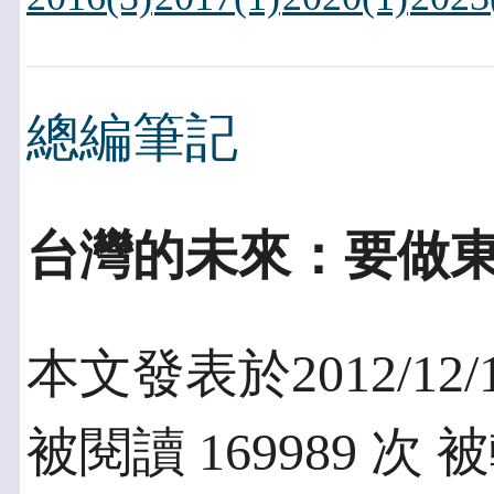
總編筆記
台灣的未來：要做
本文發表於2012/12/
被閱讀 169989 次 被