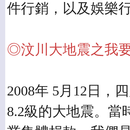
件行銷，以及娛樂
◎汶川大地震之我
2008年 5月12
8.2級的大地震。當