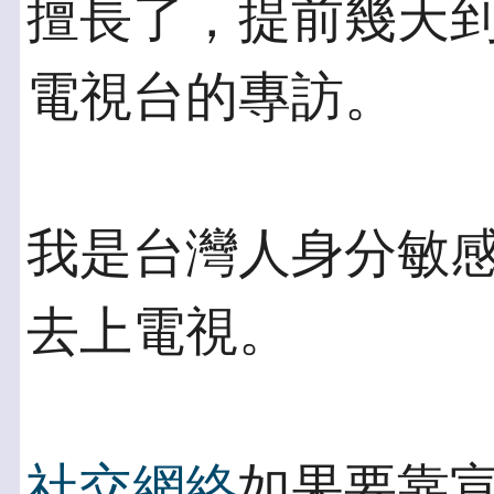
擅長了，提前幾天
電視台的專訪。
我是台灣人身分敏
去上電視。
社交網絡
如果要靠