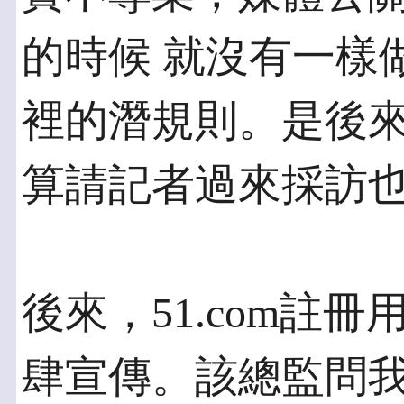
的時候 就沒有一樣
裡的潛規則。是後來
算請記者過來採訪
後來，51.com註
肆宣傳。該總監問我