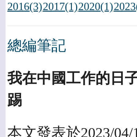
2016(3)
2017(1)
2020(1)
2023
總編筆記
我在中國工作的日
踢
本文發表於2023/04/