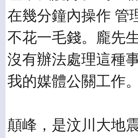
在幾分鐘內操作 管
不花一毛錢。龐先生
沒有辦法處理這種
我的媒體公關工作
顛峰，是汶川大地