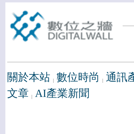
關於本站
數位時尚
通訊
文章
AI產業新聞