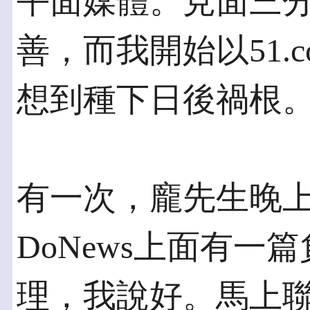
平面媒體。見面三分
善，而我開始以51.
想到種下日後禍根
有一次，龐先生晚
DoNews上面有一
理，我說好。馬上