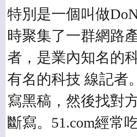
特別是一個叫做DoN
時聚集了一群網路產
者，是業內知名的
有名的科技 線記者
寫黑稿，然後找對方
斷寫。51.com經