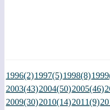
1996(2)
1997(5)
1998(8)
1999
2003(43)
2004(50)
2005(46)
2
2009(30)
2010(14)
2011(9)
20