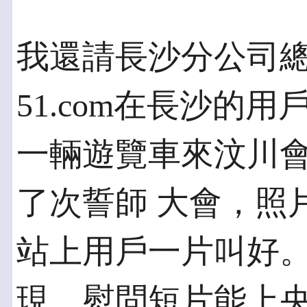
我還請長沙分公司
51.com在長沙的
一輛遊覽車來汶川
了次誓師 大會，照
站上用戶一片叫好。
現，慰問短片能上