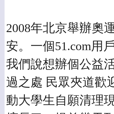
2008年北京舉辦
安。一個51.com
我們說想辦個公益
過之處 民眾夾道歡
動大學生自願清理現