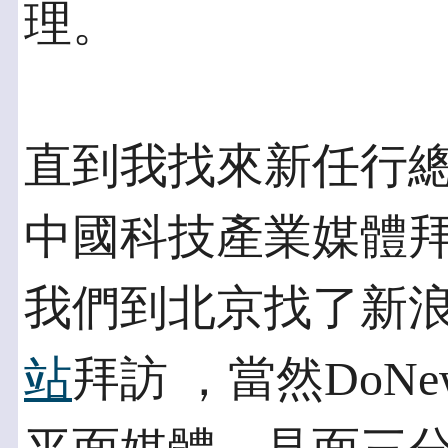
理。
直到我找來新任行
中國科技產業媒體拜
我們到北京找了新
站
拜訪 ，當然DoN