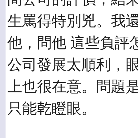
生罵得特別兇。我
他，問他 這些負評
公司發展太順利，眼
上也很在意。問題
只能乾瞪眼。