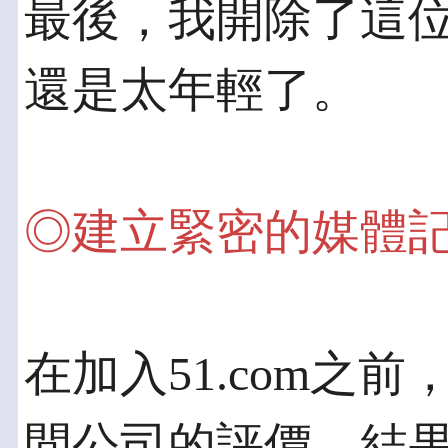
最後，我開除了這
還是太年輕了。
◎建立緊密的媒體
在加入51.com之前
間公司的評價，結果