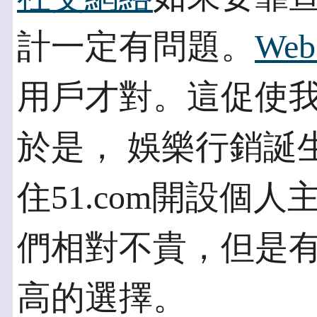
計一定有問題。
Web
用戶才對。這促使
於是， 娛樂行銷誕
住51.com開設個
們相對不貴，但是
高的選擇。