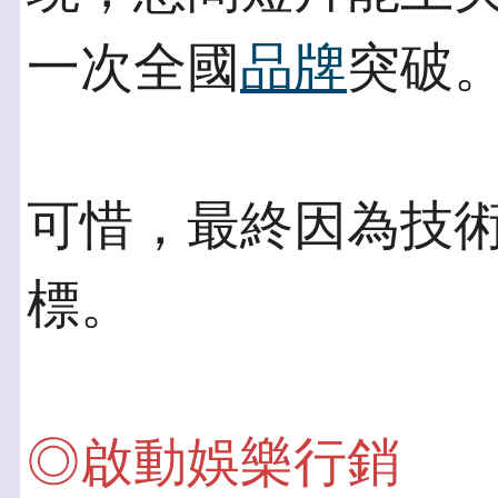
一次全國
品牌
突破
可惜，最終因為技
標。
◎啟動娛樂行銷