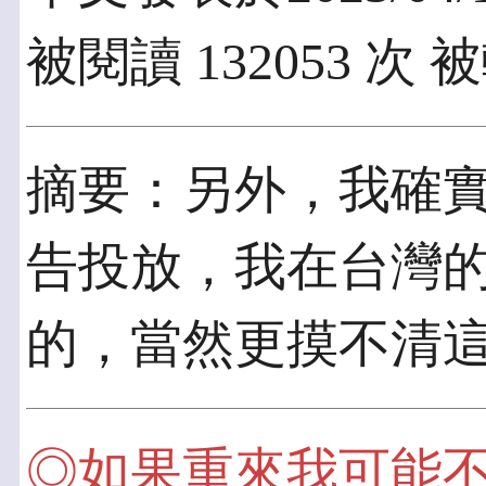
被閱讀 132053 次 
摘要：另外，我確
告投放，我在台灣
的，當然更摸不清
◎如果重來我可能