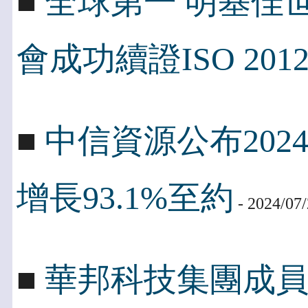
■
全球第一 明基佳世
會成功續證ISO 2012
■
中信資源公布202
增長93.1%至約
- 2024/07
■
華邦科技集團成