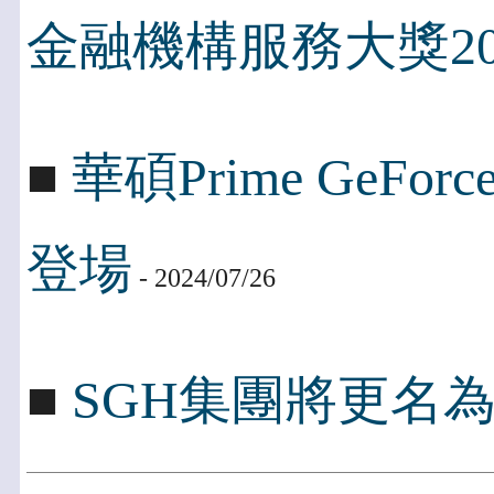
金融機構服務大獎20
■
華碩Prime GeFo
登場
- 2024/07/26
■
SGH集團將更名為Peng