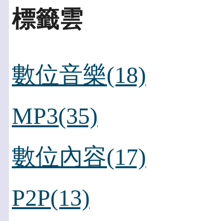
標籤雲
數位音樂(18)
MP3(35)
數位內容(17)
P2P(13)