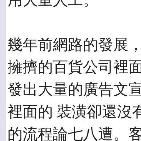
用大量人工。
幾年前網路的發展
擁擠的百貨公司裡面
發出大量的廣告文
裡面的 裝潢卻還沒
的流程論七八遭。客