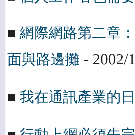
■
網際網路第二章
- 2002/
面與路邊攤
■
我在通訊產業的
■
行動上網必須先