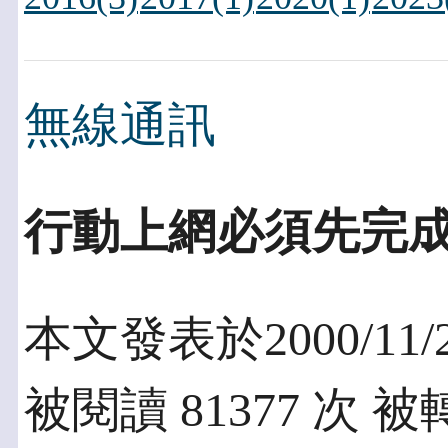
無線通訊
行動上網必須先完
本文發表於2000/11/
被閱讀 81377 次 被轉