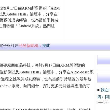
於9月17日由ARM所舉辦的「ARM
Adobe Flash」論壇中，分享在
id平台之挑戰與成功經驗，也為當前手持裝
軟體「Android系統」熱門組
萬電子報訂戶
刊登新聞稿：
按此
務領導廠商虹晶科技，將於9月17日由ARM所舉辦的
像以及Adobe Flash」論壇中，分享在ARM-based系
發Android平台過程之挑戰與成功經驗，也為當前手持裝置的最常被
ndroid系統」熱門組合，探討更多元開發與應用的可
■
我在
四）阿
2023/07/02