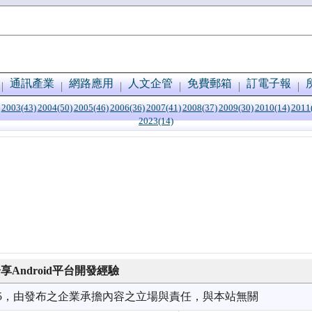
通訊產業
網路應用
人文企管
免費郵箱
訂電子報
2003(43)
2004(50)
2005(46)
2006(36)
2007(41)
2008(37)
2009(30)
2010(14)
2011
2023(14)
Android平台開發經驗
9/15，由發布之企業承擔內容之立場與責任，與本站無關