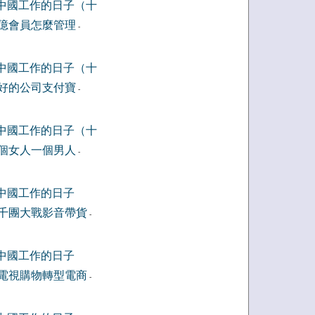
中國工作的日子（十
億會員怎麼管理
-
中國工作的日子（十
好的公司支付寶
-
中國工作的日子（十
個女人一個男人
-
中國工作的日子
千團大戰影音帶貨
-
中國工作的日子
電視購物轉型電商
-