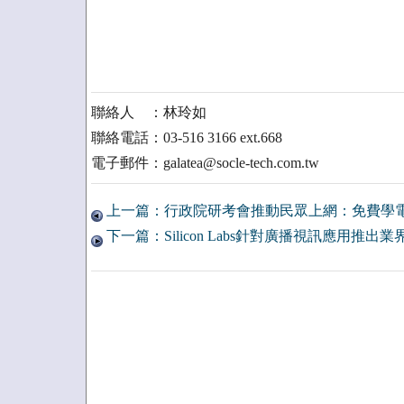
聯絡人 ：林玲如
聯絡電話：03-516 3166 ext.668
電子郵件：galatea@socle-tech.com.tw
上一篇：行政院研考會推動民眾上網：免費學電
下一篇：Silicon Labs針對廣播視訊應用推