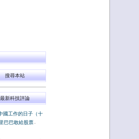
搜尋本站
最新科技評論
中國工作的日子（十
里巴巴敢給股票
-