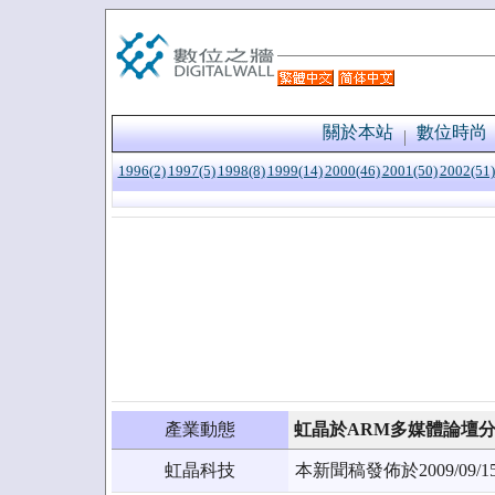
關於本站
數位時尚
1996(2)
1997(5)
1998(8)
1999(14)
2000(46)
2001(50)
2002(51)
產業動態
虹晶於ARM多媒體論壇分享
虹晶科技
本新聞稿發佈於2009/0