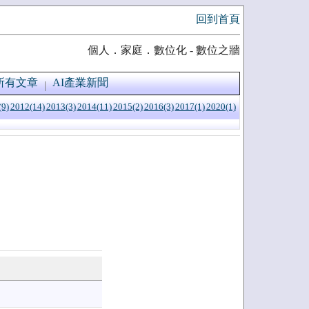
回到首頁
個人．家庭．數位化 - 數位之牆
所有文章
AI產業新聞
(9)
2012(14)
2013(3)
2014(11)
2015(2)
2016(3)
2017(1)
2020(1)