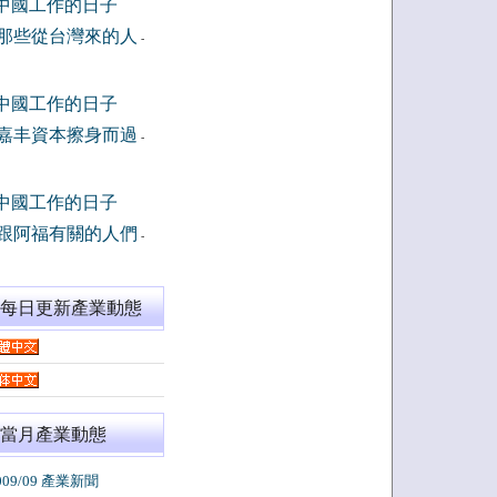
中國工作的日子
那些從台灣來的人
-
中國工作的日子
嘉丰資本擦身而過
-
中國工作的日子
跟阿福有關的人們
-
閱每日更新產業動態
當月產業動態
009/09 產業新聞