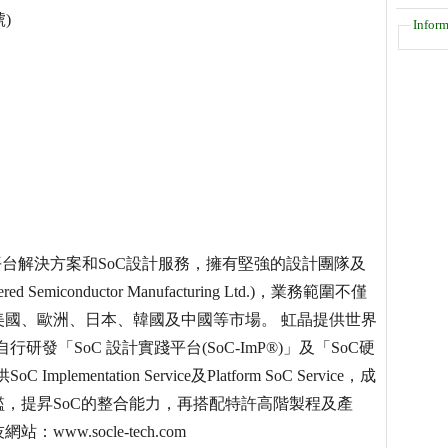
)
Inform
p)設計平台解決方案和SoC設計服務，擁有堅強的設計團隊及
conductor Manufacturing Ltd.)，業務範圍不僅
美國、歐洲、日本、韓國及中國等市場。 虹晶提供世界
發「SoC 設計實踐平台(SoC-ImP®)」及「SoC硬
ementation Service及Platform SoC Service，成
門檻，提昇SoC的整合能力，再搭配特許高階製程及產
w.socle-tech.com