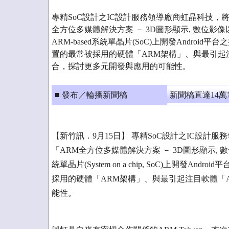
專精SoC設計之IC設計服務領導廠商虹晶科技，將
全方位多媒體解決方案 － 3D圖形顯示, 數位影像以及
ARM-based系統單晶片(SoC)上開發Andro
置的最常被採用的硬體「ARM架構」、與最引起注目
合，探討更多元開發與應用的可能性。
■ 發布／輪播新聞稿
新聞稿直達14
【新竹訊．9月15日】 專精SoC設計之IC設計服
「ARM全方位多媒體解決方案 － 3D圖形顯示, 數位影
統單晶片(System on a chip, SoC)上開
採用的硬體「ARM架構」、與最引起注目軟體「A
能性。