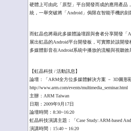
硬體上可由此「原型」平台開發而成的應用產品，都
統，一舉突破將「Android」侷限在智能手機的
而虹晶也將藉此多媒體論壇跟與會者分享開發「ARM
展出虹晶的Android平台開發板，可實際於該開發板
多媒體影音在Android系統中播放的流暢與視
【虹晶科技 / 活動訊息】
論壇：「ARM全方位多媒體解決方案 － 3D圖形顯示, 
http://www.arm.com/events/multimedia_seminar.html
主辦：ARM Taiwan
日期：2009年9月17日
論壇時間：8:30~16:20
虹晶科技演講主題：「Case Study: ARM-based Androi
演講時間：15:40 ~ 16:20