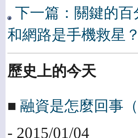
下一篇：關鍵的百
和網路是手機救星
歷史上的今天
■
融資是怎麼回事
- 2015/01/04