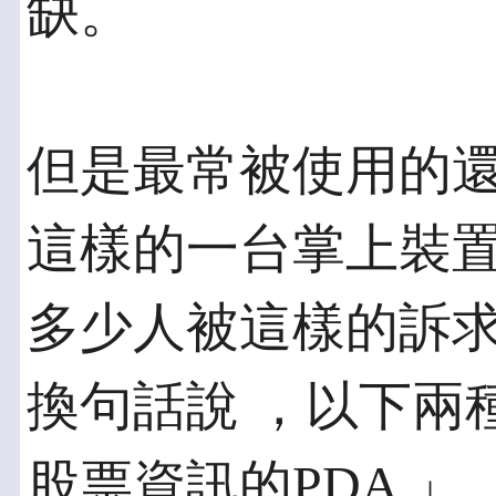
缺。
但是最常被使用的
這樣的一台掌上裝置要
多少人被這樣的訴
換句話說 ，以下兩
股票資訊的PDA 」