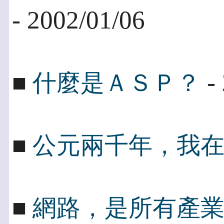
- 2002/01/06
- 
■
什麼是ＡＳＰ？
■
公元兩千年，我
■
網路，是所有產