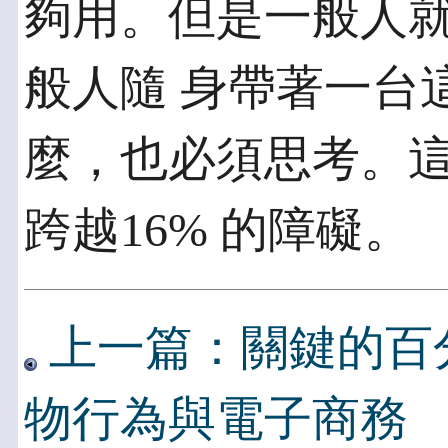
夠用。但是一般人
般人隨 身帶著一台
麼，也必須思考。這
跨越16% 的障礙。
上一篇：關鍵的百
物行為與電子商務