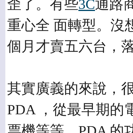
歪了。有些
3C
通路商
重心全 面轉型。沒
個月才賣五六台，落
其實廣義的來說，
PDA ，從最早期的
票機等等，PDA 