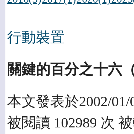
行動裝置
關鍵的百分之十六
本文發表於2002/01/
被閱讀 102989 次 被