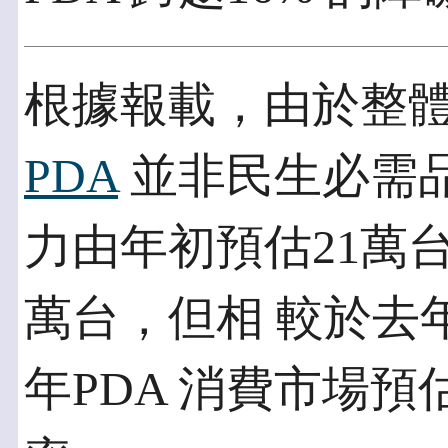
根據報載，由於整
PDA
並非民生必需品
力由年初預估21萬
萬台，但相 較於去
年PDA 消費市場預