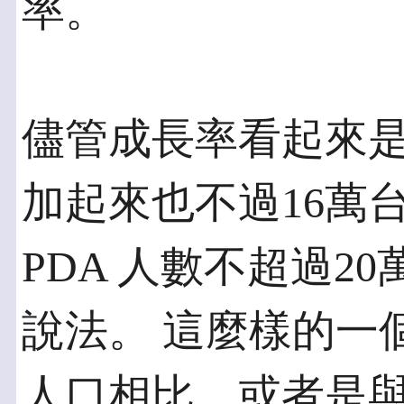
率。
儘管成長率看起來是
加起來也不過16萬
PDA 人數不超過2
說法。 這麼樣的一
人口相比，或者是與2