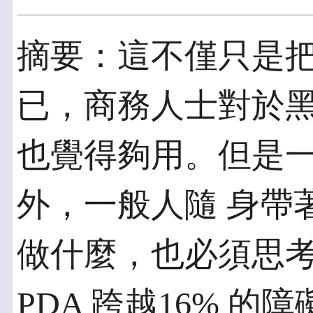
摘要：這不僅只是
已，商務人士對於黑
也覺得夠用。但是
外，一般人隨 身帶
做什麼，也必須思考
PDA 跨越16% 的障