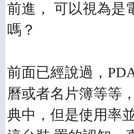
前進， 可以視為是
嗎？
前面已經說過，PD
曆或者名片簿等等，
典中，但是使用率