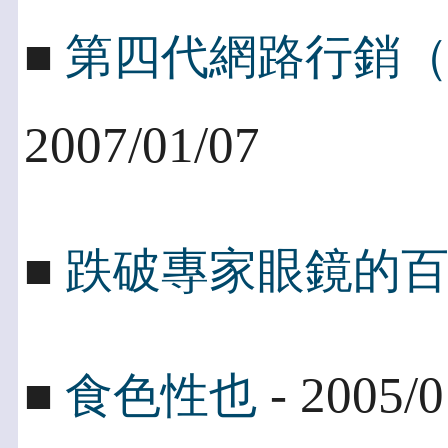
■
第四代網路行銷
2007/01/07
■
跌破專家眼鏡的
- 2005/0
■
食色性也