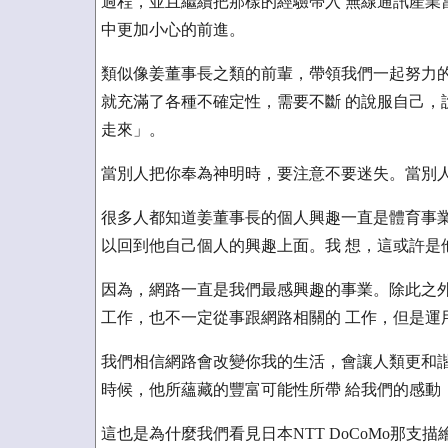
過程，並且繼續把那樣的經驗帶入 無線通訊產業
中更加小心的前進。
類似像姜董事長之類的前輩，帶領我們一起努力的
就充滿了各種不確定性，需要不斷 的說服自己，
走來」。
當別人把你奉為神明時，要注意不要迷失。當別人
很多人都知道姜董事長的個人興趣一直是體育事業
以回到他自己個人的興趣上面。我 想，這或許是
因為，網路一直是我們最感興趣的事業。除此之外
工作，也不一定從事跟網路相關的 工作，但是運
我們相信網路會改變你我的生活，會讓人類更和諧
時候，他所蘊藏的豐富可能性所帶 給我們的感動
這也是為什麼我們看見日本NTT DoCoMo那支