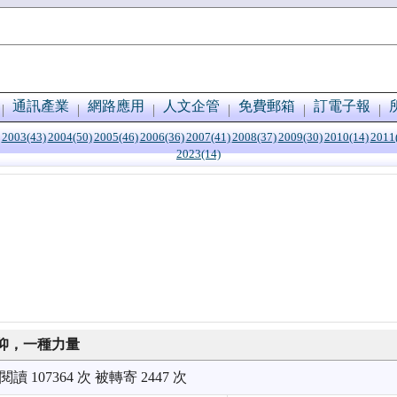
通訊產業
網路應用
人文企管
免費郵箱
訂電子報
2003(43)
2004(50)
2005(46)
2006(36)
2007(41)
2008(37)
2009(30)
2010(14)
2011
2023(14)
仰，一種力量
閱讀 107364 次 被轉寄 2447 次