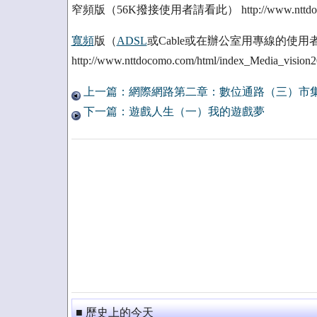
窄頻版（56K撥接使用者請看此） http://www.nttdocomo.c
寬頻
版（
ADSL
或Cable或在辦公室用專線的使用
http://www.nttdocomo.com/html/index_Media_visi
上一篇：網際網路第二章：數位通路（三）市
下一篇：遊戲人生（一）我的遊戲夢
■ 歷史上的今天