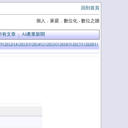
回到首頁
個人．家庭．數位化 - 數位之牆
所有文章
AI產業新聞
(9)
2012(14)
2013(3)
2014(11)
2015(2)
2016(3)
2017(1)
2020(1)