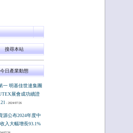
搜尋本站
今日產業動態
第一 明基佳世達集團
PUTEX展會成功續證
121
- 2024/07/26
資源公布2024年度中
收入大幅增長93.1%
24/07/26