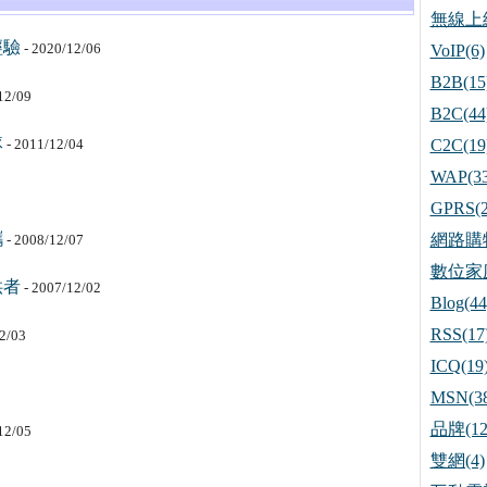
無線上網
經驗
- 2020/12/06
VoIP(6)
B2B(15
12/09
B2C(44
隊
- 2011/12/04
C2C(19
WAP(33
GPRS(2
攜
網路購物
- 2008/12/07
數位家庭
供者
- 2007/12/02
Blog(44
RSS(17
2/03
ICQ(19
MSN(38
品牌(12
12/05
雙網(4)