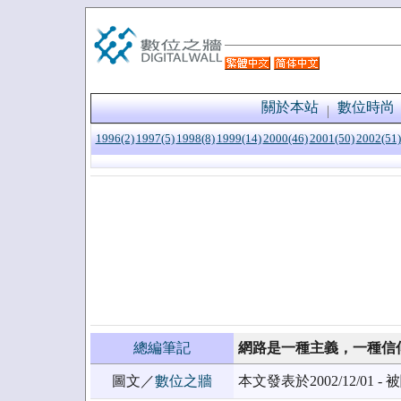
關於本站
數位時尚
1996(2)
1997(5)
1998(8)
1999(14)
2000(46)
2001(50)
2002(51)
總編筆記
網路是一種主義，一種信
圖文／
數位之牆
本文發表於2002/12/01 - 被