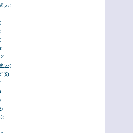
(27)
)
)
)
)
2)
(38)
(9)
)
)
)
)
8)