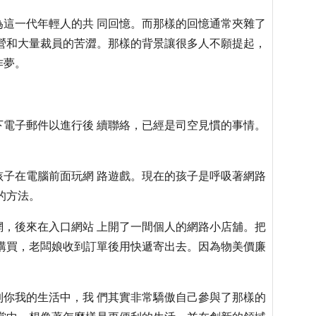
這一代年輕人的共 同回憶。而那樣的回憶通常夾雜了
營和大量裁員的苦澀。那樣的背景讓很多人不願提起，
作夢。
電子郵件以進行後 續聯絡，已經是司空見慣的事情。
。
孩子在電腦前面玩網 路遊戲。現在的孩子是呼吸著網路
的方法。
，後來在入口網站 上開了一間個人的網路小店舖。把
購買，老闆娘收到訂單後用快遞寄出去。因為物美價廉
你我的生活中，我 們其實非常驕傲自己參與了那樣的