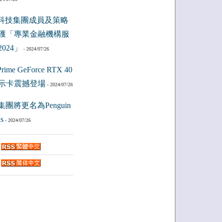
科技集團成員及策略
獲「專業金融機構服
024」
- 2024/07/26
ime GeForce RTX 40
示卡震撼登場
- 2024/07/26
集團將更名為Penguin
s
- 2024/07/26