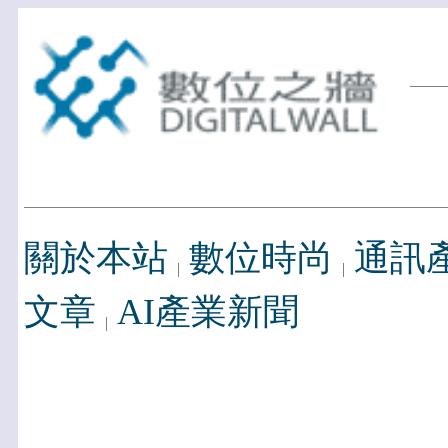
關於本站
數位時尚
通訊
文章
AI產業新聞