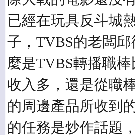
已經在玩具反斗城
子，TVBS的老闆
麼是TVBS轉播職
收入多，還是從職
的周邊產品所收到
的任務是炒作話題