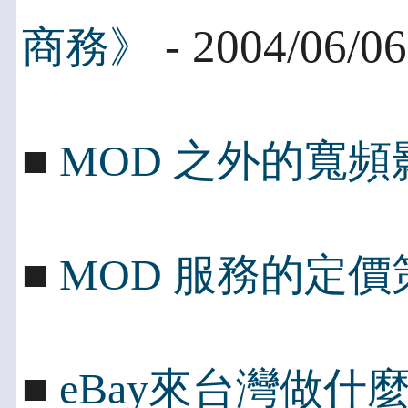
- 2004/06/06
商務》
■
MOD 之外的寬
■
MOD 服務的定
■
eBay來台灣做什