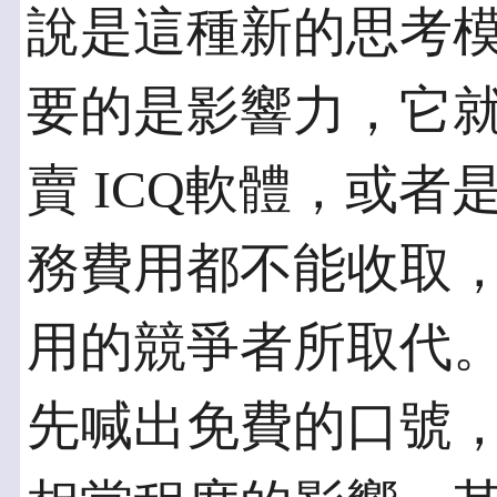
說是這種新的思考
要的是影響力，它
賣 ICQ軟體，或
務費用都不能收取
用的競爭者所取代。Mic
先喊出免費的口號，對