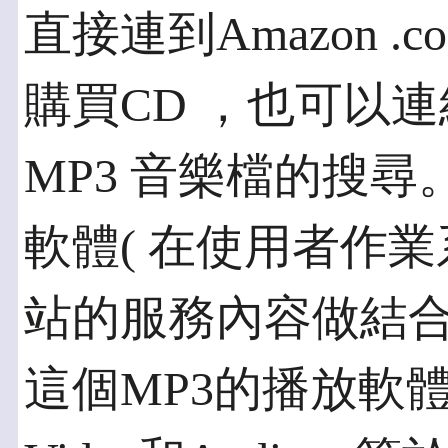
直接連到Amazon 
購買CD ，也可以
MP3 音樂檔的搜
軟體( 在使用者作業
站的服務內容做結合
這個MP3的播放軟體