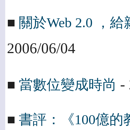
■
關於Web 2.0 
2006/06/04
- 
■
當數位變成時尚
■
書評：《100億的