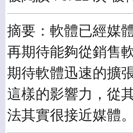
摘要：軟體已經媒
再期待能夠從銷售
期待軟體迅速的擴
這樣的影響力，從
法其實很接近媒體