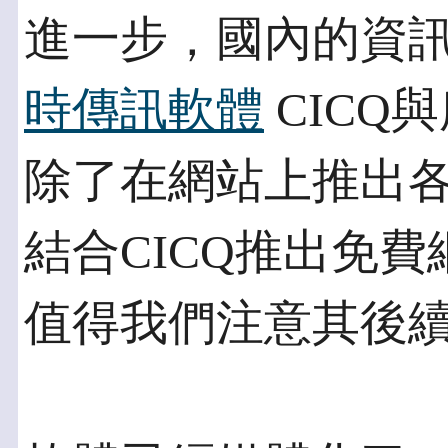
進一步，國內的資
時傳訊軟體
CICQ
除了在網站上推出
結合CICQ推出免
值得我們注意其後