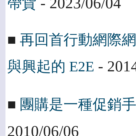
- 2023/06/04
帶貨
■
再回首行動網際網
- 201
與興起的 E2E
■
團購是一種促銷
2010/06/06