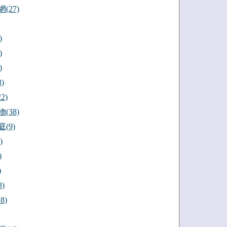
(27)
)
)
)
)
2)
(38)
(9)
)
)
)
)
8)