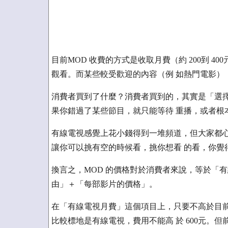
目前MOD 收費的方式是收取月費（約 200到 
觀看。而某些較受歡迎的內容（例 如熱門電影），
消費者買到了什麼？消費者買到的，其實是「選擇
果你錯過了某些節目，就只能等待 重播，或者根
有線電視感覺上花小錢得到一堆頻道，但大家都心
讓你可以挑有空的時候看，挑你想看 的看，你覺
換言之，MOD 的價格對於消費者來說，等於「
由」＋「每部影片的價格」。
在「有線電視月費」這個項目上，只要不高於目前
比較標地是有線電視，費用不能高 於 600元。