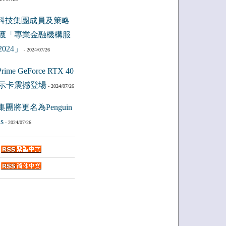
科技集團成員及策略
獲「專業金融機構服
024」
- 2024/07/26
ime GeForce RTX 40
示卡震撼登場
- 2024/07/26
集團將更名為Penguin
s
- 2024/07/26