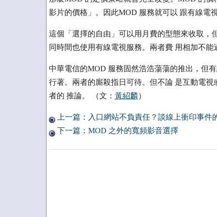
影片的價格」。因此MOD 服務就可以 跟有線電
這個「選擇的自由」可以用月費的型態來收取，但不
同時間也使用有線電視服務。兩者費 用相加不能
中華電信的MOD 服務固然浩浩蕩蕩的推出，但有
行著。兩者的廝殺指日可待。但不論 是互動電視
者的 推論。 （文：
黃紹麟
）
上一篇：入口網站不負責任？談線上衝印事件
下一篇：MOD 之外的寬頻影音選擇