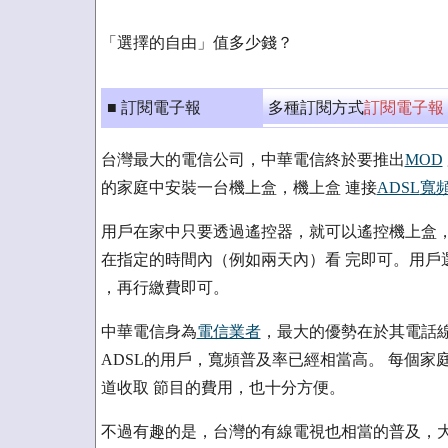
「選擇的自由」值多少錢？
■ 訂閱電子報
多種訂閱方式
訂閱電子報
台灣最大的電信公司，中華電信終於要推出
MOD
的家庭中安裝一台機上盒，機上盒 連接
ADSL
寬
用戶在家中只要透過遙控器，就可以遙控機上盒，
在指定的時間內（例如兩天內）看 完即可。用戶
，再行繳費即可。
中華電信身為
電信業者
，最大的優勢在於其電話
ADSL的用戶，寬頻普及率已經相當高。 每個
道收取 節目的費用，也十分方便。
不過有趣的是，台灣的有線電視也相當的普及，大