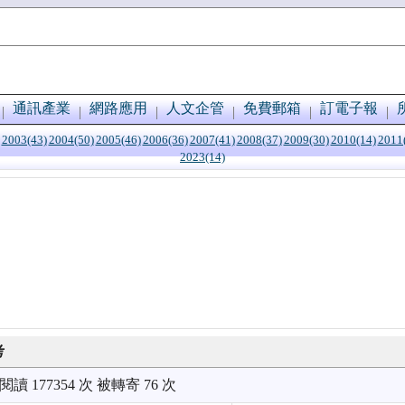
通訊產業
網路應用
人文企管
免費郵箱
訂電子報
2003(43)
2004(50)
2005(46)
2006(36)
2007(41)
2008(37)
2009(30)
2010(14)
2011
2023(14)
考
被閱讀 177354 次 被轉寄 76 次