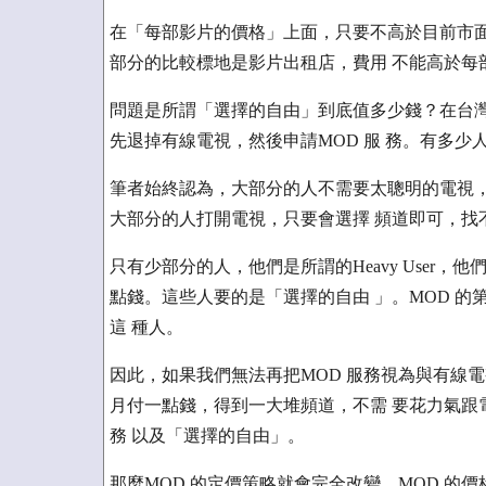
在「每部影片的價格」上面，只要不高於目前市面上
部分的比較標地是影片出租店，費用 不能高於每部
問題是所謂「選擇的自由」到底值多少錢？在台灣
先退掉有線電視，然後申請MOD 服 務。有多
筆者始終認為，大部分的人不需要太聰明的電視，
大部分的人打開電視，只要會選擇 頻道即可，找
只有少部分的人，他們是所謂的Heavy User
點錢。這些人要的是「選擇的自由 」。MOD 
這 種人。
因此，如果我們無法再把MOD 服務視為與有線
月付一點錢，得到一大堆頻道，不需 要花力氣跟
務 以及「選擇的自由」。
那麼MOD 的定價策略就會完全改變。MOD 的