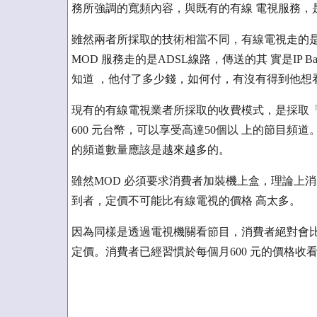
務所強調的寬頻內容，與既有的有線 電視服務，
雖然兩者所採取的技術相當不同，有線電視走的是
MOD 服務走的是ADSL線路，傳送的其 實是IP
知道 ，他付了多少錢，如何付，有沒有得到他想
現有的有線電視業者所採取的收費模式，是採取「
600 元台幣，可以享受高達50個以 上的節目
的頻道數量應該是越來越多的。
雖然MOD 必須要求消費者加裝機上盒，理論上消
到者，定價不可能比有線電視的價格 高太多。
因為同樣是透過電視機關看節目，消費者絕對會比
定價。消費者已經習慣於每個月600 元的價格收