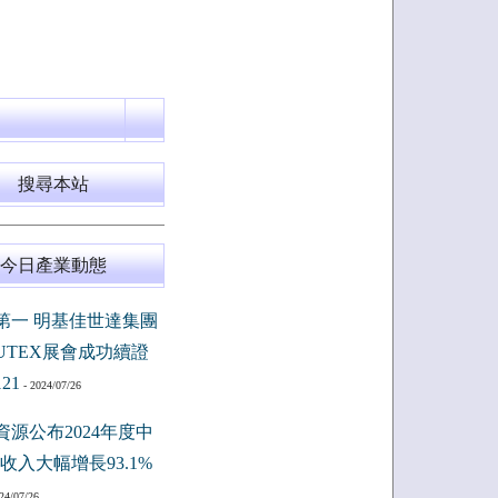
搜尋本站
今日產業動態
第一 明基佳世達集團
PUTEX展會成功續證
121
- 2024/07/26
資源公布2024年度中
收入大幅增長93.1%
24/07/26