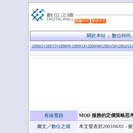
關於本站
數位時尚
1996(2)
1997(5)
1998(8)
1999(14)
2000(46)
2001(50)
2002(51)
有線寬頻
MOD 服務的定價策略思
圖文／
數位之牆
本文發表於2003/06/01 - 