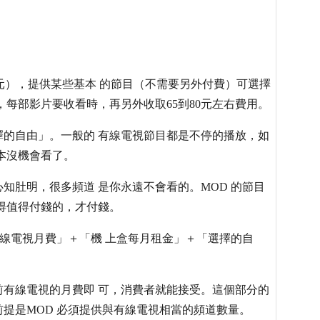
400元），提供某些基本 的節目（不需要另外付費）可選擇
每部影片要收看時，再另外收取65到80元左右費用。
的自由」。一般的 有線電視節目都是不停的播放，如
本沒機會看了。
知肚明，很多頻道 是你永遠不會看的。MOD 的節目
得值得付錢的，才付錢。
有線電視月費」＋「機 上盒每月租金」＋「選擇的自
有線電視的月費即 可，消費者就能接受。這個部分的
但前提是MOD 必須提供與有線電視相當的頻道數量。