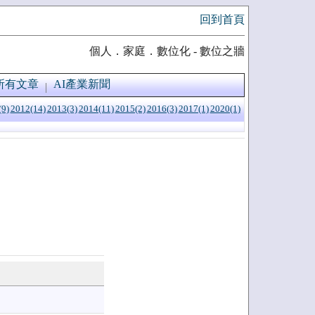
回到首頁
個人．家庭．數位化 - 數位之牆
所有文章
AI產業新聞
(9)
2012(14)
2013(3)
2014(11)
2015(2)
2016(3)
2017(1)
2020(1)