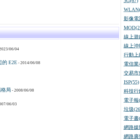
3G(67)
WLAN(
影像電話
MOD(2
線上遊戲
線上沖印
2023/06/04
行動上網
 E2E
- 2014/06/08
電信業者
交易市集
ISP(55)
場格局
- 2008/06/08
科技行銷
電子報(
007/06/03
垃圾(26
電子書(
網路媒體
網路廣告