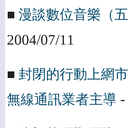
■
漫談數位音樂（
2004/07/11
■
封閉的行動上網
-
無線通訊業者主導