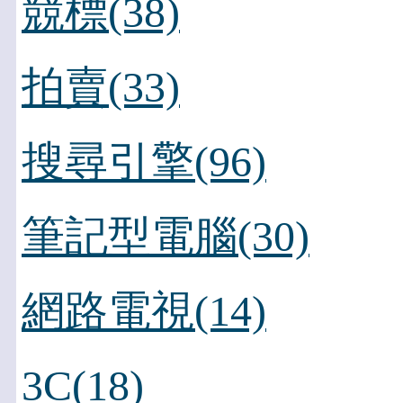
競標(38)
拍賣(33)
搜尋引擎(96)
筆記型電腦(30)
網路電視(14)
3C(18)