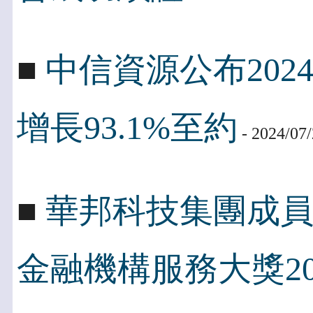
■
中信資源公布202
增長93.1%至約
- 2024/07
■
華邦科技集團成
金融機構服務大獎20