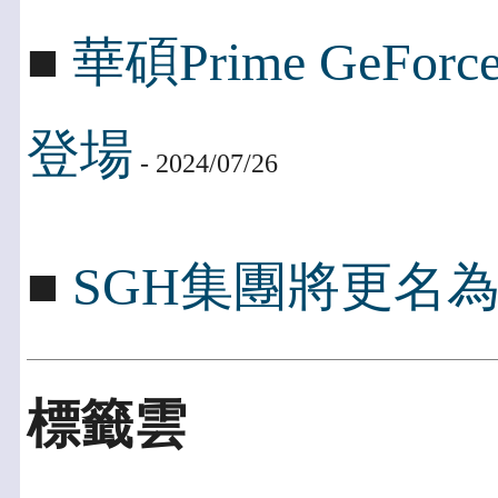
■
華碩Prime GeFo
登場
- 2024/07/26
■
SGH集團將更名為Peng
標籤雲