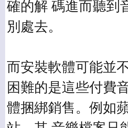
確的解 碼進而聽到
別處去。
而安裝軟體可能並
困難的是這些付費音
體捆綁銷售。例如蘋果