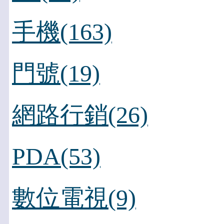
手機(163)
門號(19)
網路行銷(26)
PDA(53)
數位電視(9)