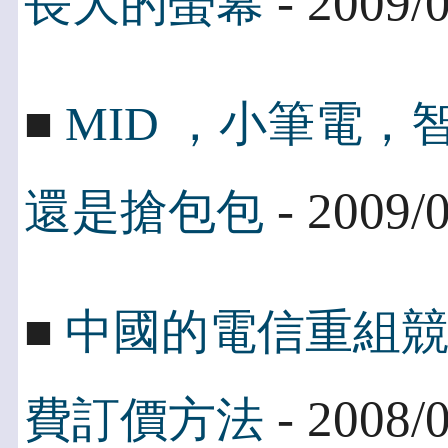
- 2009/
長大的螢幕
■
MID ，小筆電
- 2009/
還是搶包包
■
中國的電信重組競
- 2008/
費訂價方法