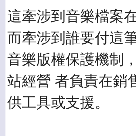
這牽涉到音樂檔案
而牽涉到誰要付這筆
音樂版權保護機制
站經營 者負責在銷
供工具或支援。