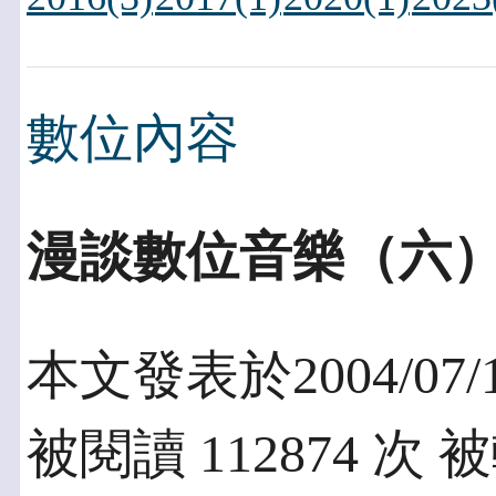
數位內容
漫談數位音樂（六
本文發表於2004/07/
被閱讀 112874 次 被