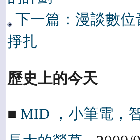
下一篇：漫談數位
掙扎
歷史上的今天
■
MID ，小筆電