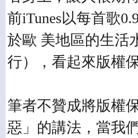
前iTunes以每首歌
於歐 美地區的生活
行），看起來版權
筆者不贊成將版權
惡」的講法，當我們