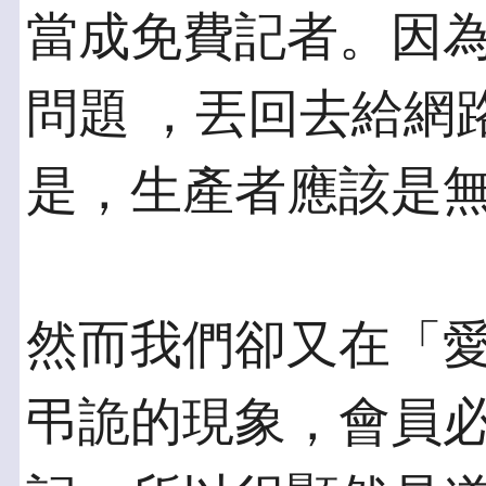
當成免費記者。因
問題 ，丟回去給網
是，生產者應該是
然而我們卻又在「
弔詭的現象，會員必