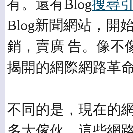
有。還有Blog
搜尋
Blog新聞網站，開
銷，賣廣 告。像不
揭開的網際網路革
不同的是，現在的
多大傢伙。這些網路公