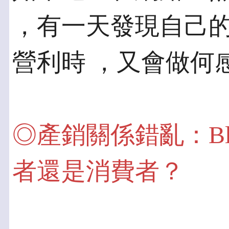
，有一天發現自己
營利時 ，又會做何
◎產銷關係錯亂：Blo
者還是消費者？