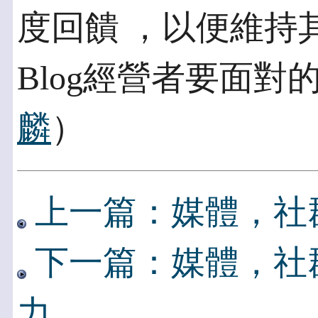
度回饋 ，以便維持
Blog經營者要面對
麟
）
上一篇：媒體，社群，
下一篇：媒體，社群
力