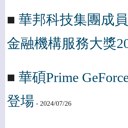
■
華邦科技集團成
金融機構服務大獎20
■
華碩Prime GeFo
登場
- 2024/07/26