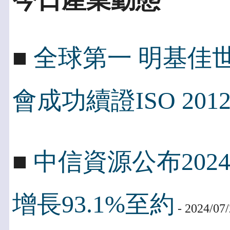
今日產業動態
■
全球第一 明基佳世
會成功續證ISO 2012
■
中信資源公布202
增長93.1%至約
- 2024/07