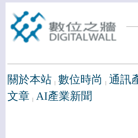
關於本站
數位時尚
通訊
文章
AI產業新聞