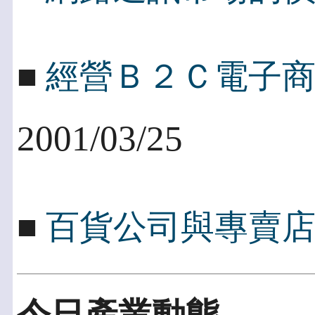
■
經營Ｂ２Ｃ電子
2001/03/25
■
百貨公司與專賣