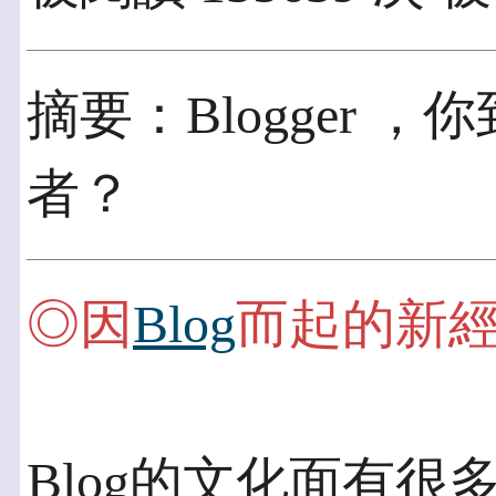
摘要：Blogger 
者？
◎因
Blog
而起的新
Blog的文化面有