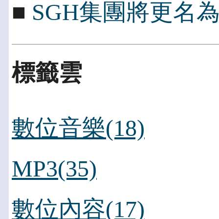
■
SGH集團將更名為Peng
標籤雲
數位音樂(18)
MP3(35)
數位內容(17)