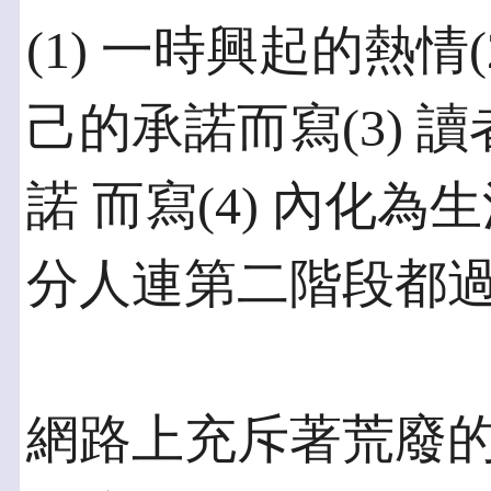
(1) 一時興起的熱情
己的承諾而寫(3) 
諾 而寫(4) 內化
分人連第二階段都
網路上充斥著荒廢