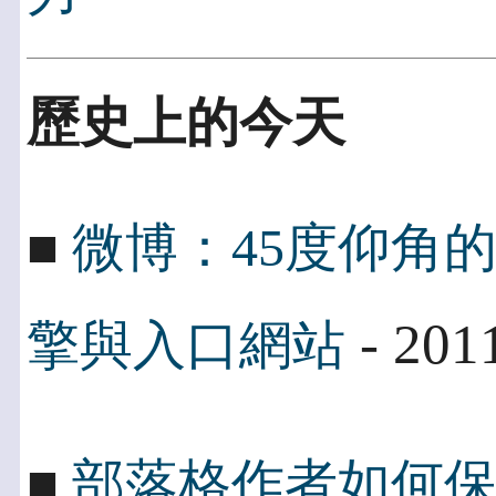
歷史上的今天
■
微博：45度仰角
- 201
擎與入口網站
■
部落格作者如何