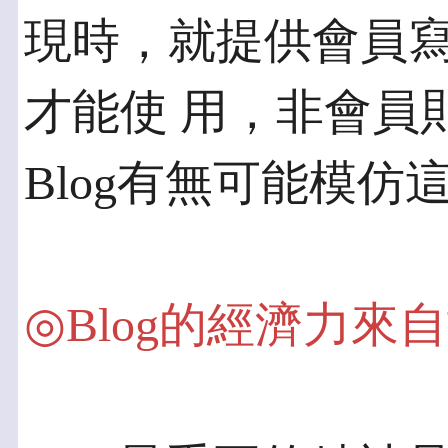
現時，就提供會員
才能使 用，非會員
Blog有無可能模仿
◎Blog的經濟力來