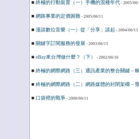
■
終極的行動裝置（一）手機的混種年代
- 2005/06
■
網路事業的定價困難
- 2005/06/11
■
漫談數位音樂（一）從「分享」談起
- 2004/06/13
■
關鍵字訂閱服務的發展
- 2003/06/15
■
eBay來台灣做什麼？（下）
- 2002/06/16
■
終極的網際網路（三）通訊產業的整合關鍵－
■
終極的網際網路（二）網路媒體的封閉架構－
■
口袋裡的戰爭
- 2000/06/11