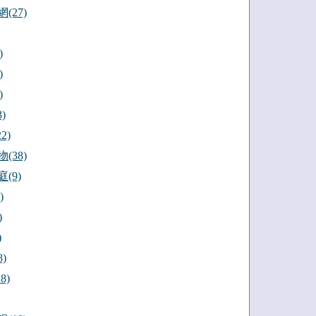
(27)
)
)
)
)
2)
(38)
(9)
)
)
)
)
8)