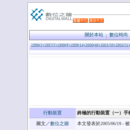
關於本站
數位時尚
1996(2)
1997(5)
1998(8)
1999(14)
2000(46)
2001(50)
2002(51)
行動裝置
終極的行動裝置（一）手
圖文／
數位之牆
本文發表於2005/06/19 - 