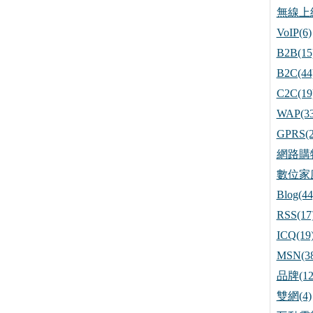
無線上網
VoIP(6)
B2B(15
B2C(44
C2C(19
WAP(33
GPRS(2
網路購物
數位家庭
Blog(44
RSS(17
ICQ(19
MSN(38
品牌(12
雙網(4)