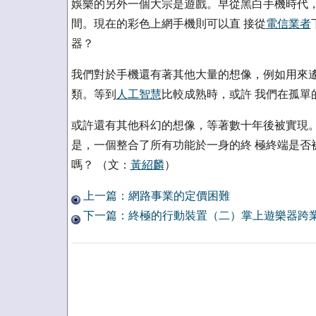
娛樂的另外一個大宗是遊戲。早從黑白手機時代，
間。現在的彩色上網手機則可以直 接從
電信業者
器？
我們對於手機還有著其他大量的想像，例如用來遙
類。等到
人工智慧
比較成熟時，或許 我們在孤單
或許還有其他科幻的想像，等著數十年後被實現。
是，一個整合了所有功能於一身的終 極終端是否
嗎？ （文：
黃紹麟
）
上一篇：網路事業的定價困難
下一篇：終極的行動裝置（二）掌上遊樂器跨