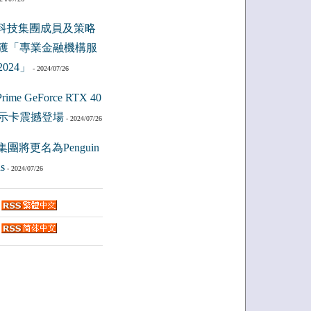
科技集團成員及策略
獲「專業金融機構服
024」
- 2024/07/26
ime GeForce RTX 40
示卡震撼登場
- 2024/07/26
集團將更名為Penguin
s
- 2024/07/26