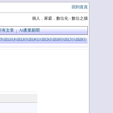
回到首頁
個人．家庭．數位化 - 數位之牆
所有文章
AI產業新聞
(9)
2012(14)
2013(3)
2014(11)
2015(2)
2016(3)
2017(1)
2020(1)