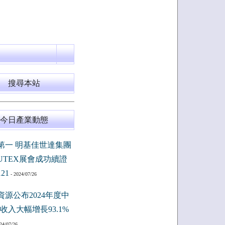
搜尋本站
今日產業動態
第一 明基佳世達集團
PUTEX展會成功續證
121
- 2024/07/26
資源公布2024年度中
收入大幅增長93.1%
24/07/26