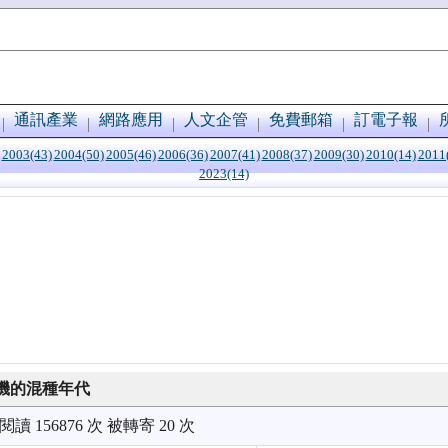
通訊產業
網路應用
人文企管
免費郵箱
訂電子報
2003(43)
2004(50)
2005(46)
2006(36)
2007(41)
2008(37)
2009(30)
2010(14)
2011
2023(14)
機的混種年代
被閱讀 156876 次 被轉寄 20 次