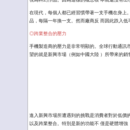
在現代，每個人都已經習慣帶著一支手機在身上。
品，每隔一年換一支。然而廠商反 而因此跌入低
◎跨業整合的壓力
手機製造商的壓力是非常明顯的。全球行動通訊市
望的就是新興市場（例如中國大陸 ）所帶來的銷
進入新興市場所遭遇到的挑戰是消費者對於低價的
以及跨業整合。特別是新的功能不 僅是硬體增強