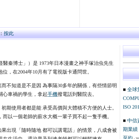
：
按此
成「怪醫秦博士」）是 1973年日本漫畫之神手塚治虫先生
位，在2004年10月有了電視版卡通問世。
而不知道是不是因 為事隔30多年的關係，有些情節明
■
全球
關心車禍的學生，拿起
手機
撥電話到醫院去。
COM
ISO 20
，初期使用者都是能 承受高價與大體積不方便的人士。
裡，而以一個老師的薪水大概一輩子買不起一隻手機。
■
中信
期業績 
如果出現「隨時隨地 都可以講電話」的情景，八成會被
至約
現在生活中，還沒普及到連老師都可以輕鬆擁有。
- 20