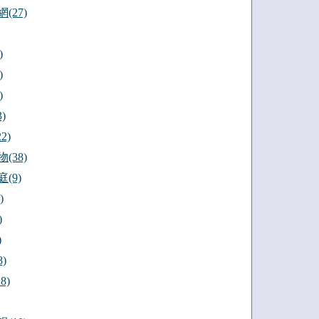
(27)
)
)
)
)
2)
(38)
(9)
)
)
)
)
8)