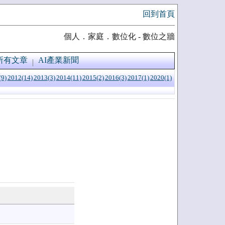
回到首頁
個人．家庭．數位化 - 數位之牆
所有文章
AI產業新聞
(9)
2012(14)
2013(3)
2014(11)
2015(2)
2016(3)
2017(1)
2020(1)