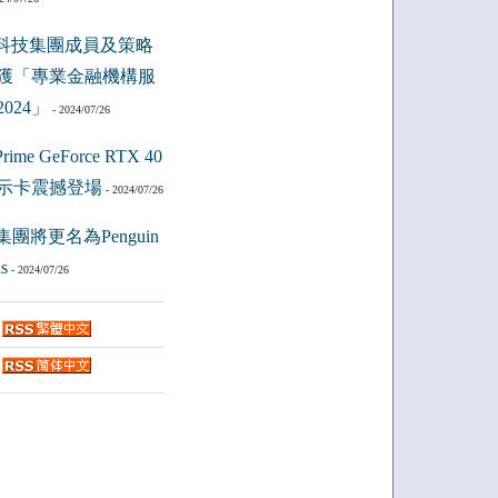
科技集團成員及策略
獲「專業金融機構服
024」
- 2024/07/26
ime GeForce RTX 40
示卡震撼登場
- 2024/07/26
集團將更名為Penguin
s
- 2024/07/26