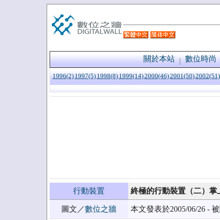
關於本站
數位時尚
1996(2)
1997(5)
1998(8)
1999(14)
2000(46)
2001(50)
2002(51)
行動裝置
終極的行動裝置（二）掌
圖文／
數位之牆
本文發表於2005/06/26 - 