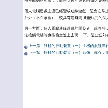
機性能約略相當，反而是支援的遊 戲多寡才是關
個人電腦遊戲主流已經變成連線遊戲，這會在掌上
戶外（不在家裡），較具有短時間 要能玩完的個
另一方面，個人電腦連線遊戲的開發者，或許可以
法接觸電腦時也能偷空連上去玩一 下。這些狂熱
上一篇：終極的行動裝置（一）手機的混種年
下一篇：終極的行動裝置（三）影像，儲存，