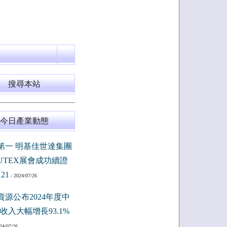
搜尋本站
今日產業動態
第一 明基佳世達集團
PUTEX展會成功續證
121
- 2024/07/26
資源公布2024年度中
收入大幅增長93.1%
24/07/26