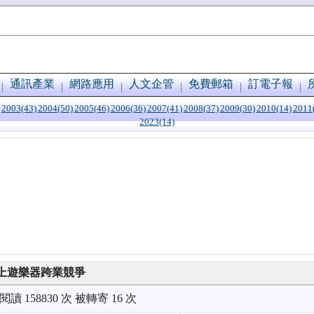
通訊產業
網路應用
人文企管
免費郵箱
訂電子報
2003(43)
2004(50)
2005(46)
2006(36)
2007(41)
2008(37)
2009(30)
2010(14)
2011
2023(14)
上遊樂器跨業競爭
被閱讀 158830 次 被轉寄 16 次