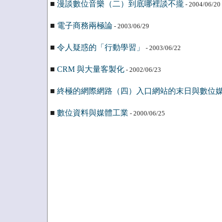
■
漫談數位音樂（二）到底哪裡談不攏
- 2004/06/20
■
電子商務兩極論
- 2003/06/29
■
令人疑惑的「行動學習」
- 2003/06/22
■
CRM 與大量客製化
- 2002/06/23
■
終極的網際網路（四）入口網站的末日與數位
■
數位資料與媒體工業
- 2000/06/25