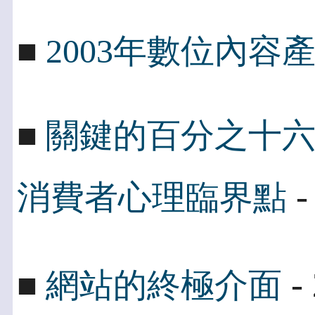
■
2003年數位內容
■
關鍵的百分之十
-
消費者心理臨界點
- 
■
網站的終極介面