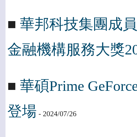
■
華邦科技集團成
金融機構服務大獎20
■
華碩Prime GeFo
登場
- 2024/07/26