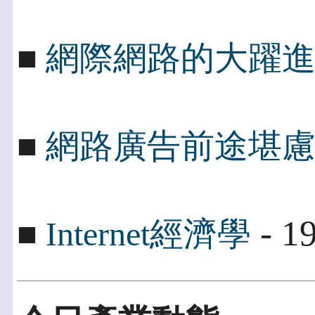
■
網際網路的大躍
■
網路廣告前途堪
- 1
■
Internet經濟學