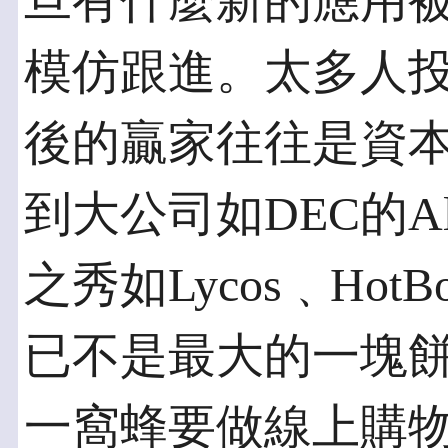
旦有什麼新的應用
模仿跟進。太多人
後的贏家往往是資本
到大公司如DEC的Alt
之秀如Lycos﹑Ho
已不是最大的一塊
一窩蜂要做線上購