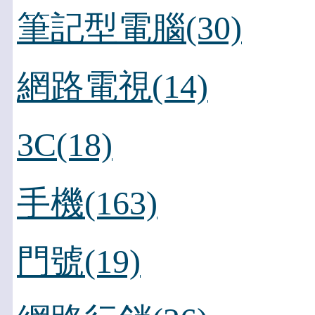
筆記型電腦(30)
網路電視(14)
3C(18)
手機(163)
門號(19)