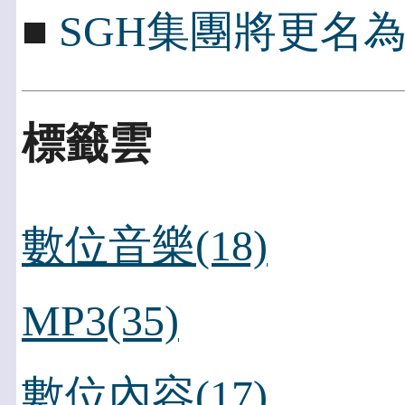
■
SGH集團將更名為Peng
標籤雲
數位音樂(18)
MP3(35)
數位內容(17)