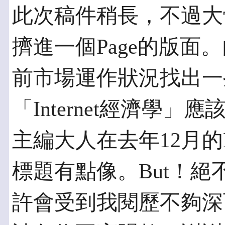
此次稿件稍長，不過大
擠進一個Page的版面。內
前市場運作狀況找出一
「Internet經濟學
主編大人在去年12月的PC 
標題有點像。But！絕
許會受到我閱歷不夠深