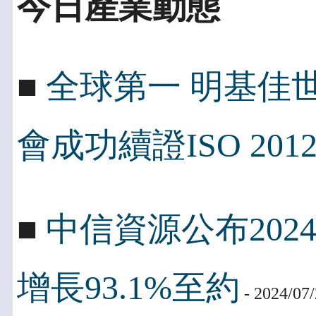
今日產業動態
■
全球第一 明基佳世
會成功續證ISO 2012
■
中信資源公布202
增長93.1%至約
- 2024/07