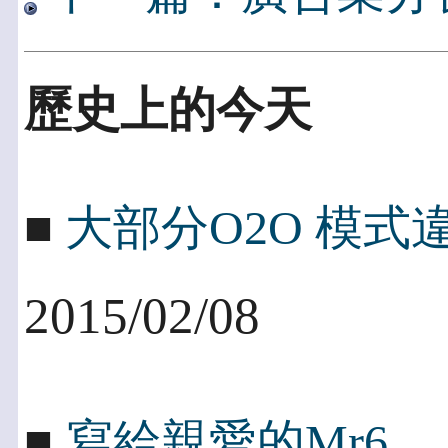
歷史上的今天
■
大部分O2O 模
2015/02/08
■
寫給親愛的Mr6 