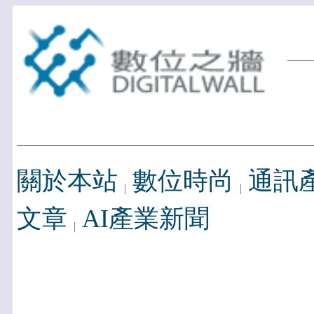
關於本站
數位時尚
通訊
文章
AI產業新聞