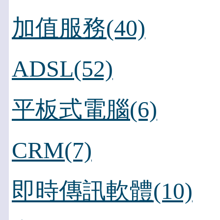
加值服務(40)
ADSL(52)
平板式電腦(6)
CRM(7)
即時傳訊軟體(10)