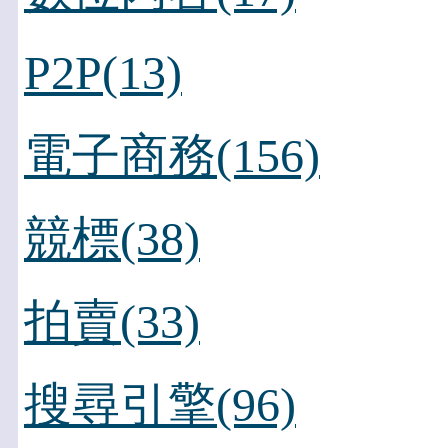
P2P(13)
電子商務(156)
競標(38)
拍賣(33)
搜尋引擎(96)