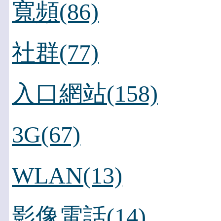
寬頻(86)
社群(77)
入口網站(158)
3G(67)
WLAN(13)
影像電話(14)