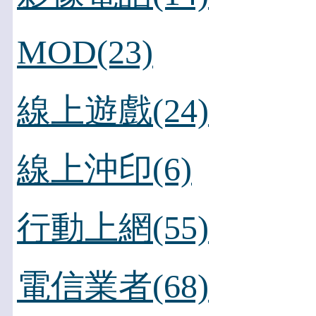
MOD(23)
線上遊戲(24)
線上沖印(6)
行動上網(55)
電信業者(68)