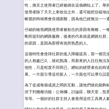
性，換言之使用者已經被綁在這個網站上了。舉
使用者除了天天上來收信之外，還可能把信箱地
帳號的時候將會倍感困難，因為他已經無法一一
仔細的檢視網路使用者被粘住的原因有兩種，一
剛所提到的網路服務，後者的代表就是網路社群
的原因，是因為那裡有他所熟悉的人。
這個特性會使得社群的進入障礙提高，當一個完
的人相處已久，彼此熟識，而新來的人往往無法
他性，只是程度不同而已。網站的經營者在此時
果。一方面引導這些新人，一方面也可以導引話
為了促成每個成員之間的互動，讓他們彼此能夠
供下列幾種功能：公佈欄，討論區，聊天室，投
等等。一個好的社群主持人會善用這些工具將人