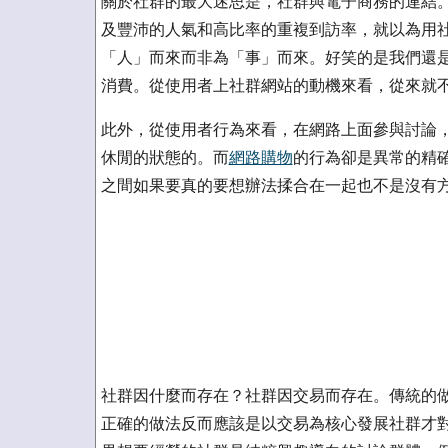
關於社群的最大迷思是，社群與電子商務的連結。網
及豐沛的人氣和高比率的重複到訪率，就以為用社群可
「人」而來而非為「事」而來。好笑的是我們還
消費。從使用者上社群網站的動機來看，從來就
此外，從使用者行為來看，在網路上面參與討論
休閒的狀態的。而
網路購物
的行為卻是異常的精
之間如果要真的要想辦法揉合在一起也不是沒有
社群因什麼而存在？社群因交易而存在。傳統的
正確的做法反而應該是以交易為核心發展社群才