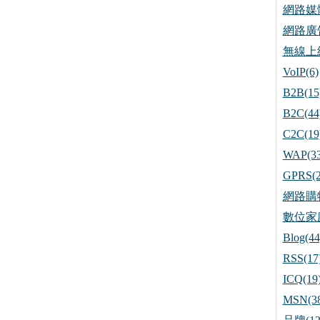
網路媒體
網路廣告
無線上網
VoIP(6)
B2B(15
B2C(44
C2C(19
WAP(33
GPRS(2
網路購物
數位家庭
Blog(44
RSS(17
ICQ(19
MSN(38