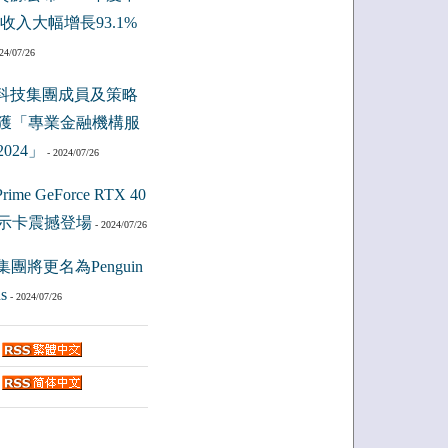
收入大幅增長93.1%
24/07/26
科技集團成員及策略
獲「專業金融機構服
024」
- 2024/07/26
ime GeForce RTX 40
示卡震撼登場
- 2024/07/26
集團將更名為Penguin
s
- 2024/07/26