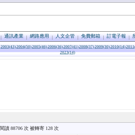
通訊產業
網路應用
人文企管
免費郵箱
訂電子報
2003(43)
2004(50)
2005(46)
2006(36)
2007(41)
2008(37)
2009(30)
2010(14)
2011
2023(14)
被閱讀 88706 次 被轉寄 128 次