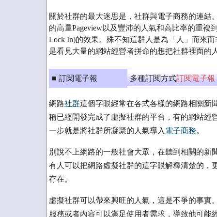
關於社群的最大迷思是，社群與電子商務的連結
的高量Pageview以及豐沛的人氣和高比率的重
Lock In)的效果。殊不知這群人是為「人」而
是看見大量的網站經營者拼命的想把社群裡面的
■ 訂閱電子報
多種訂閱方式
訂閱電子報
網路
社群
這個字眼經常在各式各樣的網路相關新
稱已經開發完成了虛擬社群的平台，有的網站經
一步就是將社群所凝聚的人氣導入
電子商務
。
別說不上網路的一般社會大眾，在聽到相關的新
有人可以把網路虛擬社群的這字眼解釋清楚的，
存在。
虛擬社群可以帶來興旺的人氣，這是不爭的事實
服務或者內容可以滿足使用者需求，導致他可能