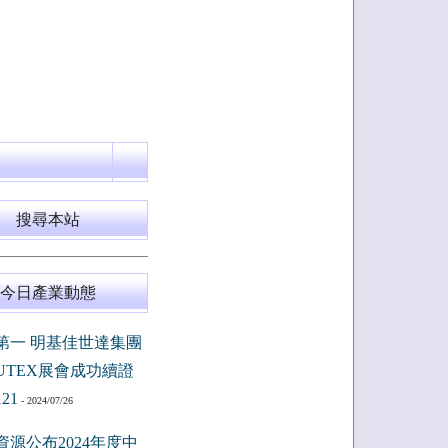
搜尋本站
今日產業動態
第一 明基佳世達集團
PUTEX展會成功續證
121
- 2024/07/26
資源公布2024年度中