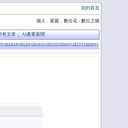
回到首頁
個人．家庭．數位化 - 數位之牆
所有文章
AI產業新聞
(9)
2012(14)
2013(3)
2014(11)
2015(2)
2016(3)
2017(1)
2020(1)