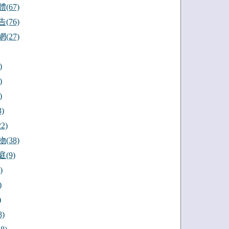
(67)
(76)
(27)
)
)
)
)
2)
(38)
(9)
)
)
)
)