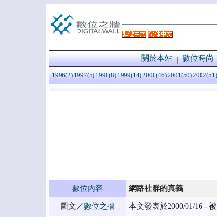
關於本站
數位時尚
1996(2)
1997(5)
1998(8)
1999(14)
2000(46)
2001(50)
2002(51)
數位內容
網路社群的真義
圖文／
數位之牆
本文發表於2000/01/16 - 