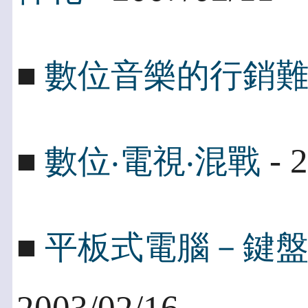
■
數位音樂的行銷
- 
■
數位‧電視‧混戰
■
平板式電腦－鍵
2003/02/16