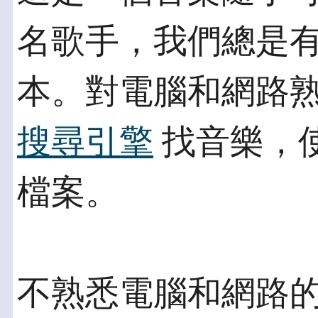
名歌手，我們總是有
本。對電腦和網路
搜尋引擎
找音樂，
檔案。
不熟悉電腦和網路