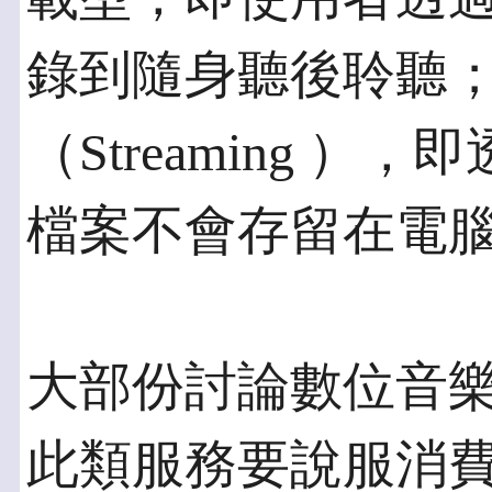
錄到隨身聽後聆聽
（Streaming 
檔案不會存留在電
大部份討論數位音
此類服務要說服消費