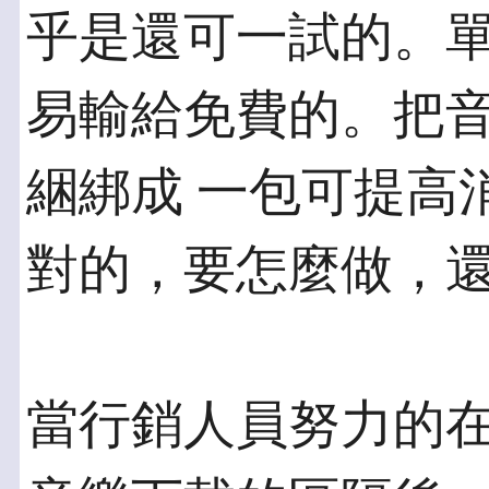
乎是還可一試的。單
易輸給免費的。把
綑綁成 一包可提高
對的，要怎麼做，
當行銷人員努力的