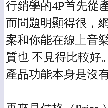
行銷學的4P首先從產品
而問題明顯得很，網
案和你能在線上音
質也 不見得比較好
產品功能本身是沒