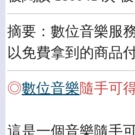
摘要：數位音樂服
以免費拿到的商品
◎
數位音樂
隨手可
這是一個音樂隨手