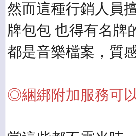
然而這種行銷人員
牌包包 也得有名牌
都是音樂檔案，質
◎綑綁附加服務可