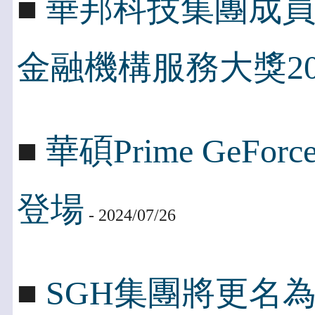
■
華邦科技集團成
金融機構服務大獎20
■
華碩Prime GeFo
登場
- 2024/07/26
■
SGH集團將更名為Peng