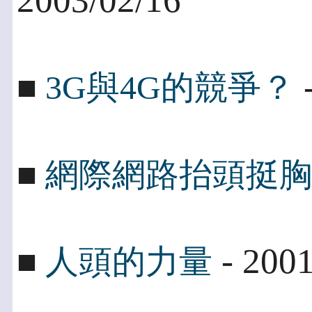
-
■
3G與4G的競爭？
■
網際網路抬頭挺胸的
- 2001
■
人頭的力量