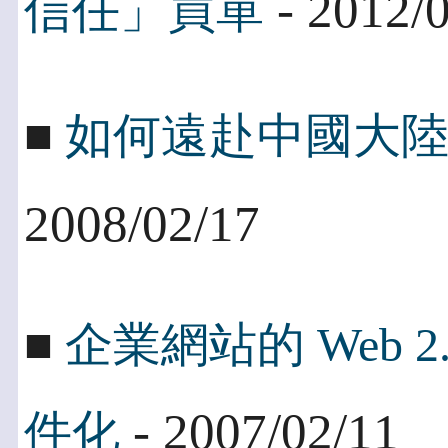
- 2012/
信任」買單
■
如何遠赴中國大
2008/02/17
■
企業網站的 Web
- 2007/02/11
件化