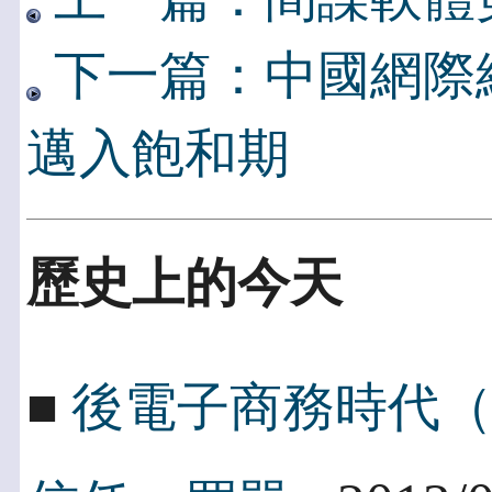
下一篇：中國網際
邁入飽和期
歷史上的今天
■
後電子商務時代