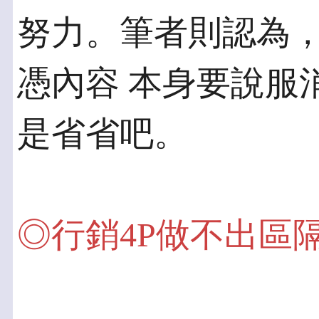
努力。筆者則認為
憑內容 本身要說服
是省省吧。
◎行銷4P做不出區