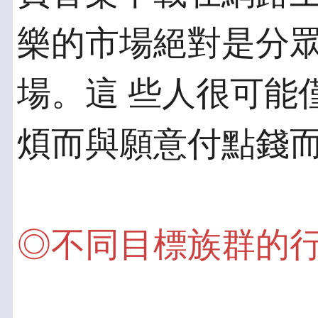
樂的市場絕對是分
場。這 些人很可能
煩而與願意付點錢
◎不同目標族群的