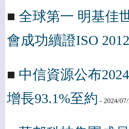
■
全球第一 明基佳世
會成功續證ISO 2012
■
中信資源公布202
增長93.1%至約
- 2024/07