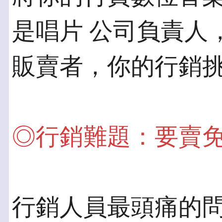
是唱片 公司負責人
販賣者，你的行銷
◎行銷難題：要賣
行銷人員最頭痛的