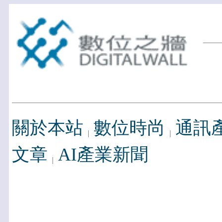
關於本站
數位時尚
通訊
文章
AI產業新聞