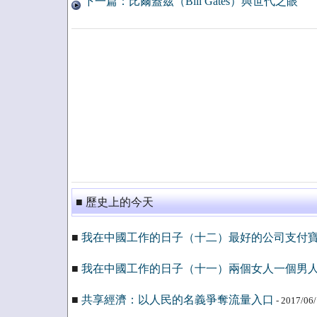
下一篇：比爾蓋茲（Bill Gates）與世代之眼
■ 歷史上的今天
■
我在中國工作的日子（十二）最好的公司支付
■
我在中國工作的日子（十一）兩個女人一個男
■
共享經濟：以人民的名義爭奪流量入口
- 2017/06