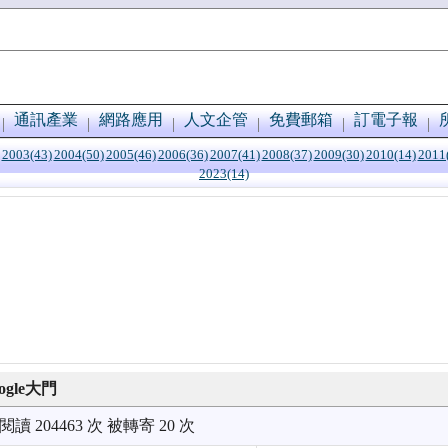
通訊產業
網路應用
人文企管
免費郵箱
訂電子報
2003(43)
2004(50)
2005(46)
2006(36)
2007(41)
2008(37)
2009(30)
2010(14)
2011
2023(14)
gle大門
被閱讀 204463 次 被轉寄 20 次