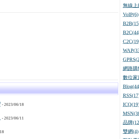
無線上網
VoIP(6)
B2B(15
B2C(44
C2C(19
WAP(33
GPRS(2
網路購物
數位家庭
Blog(44
RSS(17
寶
ICQ(19
- 2023/06/18
MSN(38
人
- 2023/06/11
品牌(12
雙網(4)
/18