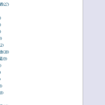
(27)
)
)
)
)
2)
(38)
(9)
)
)
)
)
8)