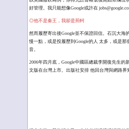
好管理。我只能想像Google或許在 jobs@goo
◎他不是秦王，我卻是荊軻
然而履歷寄出後Google並不保證回信。石沉大
慢一點，或是投履歷到Google的人 太多，或是那
音。
2006年四月底，Google中國區總裁李開復先生的新書「做
文版在台灣上市。出版社安排 他回台灣與網路界