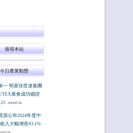
搜尋本站
今日產業動態
第一 明基佳世達集團
PUTEX展會成功續證
121
- 2024/07/26
資源公布2024年度中
收入大幅增長93.1%
24/07/26