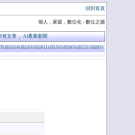
回到首頁
個人．家庭．數位化 - 數位之牆
所有文章
AI產業新聞
(9)
2012(14)
2013(3)
2014(11)
2015(2)
2016(3)
2017(1)
2020(1)