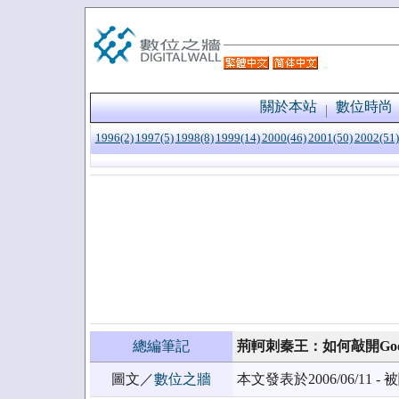
關於本站
數位時尚
1996(2)
1997(5)
1998(8)
1999(14)
2000(46)
2001(50)
2002(51)
總編筆記
荊軻刺秦王：如何敲開Goo
圖文／
數位之牆
本文發表於2006/06/11 - 