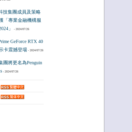
科技集團成員及策略
獲「專業金融機構服
024」
- 2024/07/26
ime GeForce RTX 40
示卡震撼登場
- 2024/07/26
集團將更名為Penguin
s
- 2024/07/26