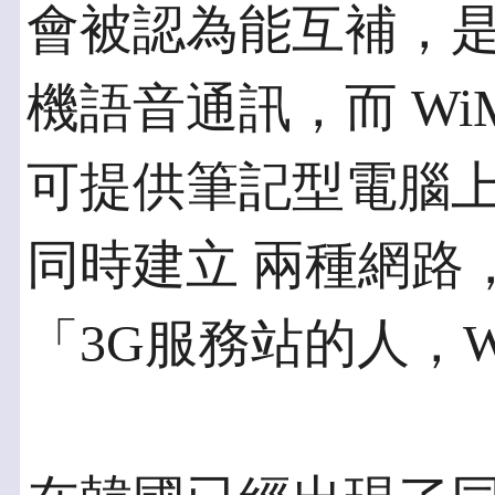
會被認為能互補，是
機語音通訊，而 Wi
可提供筆記型電腦
同時建立 兩種網路
「3G服務站的人，W