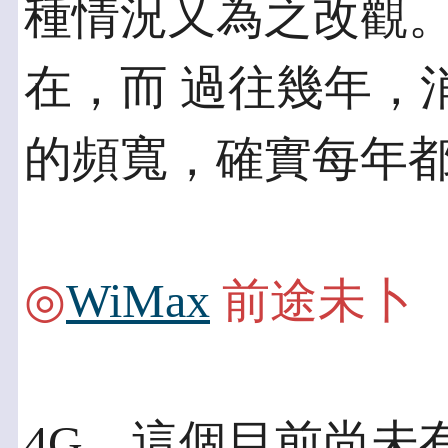
種情況又為之改觀
在，而 過往幾年，
的頻寬，確實每年
◎
WiMax
前途未卜
4G，這個目前尚未