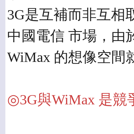
3G是互補而非互相
中國電信 市場，由
WiMax 的想像空
◎3G與WiMax 是