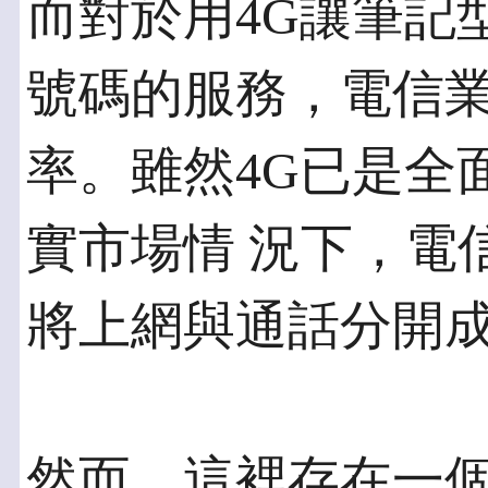
而對於用4G讓筆記
號碼的服務，電信業
率。雖然4G已是全
實市場情 況下，電
將上網與通話分開
然而，這裡存在一