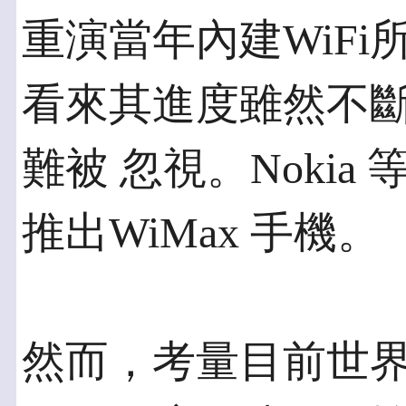
重演當年內建WiFi
看來其進度雖然不
難被 忽視。Noki
推出WiMax 手機。
然而，考量目前世