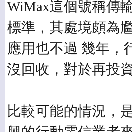
WiMax這個號稱傳
標準，其處境頗為尷
應用也不過 幾年，
沒回收，對於再投資 
比較可能的情況，