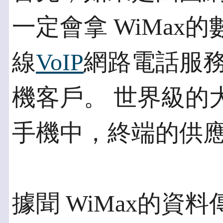
一定會拿 WiMax
線
VoIP
網路電話服
機客戶。 世界級的大
手機中，終端的供
據聞 WiMax的資