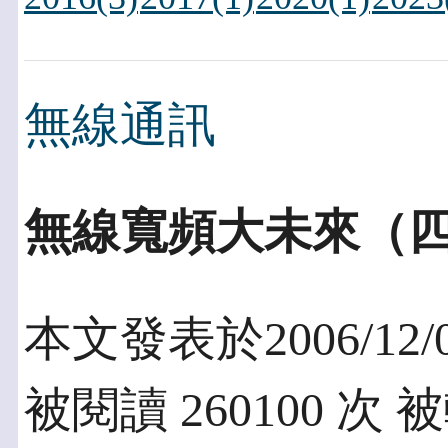
無線通訊
無線寬頻大未來（四）
本文發表於2006/12/
被閱讀 260100 次 被