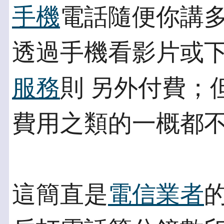
手機
電話隨便你講多
透過手機看影片或
服務
則 另外付費；
費用之類的一概都
這簡直是
電信業者