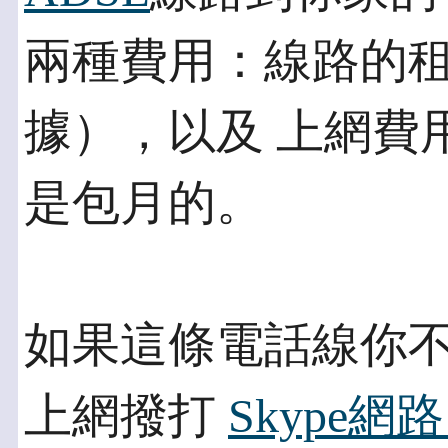
兩種費用：線路的
據），以及 上網費
是包月的。
如果這條電話線你
上網撥打
Skype
網路