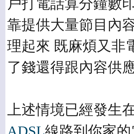
戶打電話算分鐘數印
靠提供大量節目內
理起來 既麻煩又非
了錢還得跟內容供
上述情境已經發生
ADSL
線路到你家的