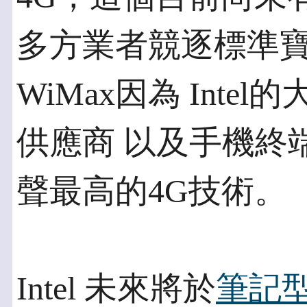
多方業者競逐標準寶
WiMax因為 Int
供應商 以及手機終
聲最高的4G技術。
Intel 未來將於
筆記