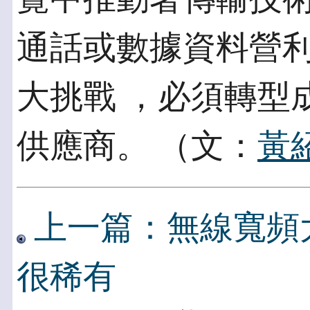
通話或數據資料營
大挑戰 ，必須轉型
供應商。 （文：
黃
上一篇：無線寬頻
很稀有