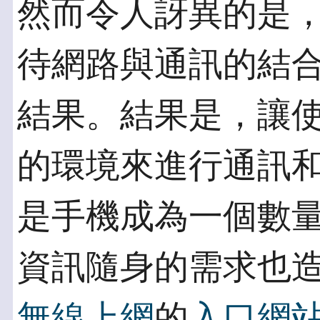
然而令人訝異的是
待網路與通訊的結
結果。結果是，讓
的環境來進行通訊
是手機成為一個數
資訊隨身的需求也
無線上網
的
入口網