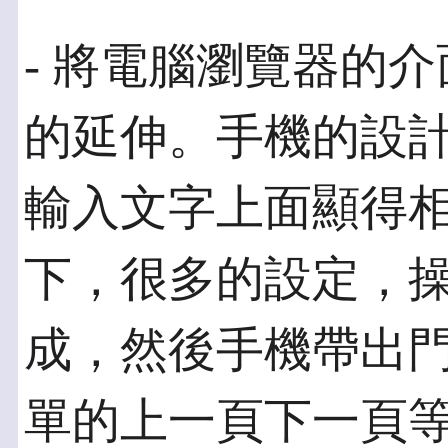
- 將電腦瀏覽器的
的延伸。手機的設
輸入文字上面顯得
下，很多的設定，
成，然後手機帶出
單的上一頁下一頁