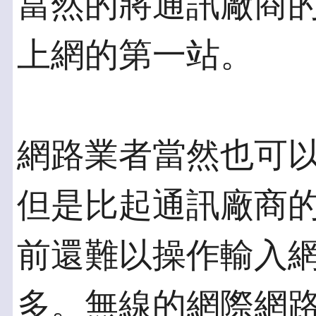
當然的將通訊廠商
上網的第一站。
網路業者當然也可以
但是比起通訊廠商
前還難以操作輸入
多。無線的網際網