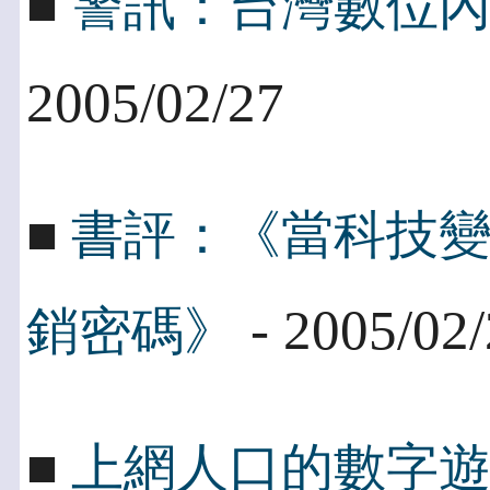
■
警訊：台灣數位
2005/02/27
■
書評：《當科技變
- 2005/02
銷密碼》
■
上網人口的數字