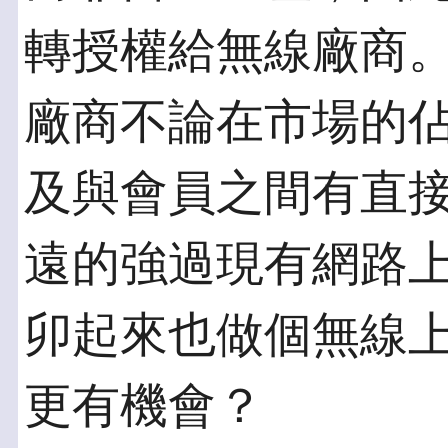
轉授權給無線廠商
廠商不論在市場的
及與會員之間有直
遠的強過現有網路
卯起來也做個無線
更有機會？