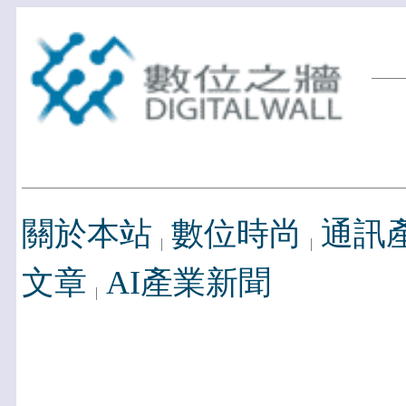
關於本站
數位時尚
通訊
文章
AI產業新聞