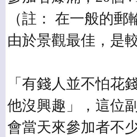
（註： 在一般的郵
由於景觀最佳，是
「有錢人並不怕花
他沒興趣」，這位副
會當天來參加者不