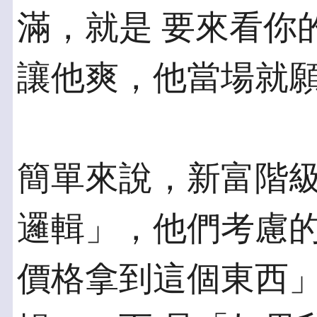
滿，就是 要來看你
讓他爽，他當場就
簡單來說，新富階
邏輯」，他們考慮的
價格拿到這個東西