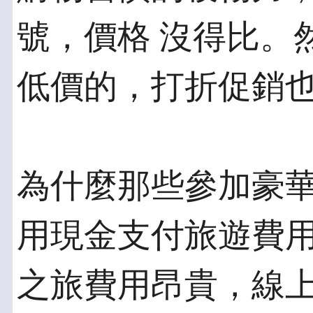
號，價格 沒得比。
低價的，打折促銷
為什麼那些參加豪
用現金支付旅遊費用
之旅費用昂貴，線