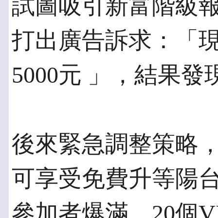
試圖吸引新富階級報
打出廣告訴求：「
5000元 」，結果
後來緊急調整策略
可享受免費升等陽台
參加者爆滿，20個V