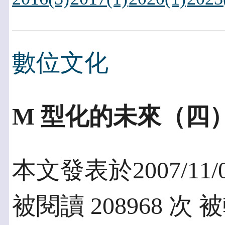
數位文化
M 型化的未來（四
本文發表於2007/11/
被閱讀 208968 次 被