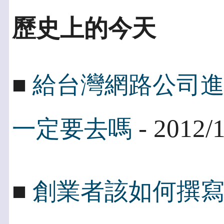
歷史上的今天
■
給台灣網路公司
- 2012/
一定要去嗎
■
創業者該如何撰