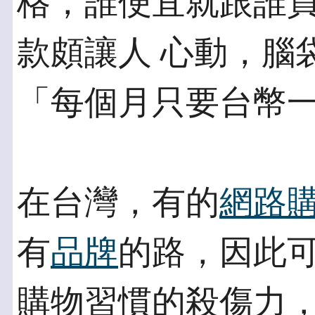
格，誰便宜就跟誰
款頗讓人 心動，腦
「每個月只要台幣
在台灣，有的
網路
有
品牌
的路，因此可
購物習慣的殺傷力