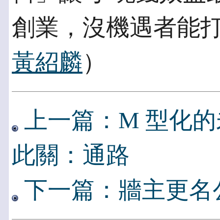
創業，沒機遇者能打
黃紹麟
）
上一篇：M 型化
此關：通路
下一篇：牆主更名