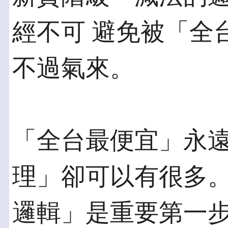
經不可 避免被「全
不過氣來。
「全台最便宜」永
理」卻可以有很多。
邏輯」是重要第一