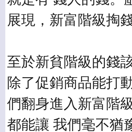
展現，新富階級掏
至於新貧階級的錢
除了促銷商品能打動
們翻身進入新富階
都能讓 我們毫不猶