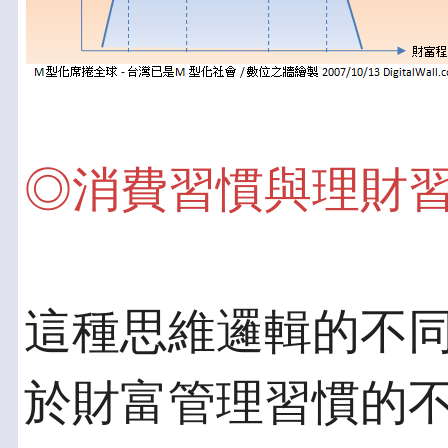
◎消費習慣與理財
這種思維邏輯的不
於財富管理習慣的不