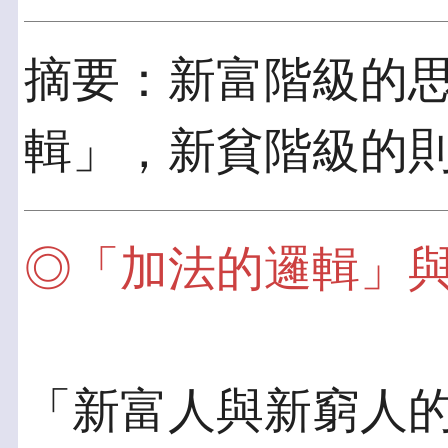
摘要：新富階級的
輯」，新貧階級的則
◎「加法的邏輯」
「新富人與新窮人