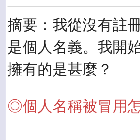
摘要：我從沒有註
是個人名義。我開
擁有的是甚麼？
◎個人名稱被冒用