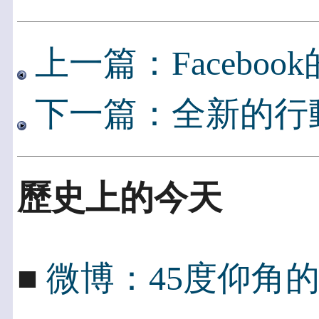
上一篇：Facebo
下一篇：全新的行
歷史上的今天
■
微博：45度仰角