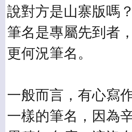
說對方是山寨版嗎？
筆名是專屬先到者
更何況筆名。
一般而言，有心寫
一樣的筆名，因為辛