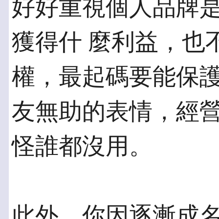
好好重視個人品牌
獲得什 麼利益，也
權，最起碼要能保護
友無助的表情，經
怪誰都沒用。
此外，你因逐漸成