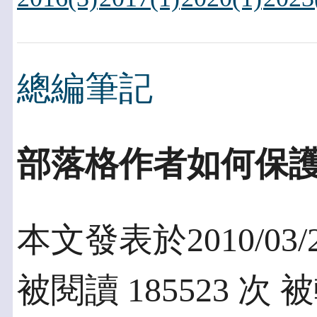
總編筆記
部落格作者如何保
本文發表於2010/03/
被閱讀 185523 次 被