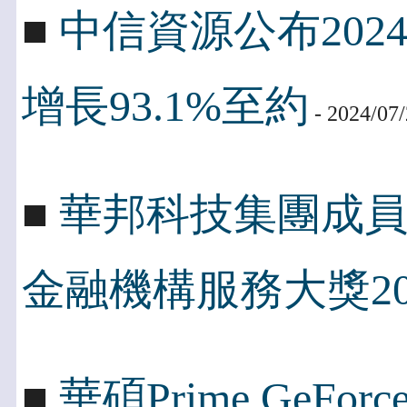
■
中信資源公布202
增長93.1%至約
- 2024/07
■
華邦科技集團成
金融機構服務大獎20
■
華碩Prime GeFo