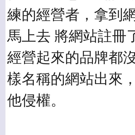
練的經營者，拿到
馬上去 將網站註冊
經營起來的品牌都沒
樣名稱的網站出來
他侵權。