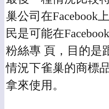
巢公司在Faceboo
民是可能在Faceb
粉絲專 頁，目的是
情況下雀巢的商標品
拿來使用。