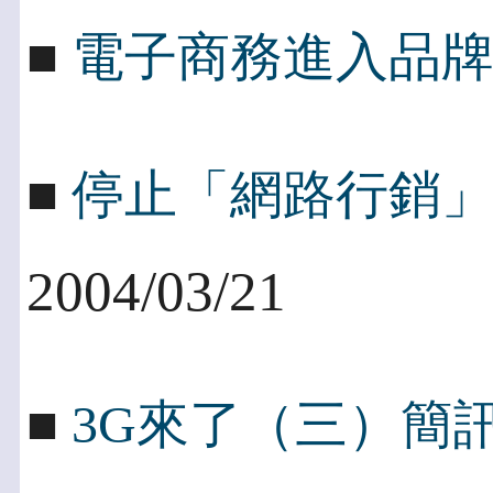
■
電子商務進入品
■
停止「網路行銷
2004/03/21
■
3G來了（三）簡