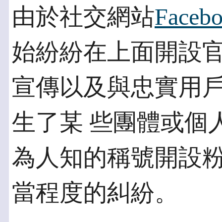
由於社交網站
Faceb
始紛紛在上面開設官
宣傳以及與忠實用
生了某 些團體或個
為人知的稱號開設粉
當程度的糾紛。