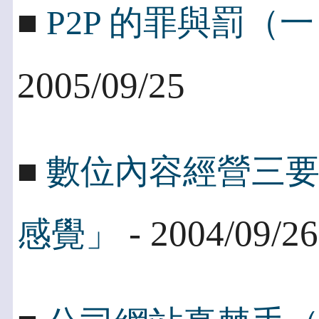
■
P2P 的罪與罰（
2005/09/25
■
數位內容經營三
- 2004/09/26
感覺」