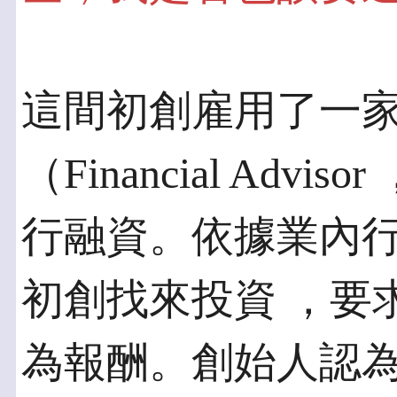
這間初創雇用了一
（Financial Adv
行融資。依據業內行
初創找來投資 ，要
為報酬。創始人認為