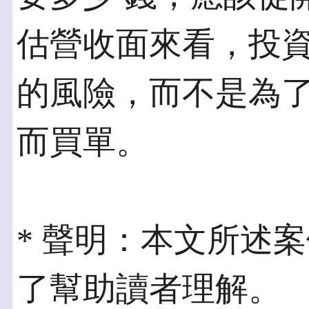
估營收面來看，投資
的風險，而不是為
而買單。
* 聲明：本文所述
了幫助讀者理解。 