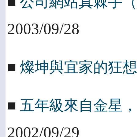
■
公司網站真棘手
2003/09/28
■
燦坤與宜家的狂
■
五年級來自金星
2002/09/29