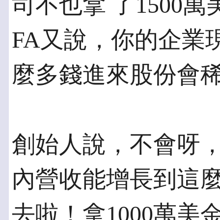
司不也拿 了1500
FA又說，你的企業
麼多錢進來股份會
創始人說，不會呀
內營收能增長到這麼
去啦！拿1000萬