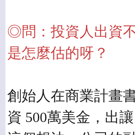
◎問：投資人出資
是怎麼估的呀？
創始人在商業計畫
資 500萬美金，出讓