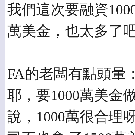
我們這次要融資100
萬美金，也太多了
FA的老闆有點頭暈
耶，要1000萬美金
說，1000萬很合理