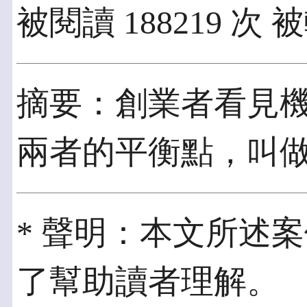
被閱讀 188219 次 被
摘要：創業者看見
兩者的平衡點，叫
* 聲明：本文所述
了幫助讀者理解。