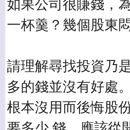
如果公司很賺錢，為
一杯羹？幾個股東
請理解尋找投資乃
多的錢並沒有好處。
根本沒用而後悔股
要多少 錢，應該從