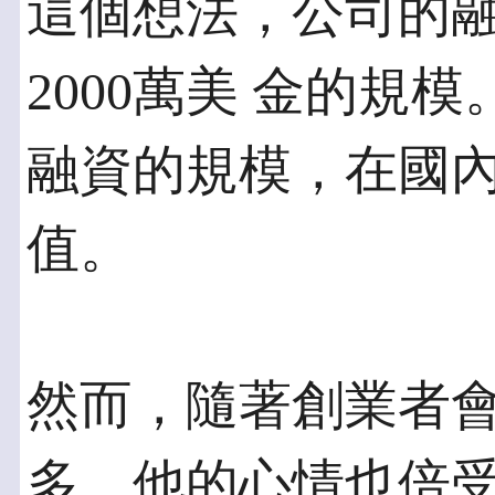
這個想法，公司的
2000萬美 金的規
融資的規模，在國內
值。
然而，隨著創業者
多，他的心情也倍受