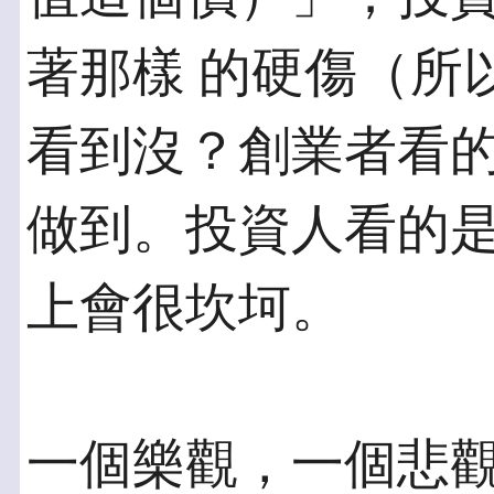
著那樣 的硬傷（所
看到沒？創業者看的
做到。投資人看的
上會很坎坷。
一個樂觀，一個悲