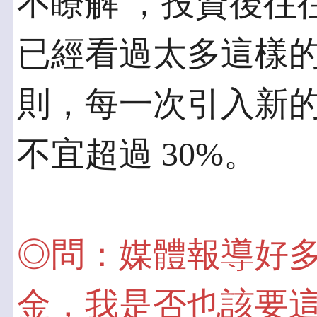
不瞭解 ，投資後往往
已經看過太多這樣的
則，每一次引入新
不宜超過 30%。
◎問：媒體報導好
金，我是否也該要