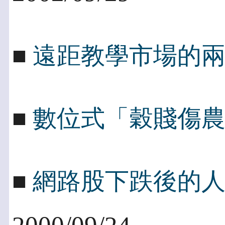
■
遠距教學市場的
■
數位式「穀賤傷
■
網路股下跌後的