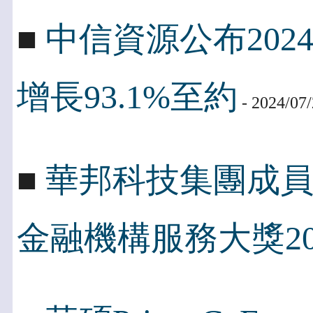
■
中信資源公布202
增長93.1%至約
- 2024/07
■
華邦科技集團成
金融機構服務大獎20