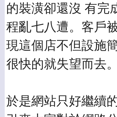
的裝潢卻還沒 有完
程亂七八遭。客戶被
現這個店不但設施
很快的就失望而去
於是網站只好繼續