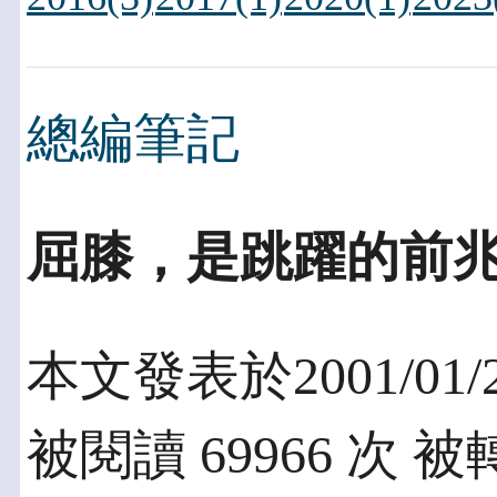
總編筆記
屈膝，是跳躍的前兆 -
本文發表於2001/01/
被閱讀 69966 次 被