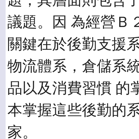
題，其層面則包含
議題。因 為經營Ｂ
關鍵在於後勤支援系
物流體系，倉儲系
品以及消費習慣 的
本掌握這些後勤的系
家。