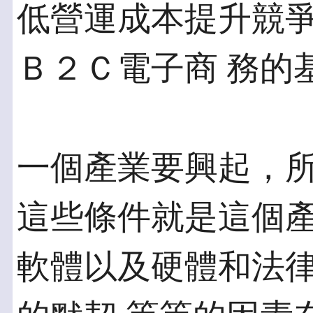
低營運成本提升競
Ｂ２Ｃ電子商 務的
一個產業要興起，
這些條件就是這個產
軟體以及硬體和法