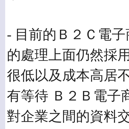
- 目前的Ｂ２Ｃ電
的處理上面仍然採用
很低以及成本高居
有等待 Ｂ２Ｂ電子
對企業之間的資料交