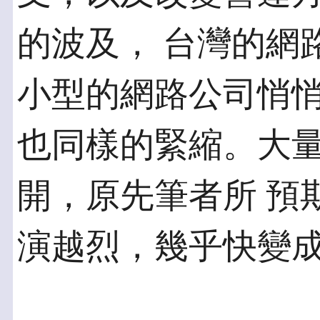
的波及， 台灣的網
小型的網路公司悄悄
也同樣的緊縮。大
開，原先筆者所 預
演越烈，幾乎快變