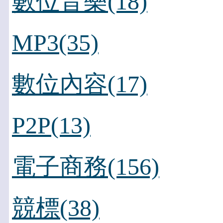
數位音樂(18)
MP3(35)
數位內容(17)
P2P(13)
電子商務(156)
競標(38)