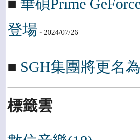
■
華碩Prime GeFo
登場
- 2024/07/26
■
SGH集團將更名為Peng
標籤雲