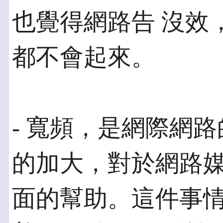
也覺得網路告 沒效
都不會起來。
- 寬頻，是網際網
的加大，對於網路媒
面的幫助。這件事