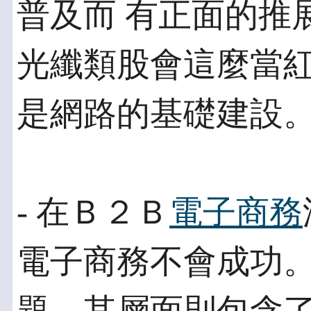
普及而 有正面的推
光纖類股會這麼當紅
是網路的基礎建設
- 在Ｂ２Ｂ
電子商務
電子商務不會成功。