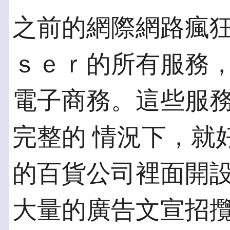
之前的網際網路瘋
ｓｅｒ的所有服務，
電子商務。這些服
完整的 情況下，就
的百貨公司裡面開設
大量的廣告文宣招