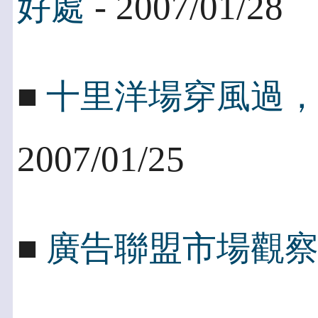
- 2007/01/28
好處
■
十里洋場穿風過
2007/01/25
■
廣告聯盟市場觀