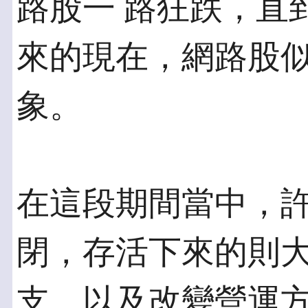
路股一 路狂跌，直
來的現在，網路股似
象。
在這段期間當中，
閉，存活下來的則大
支，以及改變營運