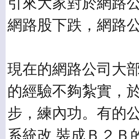
引來大家對於網路公
網路股下跌，網路
現在的網路公司大
的經驗不夠紮實，於
步，練內功。有的
系統改 裝成Ｂ２Ｂ