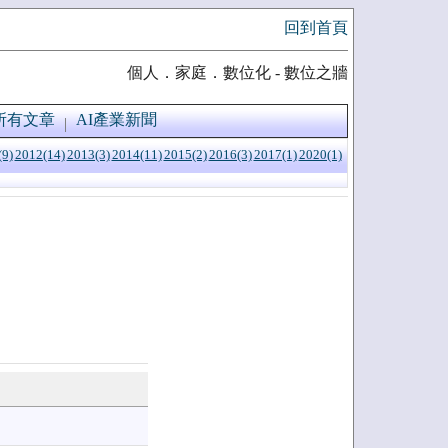
回到首頁
個人．家庭．數位化 - 數位之牆
所有文章
AI產業新聞
(9)
2012(14)
2013(3)
2014(11)
2015(2)
2016(3)
2017(1)
2020(1)