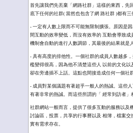
首先讓我們先丟棄「網路社群」這樣的東西，先回
底下任何的社群( 當然也包含了網 路社群 )都有
- 一定有人數上限而不可能無限制擴張。原因是
間互動的效率變低，而沒有效率的 互動會導致成
機制會自動的進行人數調節，其最後的結果就是
- 具有高度的排他性。一個社群的成員人數越多
檻變得很高，因為他不清楚這些人 以前的文化以
卻在旁邊插不上話。這點也間接造成任何一個社群
- 成員對某個議題有著超乎一般人的熱誠。這些
有著非常的熱誠。而這些所謂的「 經常到訪者」
社群網站一般而言，提供了很多互動的服務以及機
討論區，投票，共享的行事曆以及 相簿，檔案交
實有需求存在。