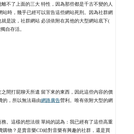
離不了上面的三大 特性，因為那些都是千古不變的人
網站時，幾乎已經可以宣告這些網站死刑。因為社群網
就是說，社群網站 必須依附在其他的大型網站底下(
能獨自存活。
之間打屁聊天所遺 留下來的東西，因此這些內容的價
費的，所以無法藉由
網路廣告
營利。唯有依附大型的網
務。這樣的想法很 單純的認為：我已經有了這些高重
費購物？是賣音樂CD給對音樂有興趣的社群，還是買