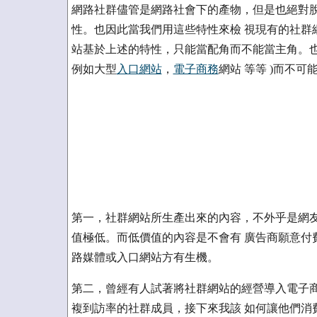
網路社群儘管是網路社會下的產物，但是也絕對脫
性。也因此當我們用這些特性來檢 視現有的社群
站基於上述的特性，只能當配角而不能當主角。也
例如大型
入口網站
，
電子商務
網站 等等 )而不可
第一，社群網站所生產出來的內容，不外乎是網友
值極低。而低價值的內容是不會有 廣告商願意付
路媒體或入口網站方有生機。
第二，曾經有人試著將社群網站的經營導入電子商
複到訪率的社群成員，接下來我該 如何讓他們消