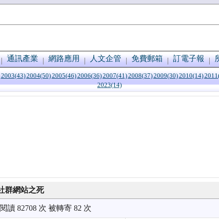
通訊產業
網路應用
人文企管
免費郵箱
訂電子報
2003(43)
2004(50)
2005(46)
2006(36)
2007(41)
2008(37)
2009(30)
2010(14)
2011
2023(14)
社群網站之死
被閱讀 82708 次 被轉寄 82 次