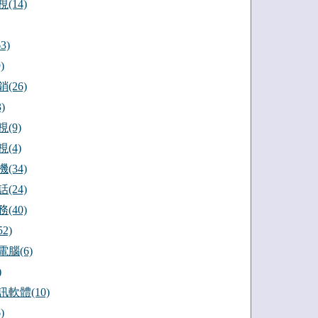
(14)
3)
)
(26)
)
(9)
(4)
(34)
(24)
(40)
2)
腦(6)
)
軟體(10)
)