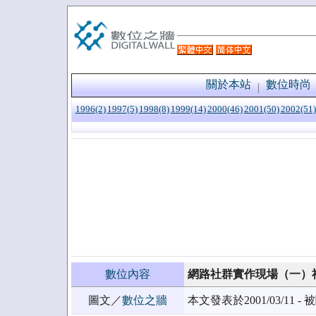
關於本站
數位時尚
1996(2)
1997(5)
1998(8)
1999(14)
2000(46)
2001(50)
2002(51)
數位內容
網路社群實作現場（一）
圖文／
數位之牆
本文發表於2001/03/11 - 