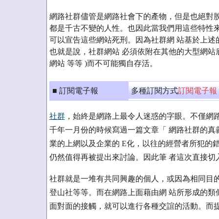
網路社群儘管是網路社會下的產物，但是也絕對脫
都是千古不變的人性。也因此當我們用這些特性來
可以宣告這些網站死刑。因為社群網 站基於上述
也就是說，社群網站 必須依附在其他的大型網站底
網站 等等 )而不可能獨自存活。
■ 訂閱電子報
多種訂閱方式
訂閱電子報
社群
，始終是網路上最令人迷惑的字眼。不僅網路
千年一月份的時候寫過一篇文章「 網路社群的真
業的上網以及企業的 E化，以往的經營者所犯的
仍然值得再被提出來討論。因此筆 者這次直接切
社群就是一堆有共同興趣的個人，或因為相同目的
登山社等等。而在網路上面藉由網 站所形成的類
面對面的接觸，就可以進行各種交誼的活動。而提