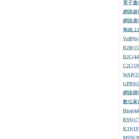
電子書(
網路媒體
網路廣告
無線上網
VoIP(6)
B2B(15
B2C(44
C2C(19
WAP(33
GPRS(2
網路購物
數位家庭
Blog(44
RSS(17
ICQ(19
MSN(38