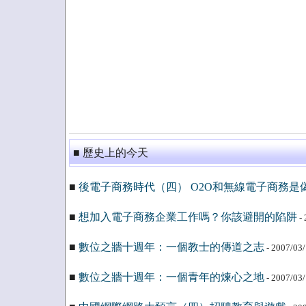
■ 歷史上的今天
■
後電子商務時代（四） O2O和無線電子商務是
■
想加入電子商務企業工作嗎？你該避開的陷阱
- 
■
數位之牆十週年：一個教士的傳道之志
- 2007/03
■
數位之牆十週年：一個青年的煉心之地
- 2007/03