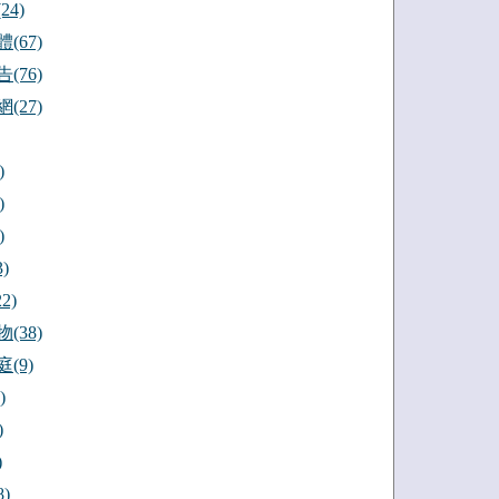
24)
(67)
(76)
(27)
)
)
)
)
2)
(38)
(9)
)
)
)
)