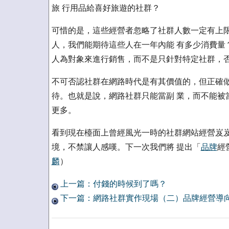
旅 行用品給喜好旅遊的社群？
可惜的是，這些經營者忽略了社群人數一定有上限的
人，我們能期待這些人在一年內能 有多少消費量
人為對象來進行銷售，而不是只針對特定社群，否
不可否認社群在網路時代是有其價值的，但正確做
待。也就是說，網路社群只能當副 業，而不能被
更多。
看到現在檯面上曾經風光一時的社群網站經營岌岌
境，不禁讓人感嘆。下一次我們將 提出「
品牌
經
麟
）
上一篇：付錢的時候到了嗎？
下一篇：網路社群實作現場（二）品牌經營導