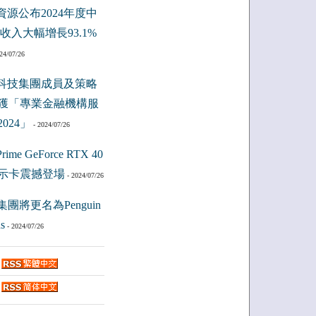
資源公布2024年度中
收入大幅增長93.1%
24/07/26
科技集團成員及策略
獲「專業金融機構服
024」
- 2024/07/26
ime GeForce RTX 40
示卡震撼登場
- 2024/07/26
集團將更名為Penguin
s
- 2024/07/26