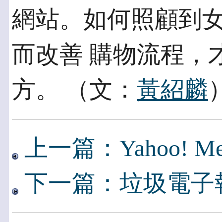
網站。如何照顧到
而改善 購物流程，
方。 （文：
黃紹麟
上一篇：Yahoo! M
下一篇：垃圾電子