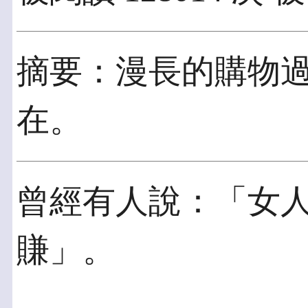
摘要：漫長的購物
在。
曾經有人說：「女
賺」。