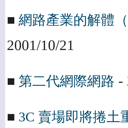
■
網路產業的解體
2001/10/21
- 
■
第二代網際網路
■
3C 賣場即將捲土