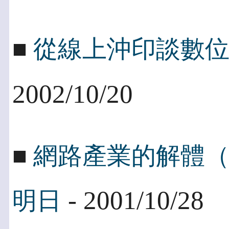
■
從線上沖印談數
2002/10/20
■
網路產業的解體
- 2001/10/28
明日