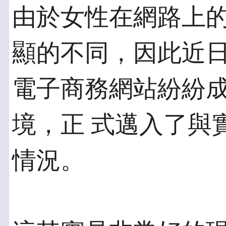
由於女性在網路上
顯的不同，因此近日
電子商務網站紛紛
境，正 式邁入了與
情況。