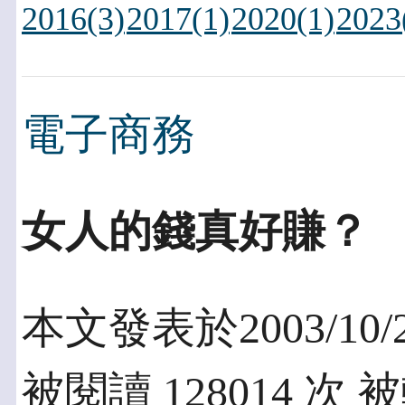
2016(3)
2017(1)
2020(1)
2023
電子商務
女人的錢真好賺？
本文發表於2003/10/
被閱讀 128014 次 被