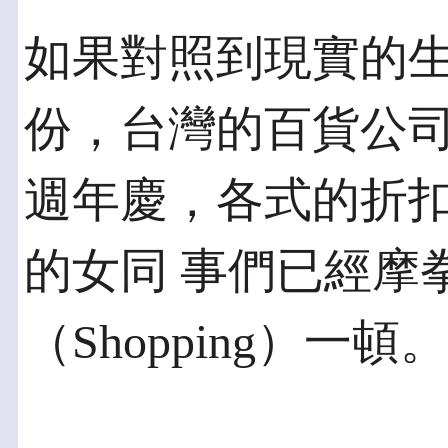
如果對照到現實的
份，台灣的百貨公司
週年慶，各式的折
的女同 事們已經摩
（Shopping）一頓。