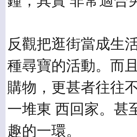
鐘，其實 非常適合
反觀把逛街當成生
種尋寶的活動。而且
購物，更甚者往往
一堆東 西回家。甚
趣的一環。