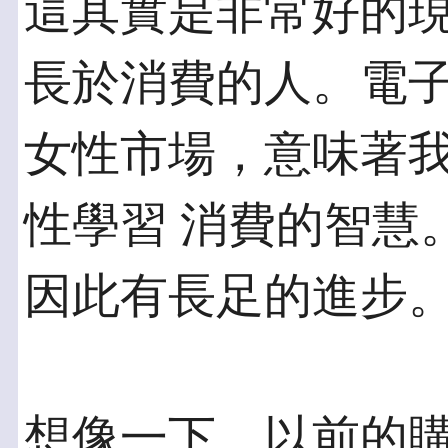
這其實是非常好的
長於消費的人。電子
女性市場，意味著
性學習 消費的智慧
因此有長足的進步
想像一下，以前的