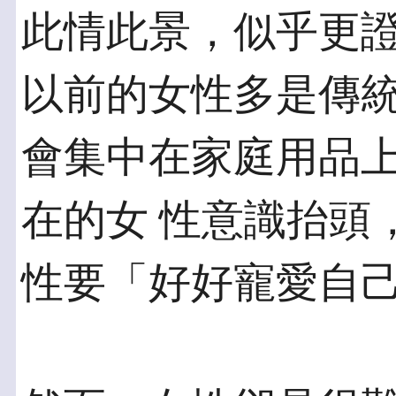
此情此景，似乎更
以前的女性多是傳統
會集中在家庭用品
在的女 性意識抬頭
性要「好好寵愛自