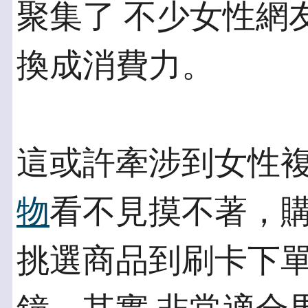
聚集了 不少女性網
換成消費力。
這或許牽涉到女性
物
看不見摸不著，購
挑選商品到刷卡下