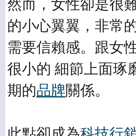
然而，女性卻是很
的小心翼翼，非常的
需要信賴感。跟女
很小的 細節上面琢
期的
品牌
關係。
此點卻成為
科技行