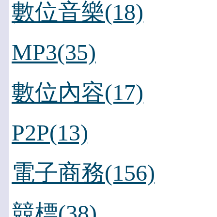
數位音樂(18)
MP3(35)
數位內容(17)
P2P(13)
電子商務(156)
競標(38)