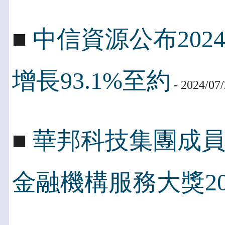
■
中信資源公布202
增長93.1%至約
- 2024/07
■
華邦科技集團成
金融機構服務大獎20