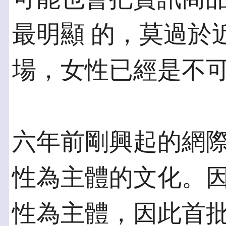
最明顯 的，莫過於
場，女性已經是不
六年前剛興起的網
性為主體的文化。因
性為主體，因此首