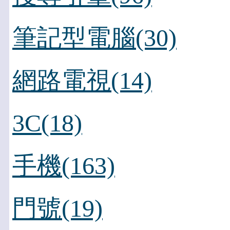
筆記型電腦(30)
網路電視(14)
3C(18)
手機(163)
門號(19)