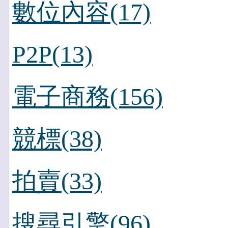
數位內容(17)
P2P(13)
電子商務(156)
競標(38)
拍賣(33)
搜尋引擎(96)