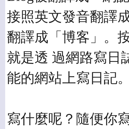
接照英文發音翻譯成
翻譯成「博客」。
就是透 過網路寫日誌
能的網站上寫日記
寫什麼呢？隨便你