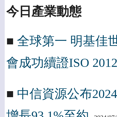
今日產業動態
■
全球第一 明基佳世
會成功續證ISO 2012
■
中信資源公布202
增長93.1%至約