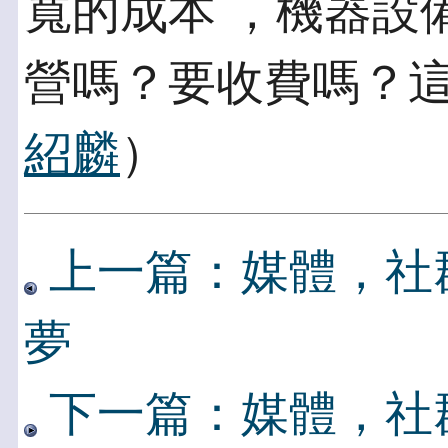
寬的成本 ，機器設
營嗎？要收費嗎？這
紹麟
）
上一篇：媒體，社群
夢
下一篇：媒體，社群