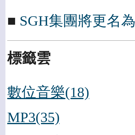
■
SGH集團將更名為Peng
標籤雲
數位音樂(18)
MP3(35)