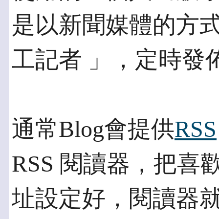
是以新聞媒體的方
工記者 」，定時發
通常Blog會提供
RSS
RSS 閱讀器，把喜歡
址設定好，閱讀器