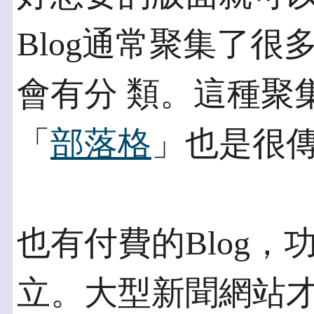
Blog通常聚集了
會有分 類。這種聚
「
部落格
」也是很
也有付費的Blog
立。大型新聞網站才