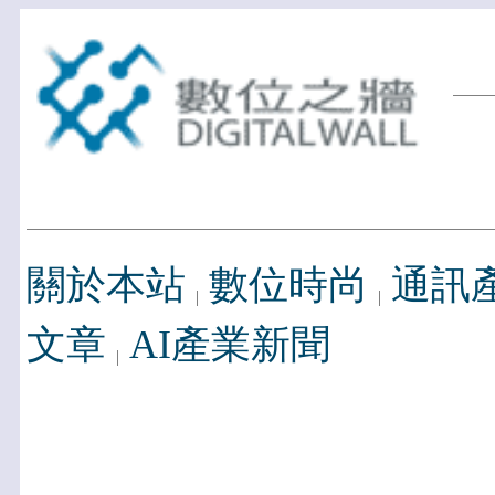
關於本站
數位時尚
通訊
文章
AI產業新聞