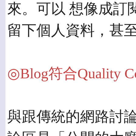
來。可以 想像成訂
留下個人資料，甚
◎Blog符合Quality 
與跟傳統的網路討