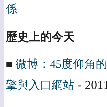
係
歷史上的今天
■
微博：45度仰角
- 201
擎與入口網站