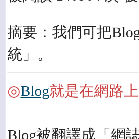
摘要：我們可把Bl
統」。
◎
Blog
就是在網路上
Blog被翻譯成「