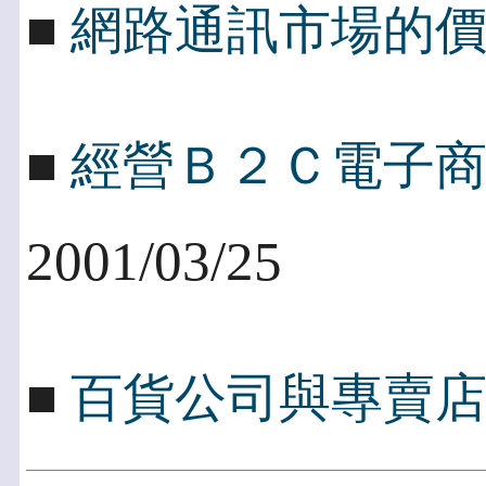
■
網路通訊市場的
■
經營Ｂ２Ｃ電子
2001/03/25
■
百貨公司與專賣