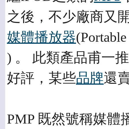
之後，不少廠商又開
媒體播放器
(Portab
) 。 此類產品甫
好評，某些
品牌
還
PMP 既然號稱媒體