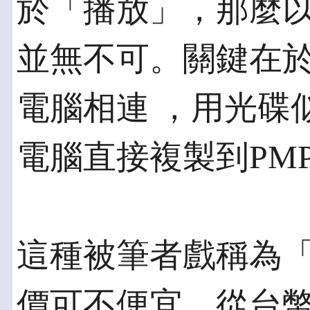
於「播放」，那麼以
並無不可。關鍵在
電腦相連 ，用光碟
電腦直接複製到PM
這種被筆者戲稱為
價可不便宜，從台幣