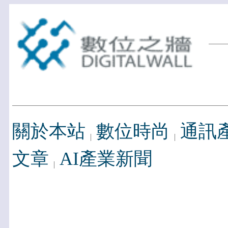
關於本站
數位時尚
通訊
文章
AI產業新聞