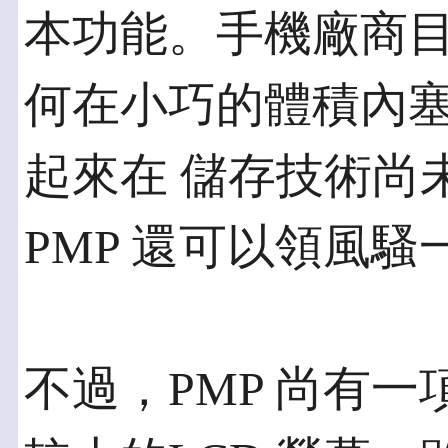
本功能。手機廠商目
何在小巧的體積內塞
起來在 儲存技術尚
PMP 還可以領風騷
不過，PMP 尚有