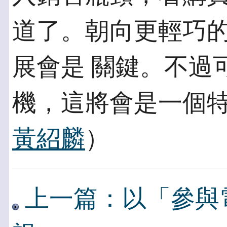
道了。朝向更輕巧
展會是 關鍵。不過
機，這將會是一個特
黃紹麟
）
上一篇：以「參與