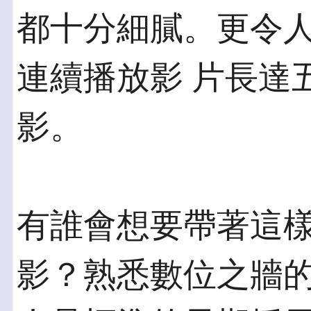
都十分細膩。更令
連續播放影 片長達
影。
有誰會想要帶著這
影？熟悉數位之牆的