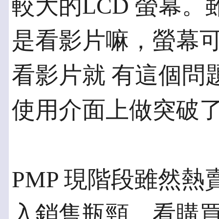
較大的LCD 螢幕。
是看影片嘛，螢幕
看影片就 有這個問
使用介面上做突破
PMP 現階段雖然
入銷售瓶頸，看購買