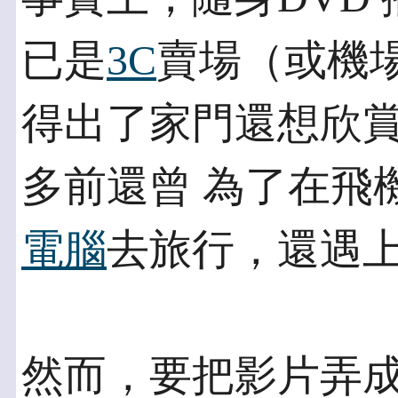
已是
3C
賣場（或機
得出了家門還想欣
多前還曾 為了在飛機
電腦
去旅行，還遇
然而，要把影片弄成