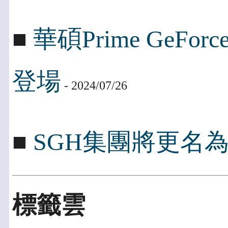
■
華碩Prime GeFo
登場
- 2024/07/26
■
SGH集團將更名為Peng
標籤雲