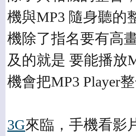
機與MP3 隨身聽的
機除了指名要有高
及的就是 要能播放M
機會把MP3 Playe
3G
來臨，手機看影