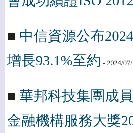
會成功續證ISO 2012
■
中信資源公布202
增長93.1%至約
- 2024/07
■
華邦科技集團成
金融機構服務大獎20