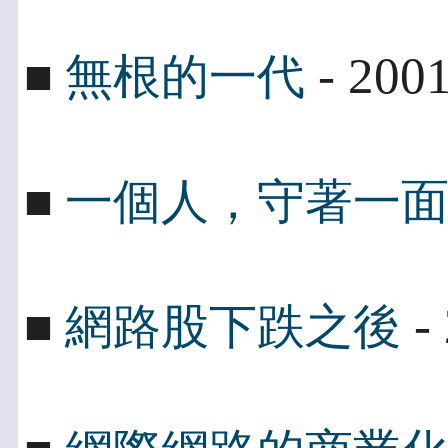
- 2001
■
無根的一代
■
一個人，守著一
- 
■
網路股下跌之後