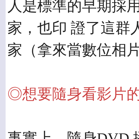
人是標準的早期採
家，也印 證了這群
家（拿來當數位相
◎想要隨身看影片
事實上，隨身DVD 