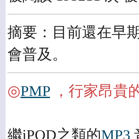
摘要：目前還在早
會普及。
◎
PMP
，行家昂貴
繼iPOD之類的
MP3