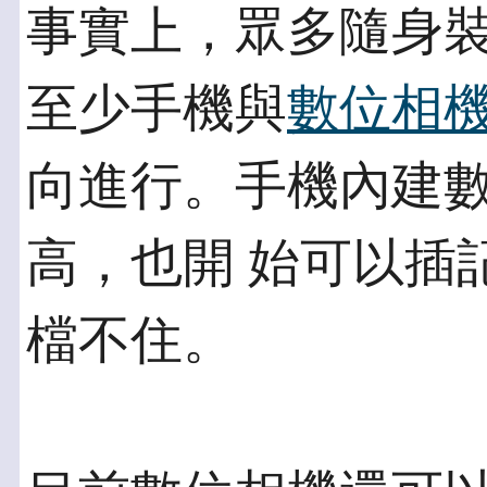
事實上，眾多隨身
至少手機與
數位相
向進行。手機內建
高，也開 始可以插
檔不住。