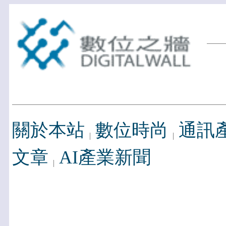
關於本站
數位時尚
通訊
文章
AI產業新聞