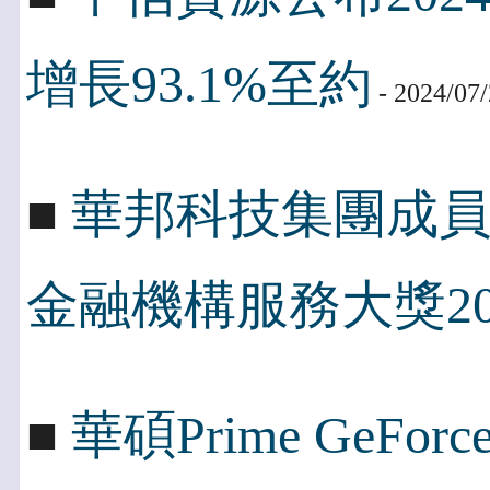
增長93.1%至約
- 2024/07
■
華邦科技集團成
金融機構服務大獎20
■
華碩Prime GeFo