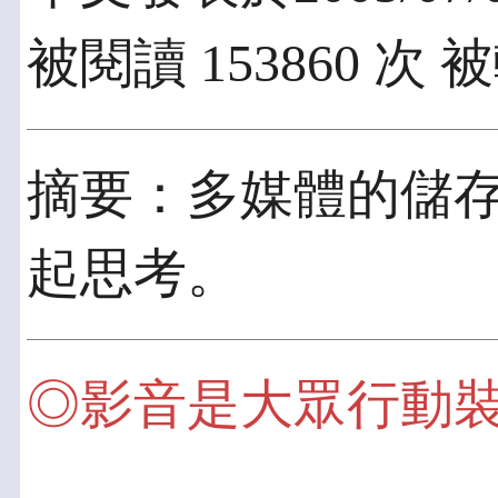
被閱讀 153860 次 被
摘要：多媒體的儲
起思考。
◎影音是大眾行動