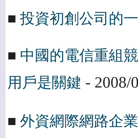
■
投資初創公司的
■
中國的電信重組
- 2008/
用戶是關鍵
■
外資網際網路企