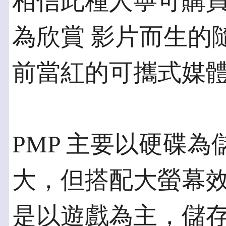
相信此種人寧可購
為欣賞 影片而生的
前當紅的可攜式媒體
PMP 主要以硬碟
大，但搭配大螢幕效果
是以遊戲為主，儲