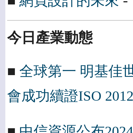
- 
■
網頁設計的未來
今日產業動態
■
全球第一 明基佳世
會成功續證ISO 2012
■
中信資源公布202