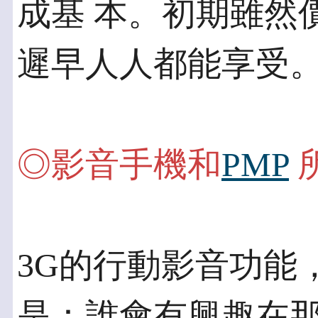
成基 本。初期雖然
遲早人人都能享受
◎影音手機和
PMP
3G的行動影音功能
是：誰會有興趣在那