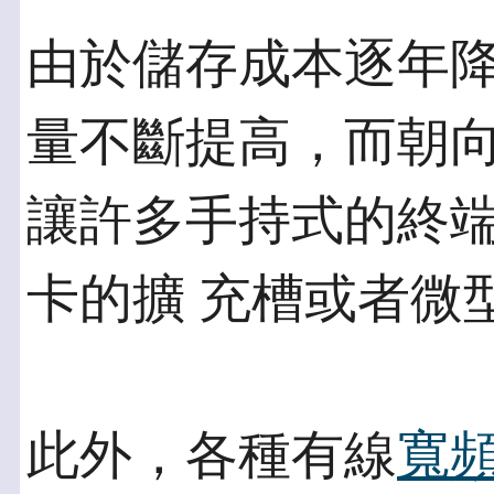
由於儲存成本逐年
量不斷提高，而朝向
讓許多手持式的終
卡的擴 充槽或者微
此外，各種有線
寬