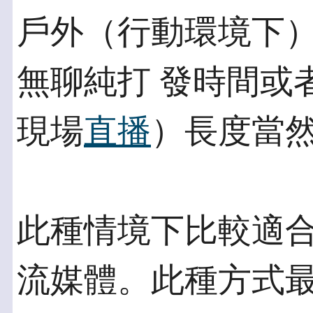
戶外（行動環境下
無聊純打 發時間或
現場
直播
）長度當
此種情境下比較適
流媒體。此種方式最