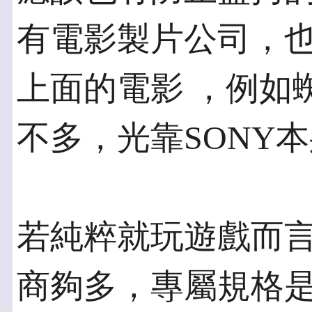
有電影製片公司，也
上面的電影 ，例如
不多，光靠SONY
若純粹就玩遊戲而
商夠多，專屬規格是