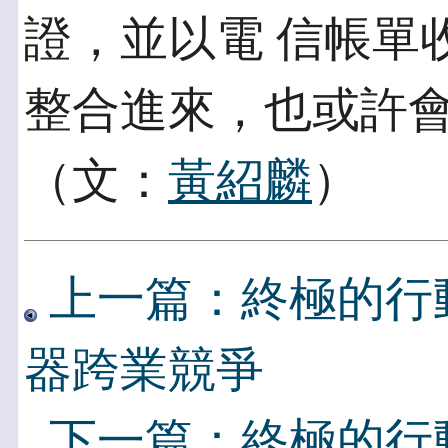
證，並以電 信帳單
整合進來，也或許
（文：
黃紹麟
）
上一篇：終極的行
器跨業競爭
下一篇：終極的行