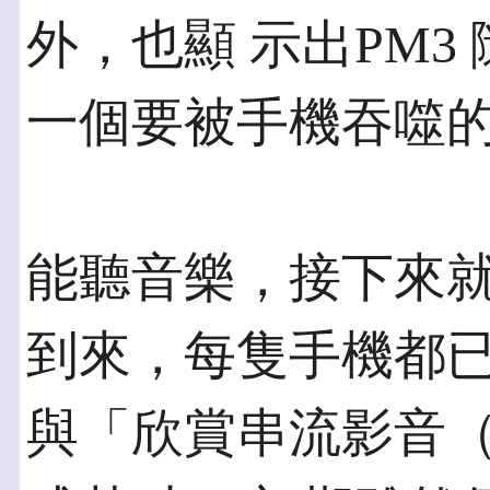
外，也顯 示出PM3
一個要被手機吞噬
能聽音樂，接下來就
到來，每隻手機都已
與「欣賞串流影音（Str