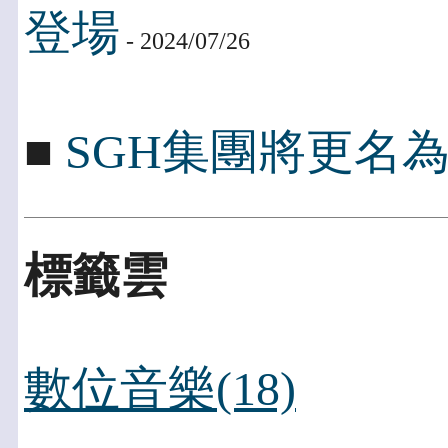
登場
- 2024/07/26
■
SGH集團將更名為Peng
標籤雲
數位音樂(18)