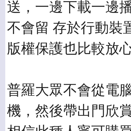
送，一邊下載一邊
不會留 存於行動裝
版權保護也比較放
普羅大眾不會從電
機，然後帶出門欣賞