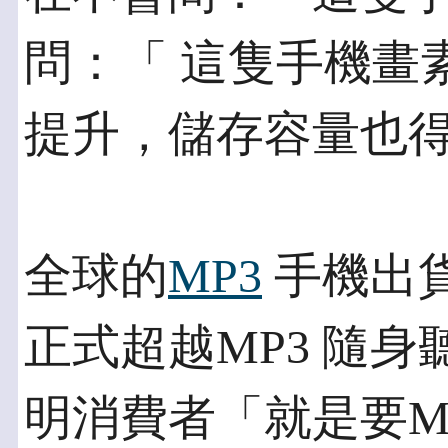
問：「 這隻手機畫
提升，儲存容量也
全球的
MP3
手機出
正式超越MP3 隨身
明消費者「就是要M