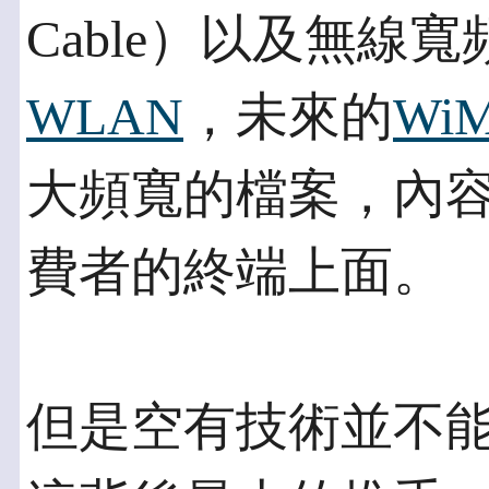
Cable）以及無線
WLAN
，未來的
WiM
大頻寬的檔案，內容
費者的終端上面。
但是空有技術並不