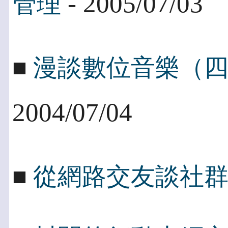
- 2005/07/03
管理
■
漫談數位音樂（
2004/07/04
■
從網路交友談社