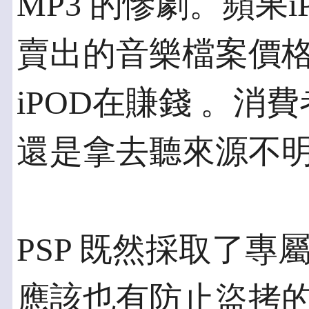
MP3 的慘劇。蘋果
賣出的音樂檔案價
iPOD在賺錢 。消
還是拿去聽來源不明
PSP 既然採取了專
應該也有防止盜拷的