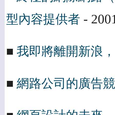
- 200
型內容提供者
■
我即將離開新浪
■
網路公司的廣告