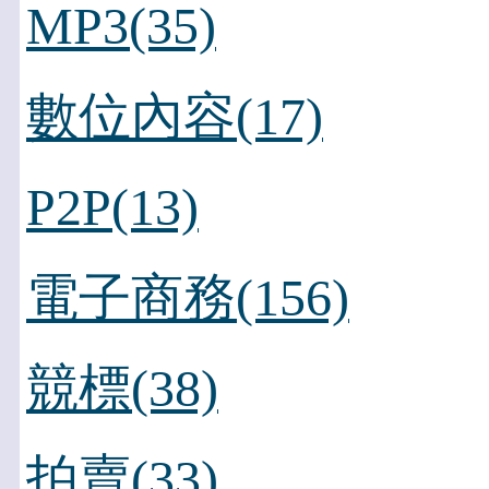
MP3(35)
數位內容(17)
P2P(13)
電子商務(156)
競標(38)
拍賣(33)