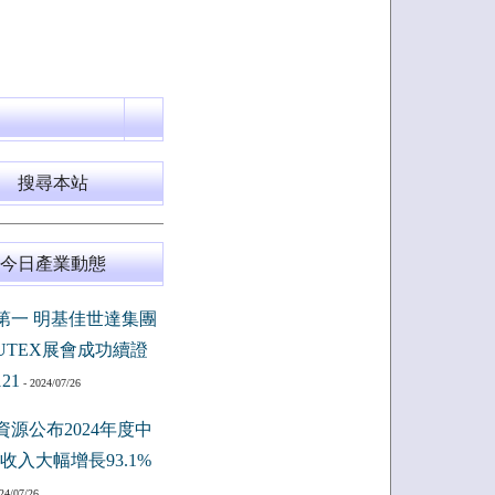
搜尋本站
今日產業動態
第一 明基佳世達集團
PUTEX展會成功續證
121
- 2024/07/26
資源公布2024年度中
收入大幅增長93.1%
24/07/26