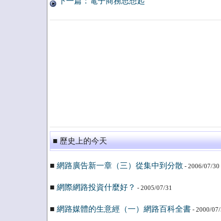
下一篇：電子商務思想起
■ 歷史上的今天
■
網路廣告新一章（三）從集中到分散
- 2006/07/30
■
網際網路投資什麼好？
- 2005/07/31
■
網路媒體的生意經（一）網路百科全書
- 2000/07