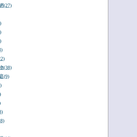
(27)
)
)
)
)
2)
(38)
(9)
)
)
)
)
8)