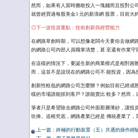
然而，如果有人當時膽敢投入一塊錢而且投對公司
就曾經買過每股美金3 元的新浪網 股票，目前大
◎下一波投資重點：技術創新與經營能力
在網路草創時期，可以想像老闆今天要你去做網路
的網路公司內部人員職掌清楚，甚 至還有作業守
在這樣的情況下，要誕生新的商業模式是相對困難
而，這並不是說現在的網路公司不 能投資，因為
創新性較低的網路公司怎麼辦？例如目前已經成熟
樣的市場誰能抓到客戶？誰能賣比 較多？然而，
筆者只是希望除去網路公司外面那層薄紗，讓投資
吹捧。追根究底，網路產業已經是 傳統產業了，
上一篇：終極的行動裝置（五）共通的操作經