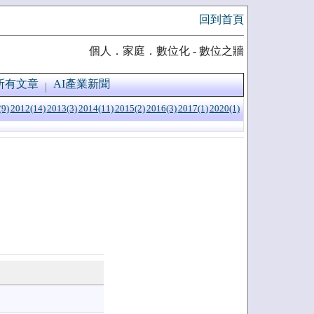
回到首頁
個人．家庭．數位化 - 數位之牆
所有文章
AI產業新聞
(9)
2012(14)
2013(3)
2014(11)
2015(2)
2016(3)
2017(1)
2020(1)