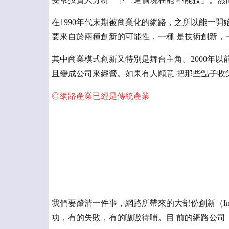
在1990年代末期被商業化的網路，之所以能一開
要來自於兩種創新的可能性，一種 是技術創新，
其中商業模式創新又特別是舞台主角。2000年以
且變成公司來經營。如果有人願意 把那些點子收
◎網路產業已經是傳統產業
我們要釐清一件事，網路所帶來的大部份創新（Inno
功，有的失敗，有的嗷嗷待哺。目 前的網路公司，大