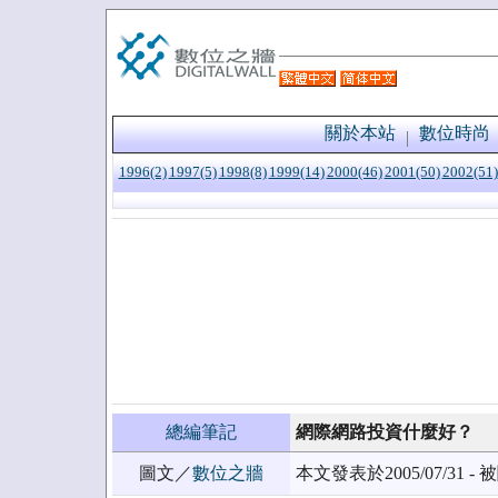
關於本站
數位時尚
1996(2)
1997(5)
1998(8)
1999(14)
2000(46)
2001(50)
2002(51)
總編筆記
網際網路投資什麼好？
圖文／
數位之牆
本文發表於2005/07/31 - 