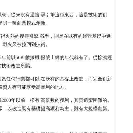
來，從來沒有過搜 尋引擎這種東西，這是技術的創
是另一種商業模式創新。
得火熱的搜尋引擎 戰爭，則是在既有的經營基礎中進
。戰火又被拉回到技術。
年前以56K 數據機 撥號上網的年代就有了。從慘澹經
的技術改進所賜。
為任何行業都可以 在既有的基礎上改進，而完全創新
投資人有可能享受高暴利的地方。
000年以前一樣有 高倍數的獲利，其實還蠻困難的。
樣，以改進既有基礎提高獲利為主，難有大規模創新。