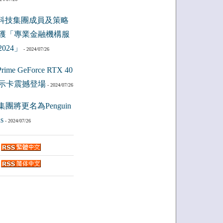
科技集團成員及策略
獲「專業金融機構服
024」
- 2024/07/26
ime GeForce RTX 40
示卡震撼登場
- 2024/07/26
集團將更名為Penguin
s
- 2024/07/26