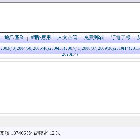
通訊產業
網路應用
人文企管
免費郵箱
訂電子報
2003(43)
2004(50)
2005(46)
2006(36)
2007(41)
2008(37)
2009(30)
2010(14)
2011
2023(14)
被閱讀 137466 次 被轉寄 12 次