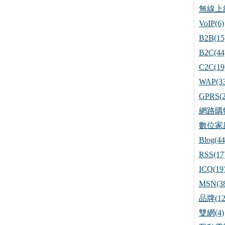
無線上網
VoIP(6)
B2B(15
B2C(44
C2C(19
WAP(33
GPRS(2
網路購物
數位家庭
Blog(44
RSS(17
ICQ(19
MSN(38
品牌(12
雙網(4)