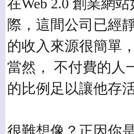
在Web 2.0 創
際，這間公司已經靜
的收入來源很簡單
當然， 不付費的人
的比例足以讓他存
很難想像？正因你