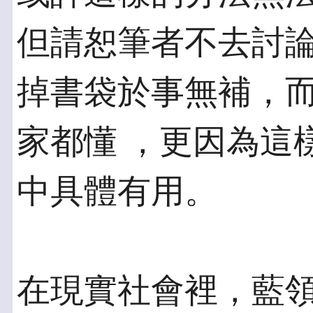
但請恕筆者不去討論
掉書袋於事無補，
家都懂 ，更因為這
中具體有用。
在現實社會裡，藍