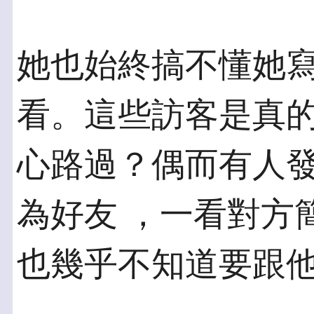
她也始終搞不懂她
看。這些訪客是真的
心路過？偶而有人
為好友 ，一看對方
也幾乎不知道要跟