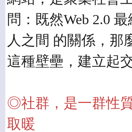
問：既然Web 2.
人之間 的關係，那
這種壁壘，建立起
◎社群，是一群性
取暖