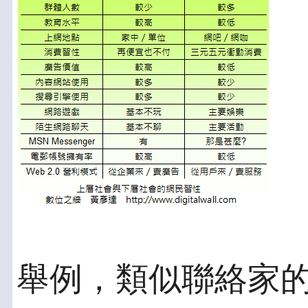
舉例，類似聯絡家