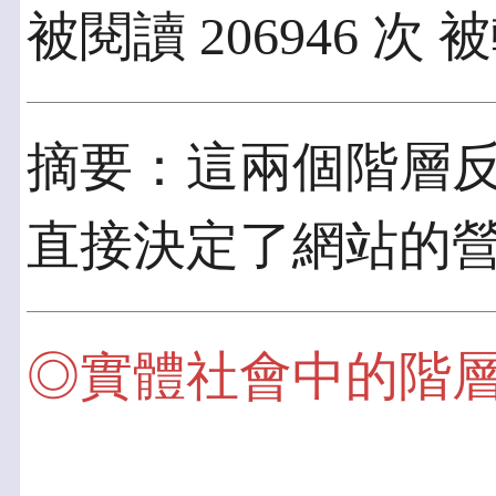
被閱讀 206946 次 被
摘要：這兩個階層反映
直接決定了網站的
◎實體社會中的階