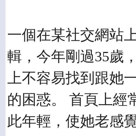
一個在某社交網站
輯，今年剛過35歲
上不容易找到跟她
的困惑。 首頁上經
此年輕，使她老感