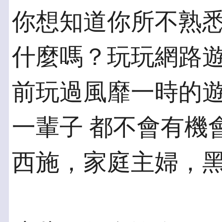
你想知道你所不熟
什麼嗎？玩玩網路遊
前玩過風靡一時的
一輩子 都不會有機
西施，家庭主婦，