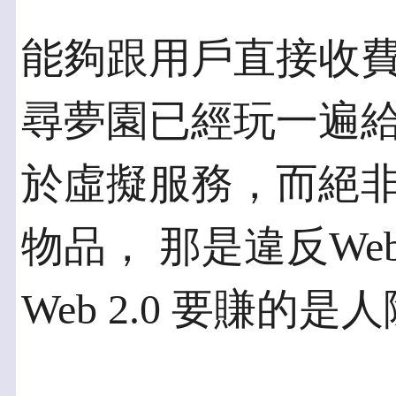
能夠跟用戶直接收
尋夢園已經玩一遍給
於虛擬服務，而絕
物品， 那是違反Web
Web 2.0 要賺的