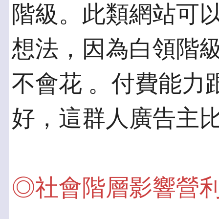
階級。此類網站可以
想法，因為白領階
不會花 。付費能力
好，這群人廣告主
◎社會階層影響營