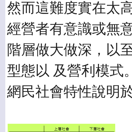
然而這難度實在太高，
經營者有意識或無意
階層做大做深，以
型態以 及營利模式
網民社會特性說明