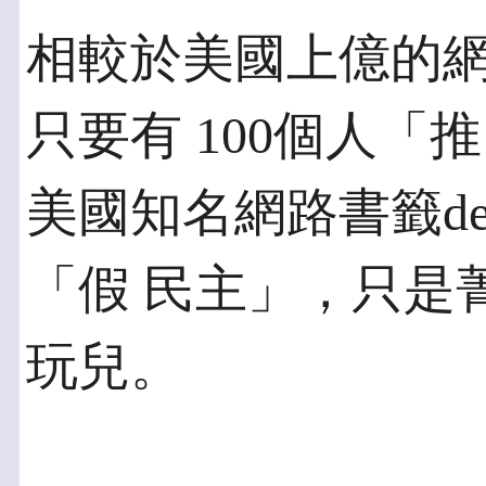
相較於美國上億的
只要有 100個人「
美國知名網路書籤del.
「假 民主」，只是
玩兒。