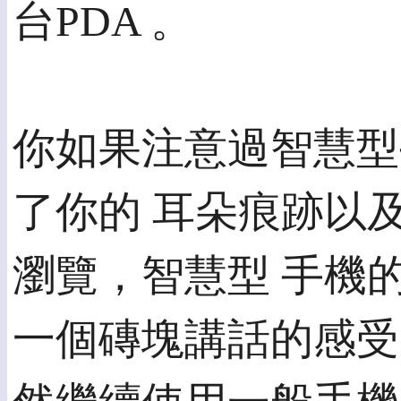
台PDA 。
你如果注意過智慧型
了你的 耳朵痕跡以
瀏覽，智慧型 手機
一個磚塊講話的感受