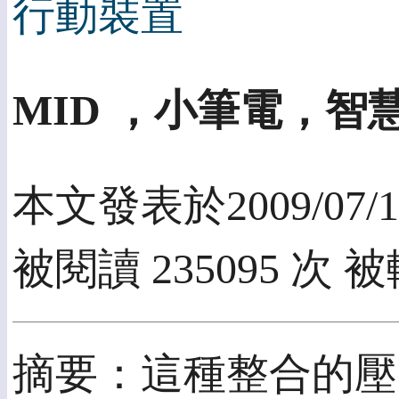
行動裝置
MID ，小筆電，
本文發表於2009/07/1
被閱讀 235095 次 被
摘要：這種整合的壓