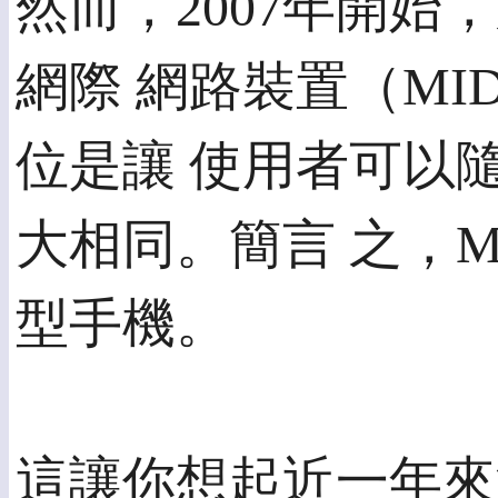
然而，2007年開
網際 網路裝置（MID ，M
位是讓 使用者可以
大相同。簡言 之，
型手機。
這讓你想起近一年來流