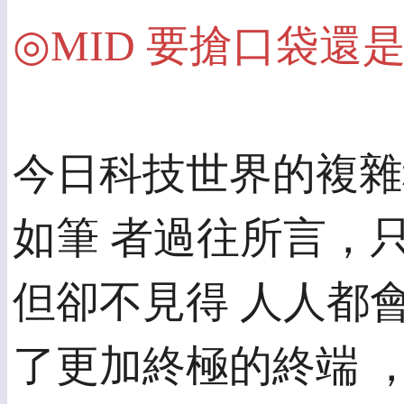
◎MID 要搶口袋還
今日科技世界的複雜
如筆 者過往所言，
但卻不見得 人人都
了更加終極的終端 