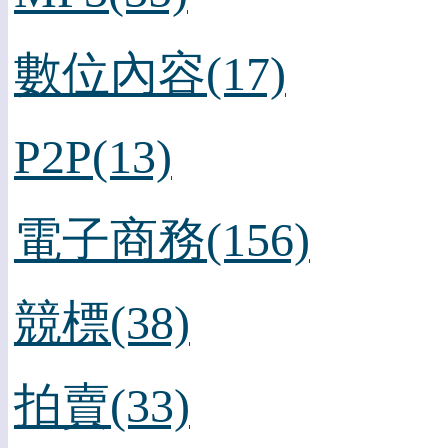
數位內容(17)
P2P(13)
電子商務(156)
競標(38)
拍賣(33)