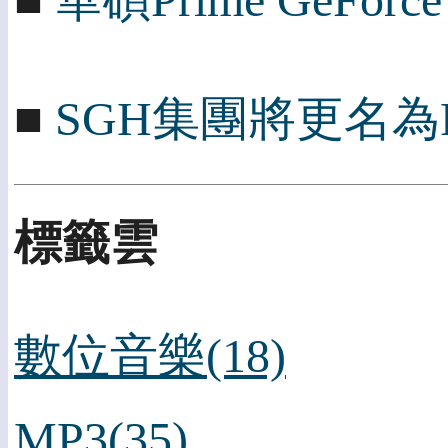
■
華碩Prime GeFo
■
SGH集團將更名為Peng
標籤雲
數位音樂(18)
MP3(35)