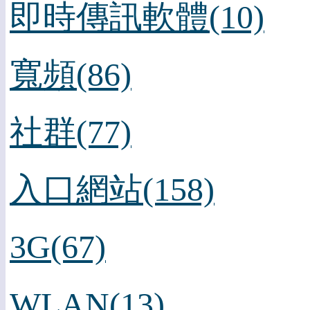
即時傳訊軟體(10)
寬頻(86)
社群(77)
入口網站(158)
3G(67)
WLAN(13)