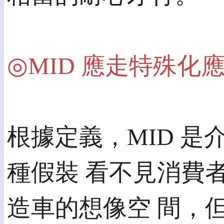
◎MID 應走特殊化
根據定義，MID 
種假裝 看不見消費
造車的想像空 間，