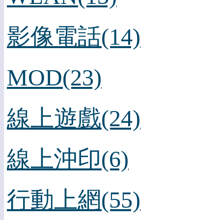
影像電話(14)
MOD(23)
線上遊戲(24)
線上沖印(6)
行動上網(55)