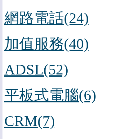
網路電話(24)
加值服務(40)
ADSL(52)
平板式電腦(6)
CRM(7)