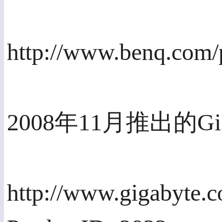
http://www.benq.com/
2008年11月推出的Giga
http://www.gigabyte.