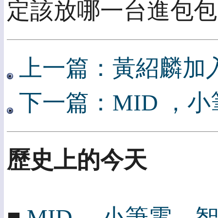
定該放哪一台進包包
上一篇：黃紹麟加
下一篇：MID ，
歷史上的今天
■
MID ，小筆電