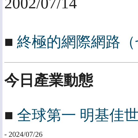
2002/07/14
■
終極的網際網路（
今日產業動態
■
全球第一 明基佳世達
- 2024/07/26