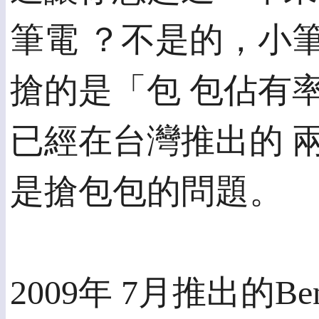
筆電 ？不是的，小
搶的是「包 包佔有
已經在台灣推出的 兩
是搶包包的問題。
2009年 7月推出的Ben