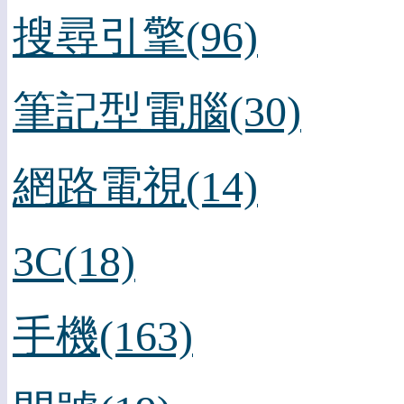
搜尋引擎(96)
筆記型電腦(30)
網路電視(14)
3C(18)
手機(163)