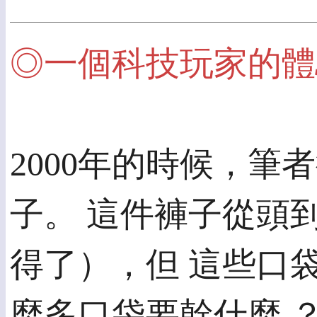
◎一個科技玩家的體
2000年的時候，
子。 這件褲子從頭
得了），但 這些口
麼多口袋要幹什麼 