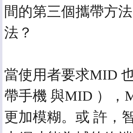
間的第三個攜帶方法
法？
當使用者要求MID
帶手機 與MID ）
更加模糊。或 許，