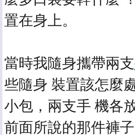
置在身上。
當時我隨身攜帶兩支
些隨身 裝置該怎麼
小包，兩支手 機各
前面所說的那件褲子