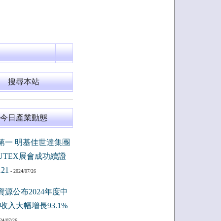
搜尋本站
今日產業動態
第一 明基佳世達集團
PUTEX展會成功續證
121
- 2024/07/26
資源公布2024年度中
收入大幅增長93.1%
24/07/26