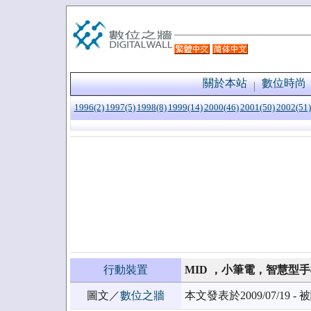
關於本站
數位時尚
1996(2)
1997(5)
1998(8)
1999(14)
2000(46)
2001(50)
2002(51)
行動裝置
MID ，小筆電，智慧型
圖文／
數位之牆
本文發表於2009/07/19 - 