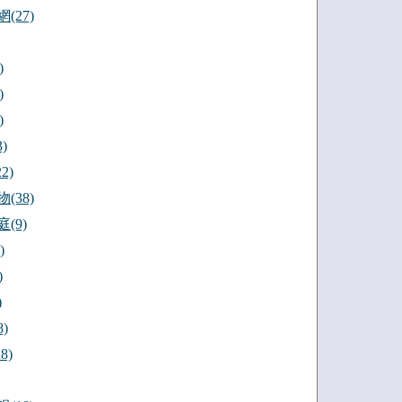
(27)
)
)
)
)
2)
(38)
(9)
)
)
)
)
8)