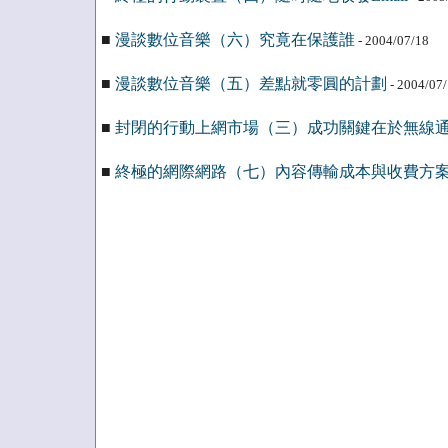
■
漫談數位音樂（六）究竟在保護誰
- 2004/07/18
■
漫談數位音樂（五）差點就零圓的計劃
- 2004/07
■
封閉的行動上網市場（三）成功關鍵在於無線
■
終極的網際網路（七）內容傳輸成本與收費方