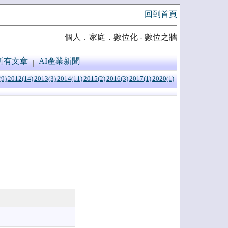
回到首頁
個人．家庭．數位化 - 數位之牆
所有文章
AI產業新聞
(9)
2012(14)
2013(3)
2014(11)
2015(2)
2016(3)
2017(1)
2020(1)