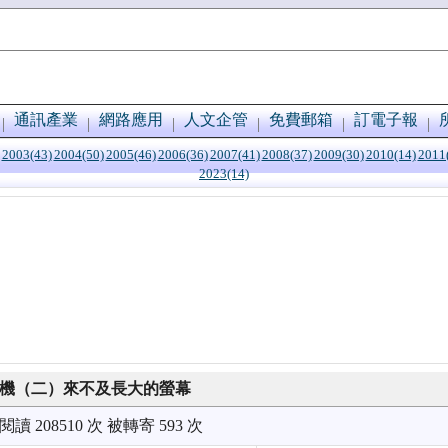
通訊產業
網路應用
人文企管
免費郵箱
訂電子報
2003(43)
2004(50)
2005(46)
2006(36)
2007(41)
2008(37)
2009(30)
2010(14)
2011
2023(14)
手機（二）來不及長大的螢幕
被閱讀 208510 次 被轉寄 593 次