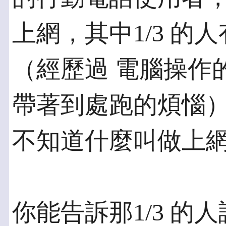
上網，其中1/3 的
（經歷過 電腦操作
帶著到處跑的煩惱），
不知道什麼叫做上
你能告訴那1/3 的