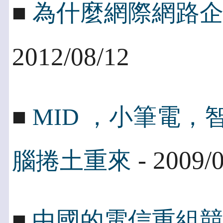
■
為什麼網際網路
2012/08/12
■
MID ，小筆電
- 2009/
腦捲土重來
■
中國的電信重組競