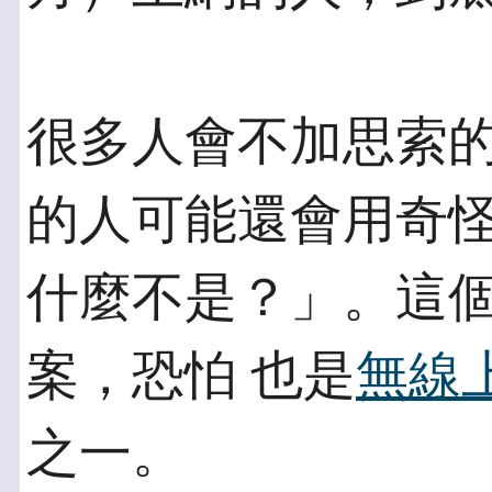
很多人會不加思索
的人可能還會用奇怪
什麼不是？」。這
案，恐怕 也是
無線
之一。