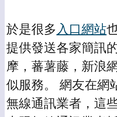
於是很多
入口網站
提供發送各家簡訊的
摩，蕃薯藤，新浪
似服務。 網友在網
無線通訊業者，這些