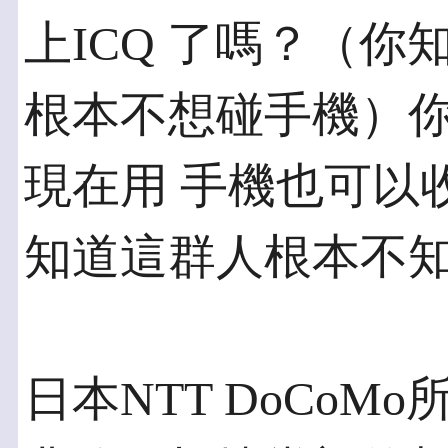
上ICQ 了嗎？（你
根本不想碰手機）你能
現在用 手機也可以
知道這群人根本不知
日本NTT DoCoMo