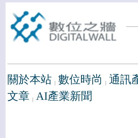
關於本站
數位時尚
通訊
文章
AI產業新聞