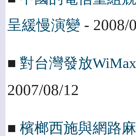
- 2008/
呈緩慢演變
■
對台灣發放WiMa
2007/08/12
■
檳榔西施與網路