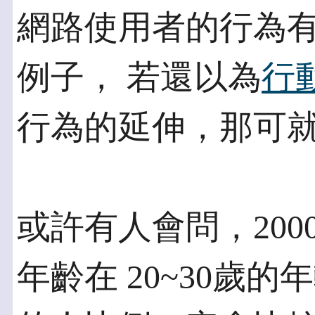
網路使用者的行為
例子， 若還以為
行
行為的延伸，那可就
或許有人會問，20
年齡在 20~30歲