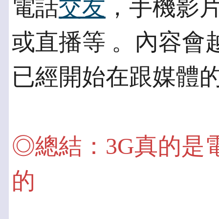
電話
交友
，手機影
或直播等 。內容會
已經開始在跟媒體
◎總結：3G真的是
的