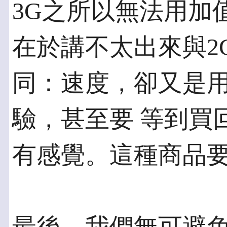
3G之所以無法用加
在於講不太出來與2
同：速度，卻又是
驗，甚至要 等到買
有感覺。這種商品