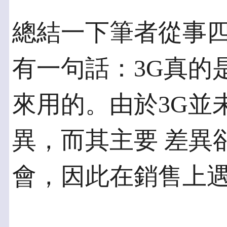
總結一下筆者從事四
有一句話：3G真的
來用的。由於3G並
異，而其主要 差異
會，因此在銷售上