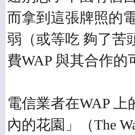
而拿到這張牌照的
弱（或等吃 夠了苦
費WAP 與其合作
電信業者在WAP 
內的花園」（The Wal