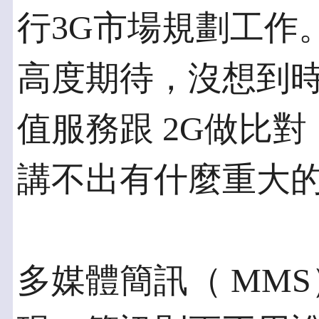
行3G市場規劃工作
高度期待，沒想到時
值服務跟 2G做比
講不出有什麼重大
多媒體簡訊（ MM