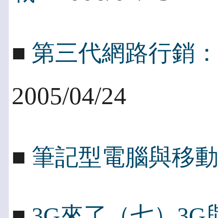
■
第三代網路行銷
2005/04/24
■
筆記型電腦與移
■
3G來了（七）3G