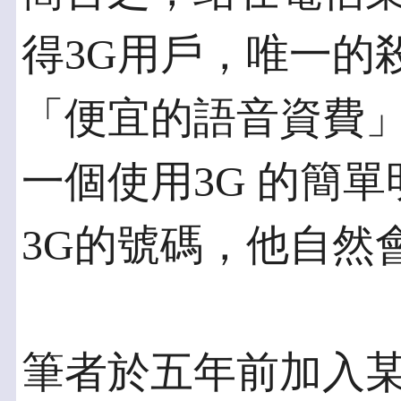
得3G用戶，唯一的
「便宜的語音資費
一個使用3G 的簡
3G的號碼，他自然
筆者於五年前加入某