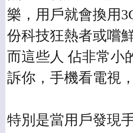
樂，用戶就會換用3
份科技狂熱者或嚐
而這些人 佔非常小
訴你，手機看電視
特別是當用戶發現