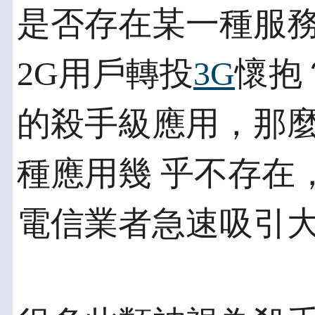
是否存在某一種服
2G用戶轉投
3G
懷抱
的殺手級應用，那
種應用幾 乎不存在
電信業者急速吸引大