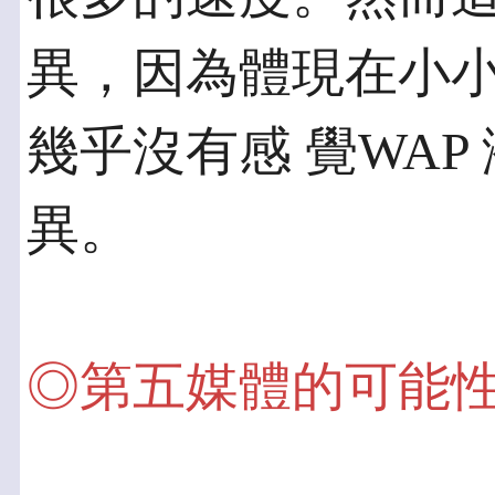
異，因為體現在小
幾乎沒有感 覺WA
異。
◎第五媒體的可能