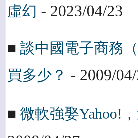
- 2023/04/23
虛幻
■
談中國電子商務
- 2009/04
買多少？
■
微軟強娶Yahoo