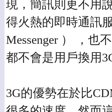
現，簡訊則更不用說
得火熱的即時通訊服務（
Messenger ） 
都不會是用戶換用3
3G的優勢在於比CD
很多的速度。然而這