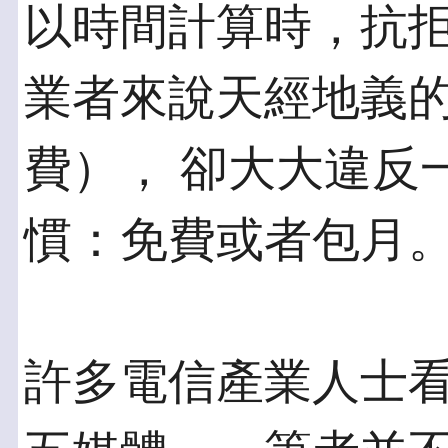
以時間計算時，抗拒
業者來說天經地義
費）， 卻大大違反
慣：免費或者包月
許多電信產業人士看