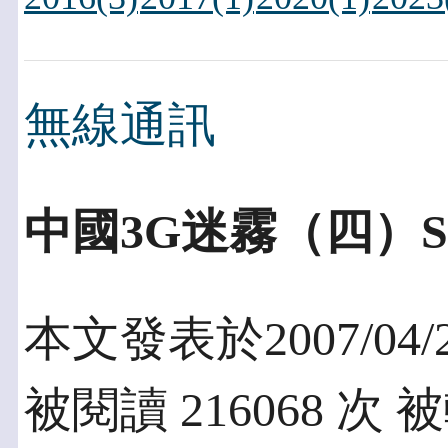
無線通訊
中國3G迷霧（四）
本文發表於2007/04/
被閱讀 216068 次 被