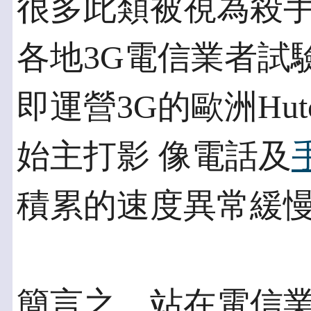
很多此類被視為殺
各地3G電信業者試
即運營3G的歐洲Hut
始主打影 像電話及
積累的速度異常緩
簡言之，站在電信