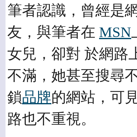
筆者認識，曾經是網
友，與筆者在
MSN
女兒，卻對 於網路
不滿，她甚至搜尋不
鎖
品牌
的網站，可
路也不重視。