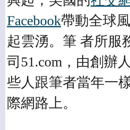
興起，美國的
社交
Facebook
帶動全球
起雲湧。筆 者所服
司51.com，由創辦
些人跟筆者當年一
際網路上。