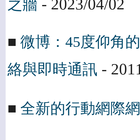
- 2023/04/02
之牆
■
微博：45度仰角
- 201
絡與即時通訊
■
全新的行動網際