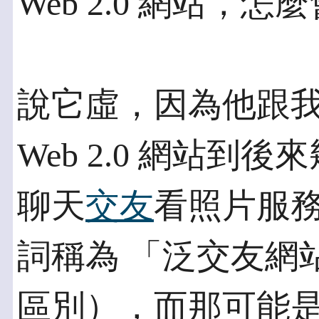
Web 2.0 網站，
說它虛，因為他跟
Web 2.0 網站到
聊天
交友
看照片服
詞稱為 「泛交友網
區別），而那可能是