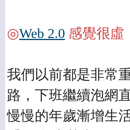
◎
Web 2.0
感覺很虛
我們以前都是非常
路，下班繼續泡網直
慢慢的年歲漸增生