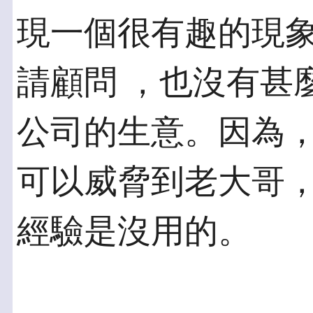
現一個很有趣的現
請顧問 ，也沒有甚
公司的生意。因為，
可以威脅到老大哥
經驗是沒用的。