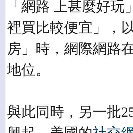
「網路 上甚麼好玩
裡買比較便宜」，以
房」時，網際網路
地位。
與此同時，另一批2