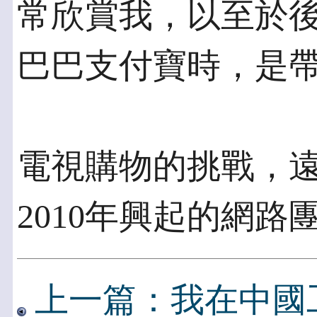
常欣賞我，以至於後
巴巴支付寶時，是
電視購物的挑戰，
2010年興起的網路
上一篇：我在中國