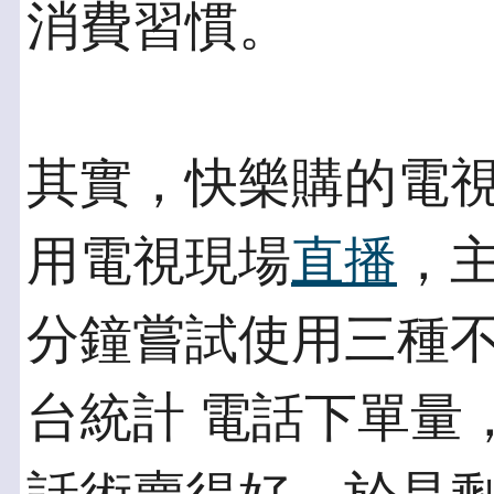
消費習慣。
其實，快樂購的電
用電視現場
直播
，
分鐘嘗試使用三種
台統計 電話下單量