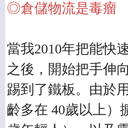
◎倉儲物流是毒瘤
當我2010年把能
之後，開始把手伸向
踢到了鐵板。由於
齡多在 40歲以上