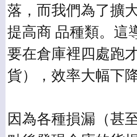
落，而我們為了擴
提高商 品種類。這
要在倉庫裡四處跑才
貨），效率大幅下
因為各種損漏（甚