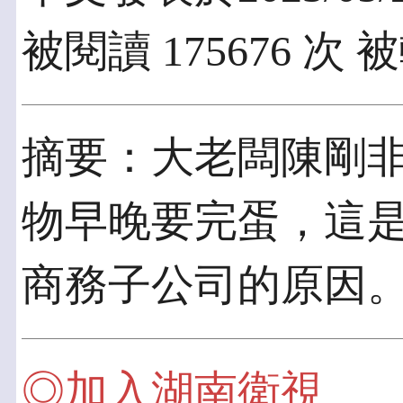
被閱讀 175676 次 
摘要：大老闆陳剛
物早晚要完蛋，這
商務子公司的原因
◎加入湖南衛視