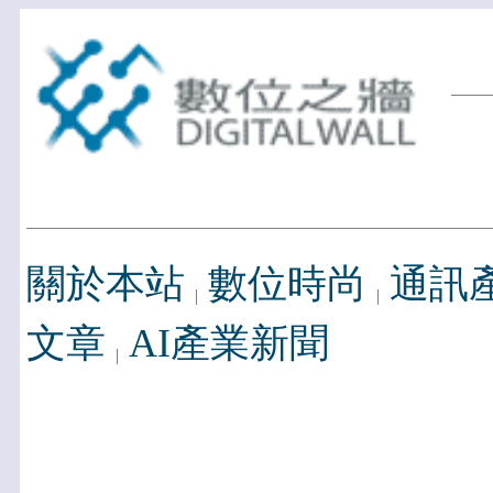
關於本站
數位時尚
通訊
文章
AI產業新聞