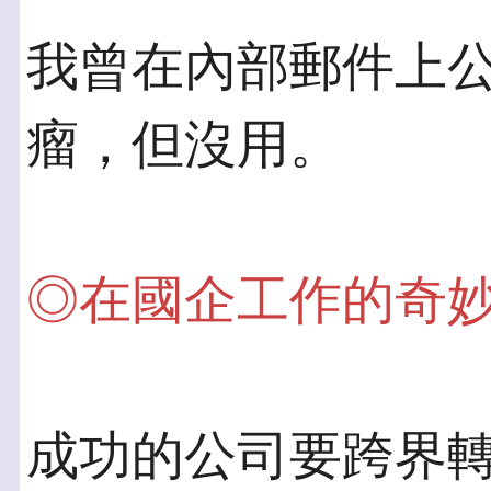
我曾在內部郵件上
瘤，但沒用。
◎在國企工作的奇
成功的公司要跨界