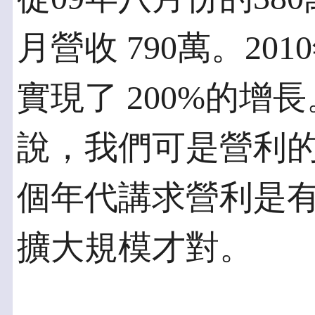
月營收 790萬。20
實現了 200%的增
說，我們可是營利的
個年代講求營利是
擴大規模才對。