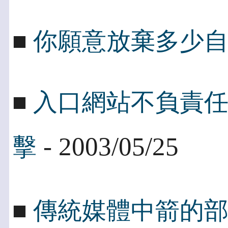
■
你願意放棄多少
■
入口網站不負責
- 2003/05/25
擊
■
傳統媒體中箭的