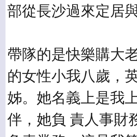
部從長沙過來定居
帶隊的是快樂購大老
的女性小我八歲，英
姊。她名義上是我
伴，她負 責人事財