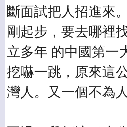
斷面試把人招進來。
剛起步，要去哪裡
立多年 的中國第一
挖嚇一跳，原來這公
灣人。又一個不為